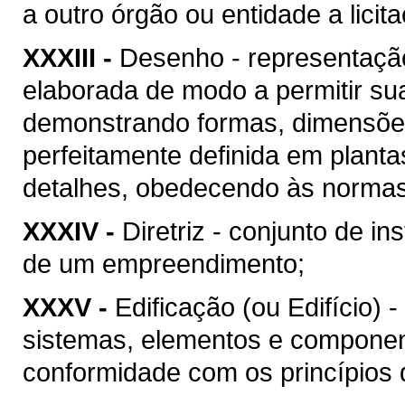
a outro órgão ou entidade a licit
XXXIII -
Desenho - representação
elaborada de modo a permitir su
demonstrando formas, dimensões
perfeitamente definida em plant
detalhes, obedecendo às normas 
XXXIV -
Diretriz - conjunto de i
de um empreendimento;
XXXV -
Edificação (ou Edifício) 
sistemas, elementos e componen
conformidade com os princípios d