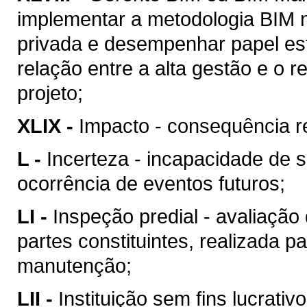
implementar a metodologia BIM n
privada e desempenhar papel est
relação entre a alta gestão e o
projeto;
XLIX -
Impacto - consequência re
L -
Incerteza - incapacidade de 
ocorrência de eventos futuros;
LI -
Inspeção predial - avaliação
partes constituintes, realizada p
manutenção;
LII -
Instituição sem fins lucrativ