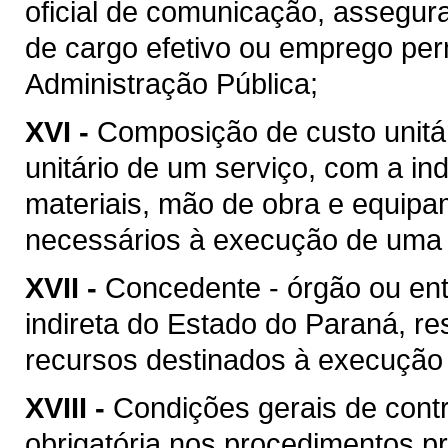
oficial de comunicação, assegur
de cargo efetivo ou emprego pe
Administração Pública;
XVI -
Composição de custo unitár
unitário de um serviço, com a i
materiais, mão de obra e equipa
necessários à execução de uma 
XVII -
Concedente - órgão ou ent
indireta do Estado do Paraná, re
recursos destinados à execução 
XVIII -
Condições gerais de contr
obrigatória nos procedimentos p