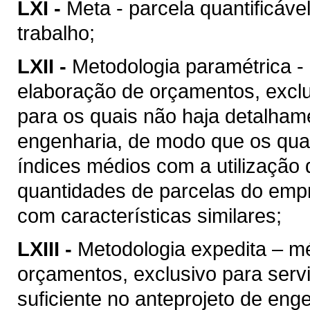
LXI -
Meta - parcela quantificáve
trabalho;
LXII -
Metodologia paramétrica -
elaboração de orçamentos, excl
para os quais não haja detalhame
engenharia, de modo que os quan
índices médios com a utilização
quantidades de parcelas do empr
com características similares;
LXIII -
Metodologia expedita – m
orçamentos, exclusivo para ser
suficiente no anteprojeto de eng