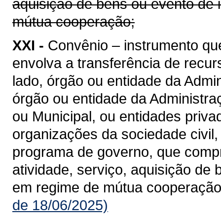
aquisição de bens ou evento de 
mútua cooperação;
XXI -
Convênio – instrumento qu
envolva a transferência de recu
lado, órgão ou entidade da Admin
órgão ou entidade da Administraçã
ou Municipal, ou entidades priv
organizações da sociedade civil
programa de governo, que compre
atividade, serviço, aquisição de
em regime de mútua cooperação
de 18/06/2025)