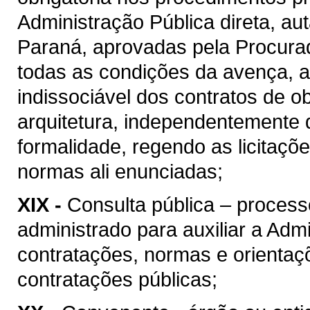
Administração Pública direta, au
Paraná, aprovadas pela Procura
todas as condições da avença, as
indissociável dos contratos de o
arquitetura, independentemente 
formalidade, regendo as licitaçõ
normas ali enunciadas;
XIX -
Consulta pública – process
administrado para auxiliar a Admi
contratações, normas e orientaçõ
contratações públicas;