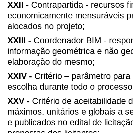
XXII -
Contrapartida - recursos f
economicamente mensuráveis pr
alocados no projeto;
XXIII -
Coordenador BIM - respon
informação geométrica e não geo
elaboração do mesmo;
XXIV -
Critério – parâmetro par
escolha durante todo o processo
XXV -
Critério de aceitabilidade
máximos, unitários e globais a s
e publicados no edital de licitaç
propostas dos licitantes;