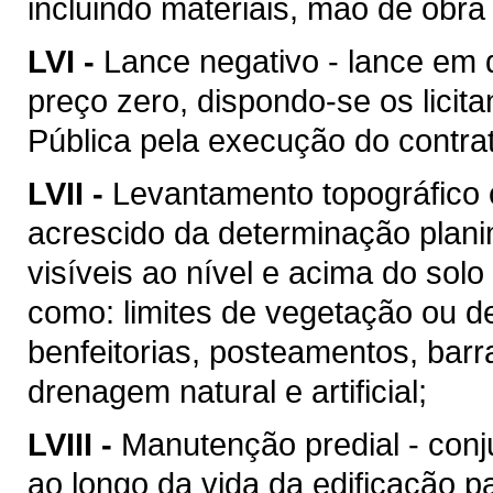
incluindo materiais, mão de obr
LVI -
Lance negativo - lance em 
preço zero, dispondo-se os licit
Pública pela execução do contra
LVII -
Levantamento topográfico c
acrescido da determinação plani
visíveis ao nível e acima do solo 
como: limites de vegetação ou de
benfeitorias, posteamentos, barra
drenagem natural e artificial;
LVIII -
Manutenção predial - conj
ao longo da vida da edificação 