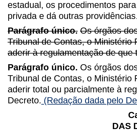
estadual, os procedimentos para
privada e dá outras providências
Parágrafo único.
Os órgãos dos 
Tribunal de Contas, o Ministério
aderir à regulamentação de que t
Parágrafo único.
Os órgãos dos 
Tribunal de Contas, o Ministério
aderir total ou parcialmente à r
Decreto.
(Redação dada pelo Dec
Ca
DAS 