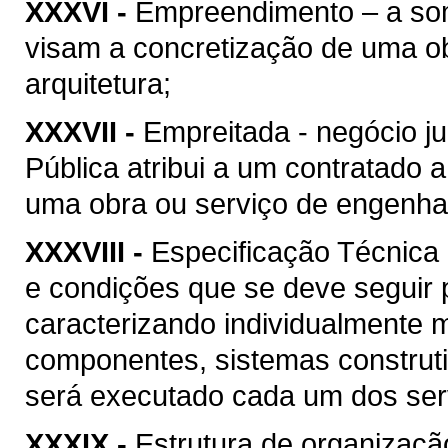
XXXVI -
Empreendimento – a soma
visam a concretização de uma ob
arquitetura;
XXXVII -
Empreitada - negócio ju
Pública atribui a um contratado 
uma obra ou serviço de engenhari
XXXVIII -
Especificação Técnica 
e condições que se deve seguir 
caracterizando individualmente 
componentes, sistemas construt
será executado cada um dos serv
XXXIX -
Estrutura de organizaçã