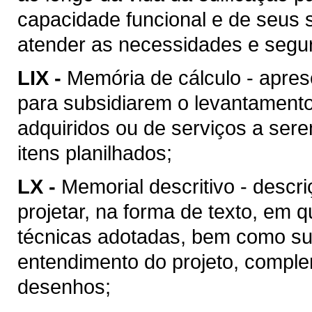
capacidade funcional e de seus 
atender as necessidades e segu
LIX -
Memória de cálculo - apres
para subsidiarem o levantament
adquiridos ou de serviços a ser
itens planilhados;
LX -
Memorial descritivo - descr
projetar, na forma de texto, em
técnicas adotadas, bem como suas
entendimento do projeto, compl
desenhos;