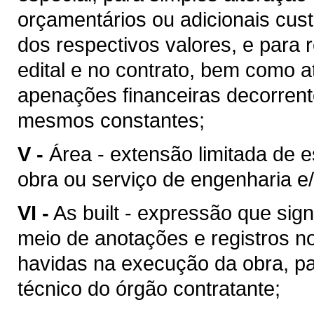
orçamentários ou adicionais cu
dos respectivos valores, e para 
edital e no contrato, bem como 
apenações financeiras decorren
mesmos constantes;
V -
Área - extensão limitada de 
obra ou serviço de engenharia e/
VI -
As built - expressão que sig
meio de anotações e registros no
havidas na execução da obra, pa
técnico do órgão contratante;