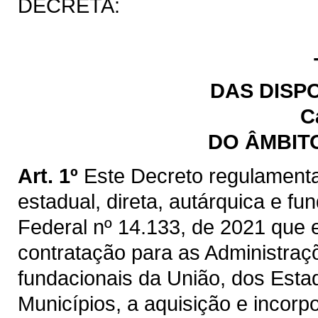
DECRETA:
DAS DISP
C
DO ÂMBIT
Art. 1º
Este Decreto regulamenta
estadual, direta, autárquica e fu
Federal nº 14.133, de 2021 que e
contratação para as Administraçõ
fundacionais da União, dos Estad
Municípios, a aquisição e incorp