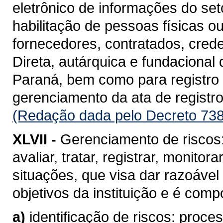
eletrônico de informações do se
habilitação de pessoas físicas o
fornecedores, contratados, cred
Direta, autárquica e fundacional
Paraná, bem como para registro d
gerenciamento da ata de registro
(Redação dada pelo Decreto 738
XLVII -
Gerenciamento de riscos: 
avaliar, tratar, registrar, monito
situações, que visa dar razoável
objetivos da instituição e é com
a)
identificação de riscos: proc