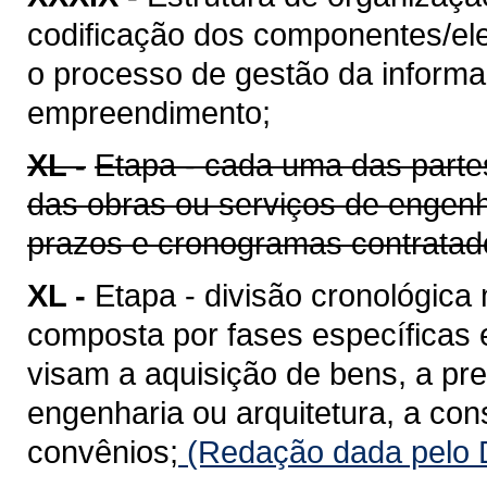
codificação dos componentes/ele
o processo de gestão da informaç
empreendimento;
XL -
Etapa - cada uma das parte
das obras ou serviços de engenh
prazos e cronogramas contratad
XL -
Etapa - divisão cronológica
composta por fases específicas
visam a aquisição de bens, a pr
engenharia ou arquitetura, a co
convênios;
(Redação dada pelo D