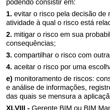
podendo consistir em:
1.
evitar o risco pela decisão de
atividade à qual o risco está rel
2.
mitigar o risco em sua probabi
consequências;
3.
compartilhar o risco com outra
4.
aceitar o risco por uma escolha
e)
monitoramento de riscos: consi
e análise de informações, registr
das quais se mensura a aplicaçã
XLVIII -
Gerente BIM ou BIM Mana