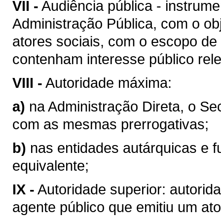
VII -
Audiência pública - instrum
Administração Pública, com o obj
atores sociais, com o escopo de
contenham interesse público rel
VIII -
Autoridade máxima:
a)
na Administração Direta, o Se
com as mesmas prerrogativas;
b)
nas entidades autárquicas e f
equivalente;
IX -
Autoridade superior: autorid
agente público que emitiu um ato