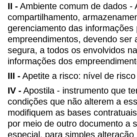
II -
Ambiente comum de dados - A
compartilhamento, armazenament
gerenciamento das informações p
empreendimentos, devendo ser a
segura, a todos os envolvidos n
informações dos empreendimento
III -
Apetite a risco: nível de risc
IV -
Apostila - instrumento que te
condições que não alterem a es
modifiquem as bases contratuais
por meio de outro documento a se
especial, para simples alteração