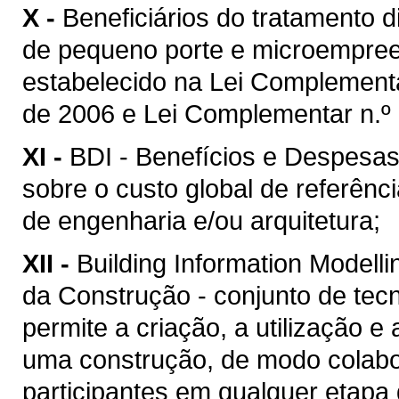
X -
Beneficiários do tratamento 
de pequeno porte e microempreen
estabelecido na Lei Complement
de 2006 e Lei Complementar n.º 
XI -
BDI - Benefícios e Despesas 
sobre o custo global de referênc
de engenharia e/ou arquitetura;
XII -
Building Information Model
da Construção - conjunto de tec
permite a criação, a utilização e
uma construção, de modo colabor
participantes em qualquer etapa