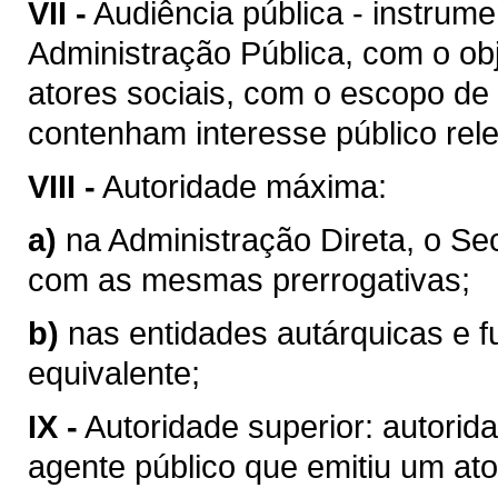
VII -
Audiência pública - instrum
Administração Pública, com o obj
atores sociais, com o escopo de
contenham interesse público rel
VIII -
Autoridade máxima:
a)
na Administração Direta, o Se
com as mesmas prerrogativas;
b)
nas entidades autárquicas e f
equivalente;
IX -
Autoridade superior: autorid
agente público que emitiu um ato