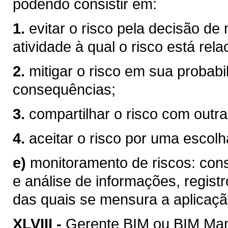
podendo consistir em:
1.
evitar o risco pela decisão de
atividade à qual o risco está rel
2.
mitigar o risco em sua probabi
consequências;
3.
compartilhar o risco com outra
4.
aceitar o risco por uma escolha
e)
monitoramento de riscos: consi
e análise de informações, registr
das quais se mensura a aplicaçã
XLVIII -
Gerente BIM ou BIM Mana