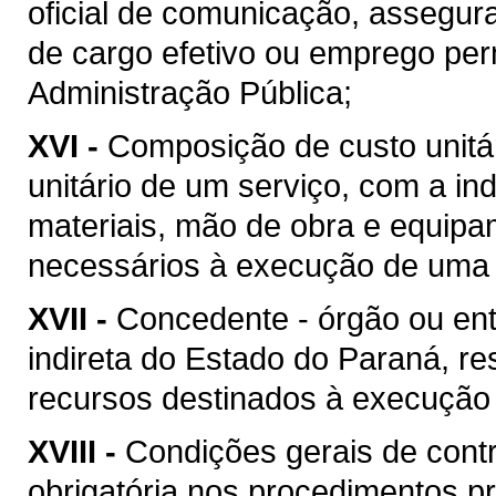
oficial de comunicação, assegur
de cargo efetivo ou emprego pe
Administração Pública;
XVI -
Composição de custo unitár
unitário de um serviço, com a i
materiais, mão de obra e equipa
necessários à execução de uma 
XVII -
Concedente - órgão ou ent
indireta do Estado do Paraná, re
recursos destinados à execução 
XVIII -
Condições gerais de contr
obrigatória nos procedimentos p