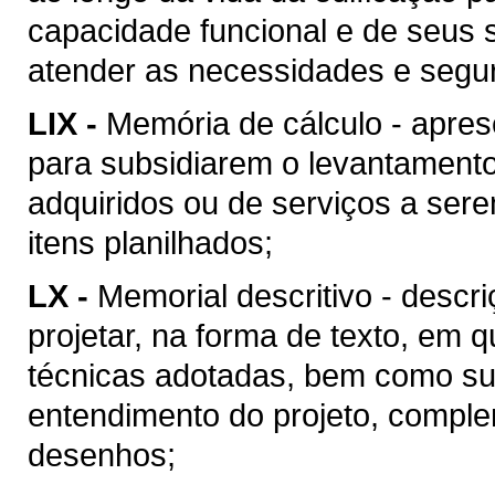
capacidade funcional e de seus 
atender as necessidades e segu
LIX -
Memória de cálculo - apres
para subsidiarem o levantament
adquiridos ou de serviços a ser
itens planilhados;
LX -
Memorial descritivo - descr
projetar, na forma de texto, em
técnicas adotadas, bem como suas
entendimento do projeto, compl
desenhos;