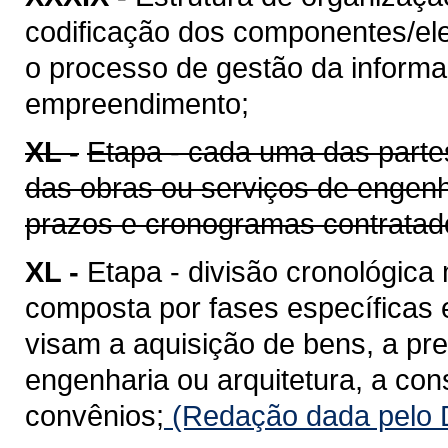
codificação dos componentes/ele
o processo de gestão da informaç
empreendimento;
XL -
Etapa - cada uma das parte
das obras ou serviços de engenh
prazos e cronogramas contratad
XL -
Etapa - divisão cronológica
composta por fases específicas
visam a aquisição de bens, a pr
engenharia ou arquitetura, a co
convênios;
(Redação dada pelo D