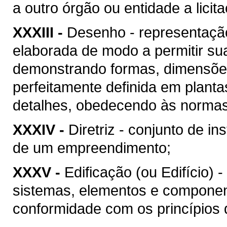
a outro órgão ou entidade a licit
XXXIII -
Desenho - representação
elaborada de modo a permitir su
demonstrando formas, dimensões
perfeitamente definida em plant
detalhes, obedecendo às normas 
XXXIV -
Diretriz - conjunto de i
de um empreendimento;
XXXV -
Edificação (ou Edifício) 
sistemas, elementos e componen
conformidade com os princípios d