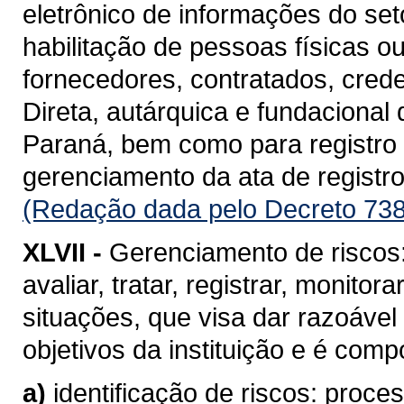
eletrônico de informações do se
habilitação de pessoas físicas o
fornecedores, contratados, cred
Direta, autárquica e fundacional
Paraná, bem como para registro d
gerenciamento da ata de registro
(Redação dada pelo Decreto 738
XLVII -
Gerenciamento de riscos: 
avaliar, tratar, registrar, monito
situações, que visa dar razoável
objetivos da instituição e é com
a)
identificação de riscos: proc