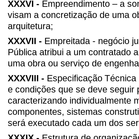
XXXVI -
Empreendimento – a soma
visam a concretização de uma ob
arquitetura;
XXXVII -
Empreitada - negócio ju
Pública atribui a um contratado 
uma obra ou serviço de engenhari
XXXVIII -
Especificação Técnica 
e condições que se deve seguir 
caracterizando individualmente 
componentes, sistemas construt
será executado cada um dos serv
XXXIX -
Estrutura de organizaçã