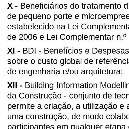
X -
Beneficiários do tratamento 
de pequeno porte e microempreen
estabelecido na Lei Complement
de 2006 e Lei Complementar n.º 
XI -
BDI - Benefícios e Despesas 
sobre o custo global de referênc
de engenharia e/ou arquitetura;
XII -
Building Information Model
da Construção - conjunto de tec
permite a criação, a utilização e
uma construção, de modo colabor
participantes em qualquer etapa