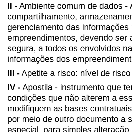
II -
Ambiente comum de dados - A
compartilhamento, armazenament
gerenciamento das informações p
empreendimentos, devendo ser a
segura, a todos os envolvidos n
informações dos empreendimento
III -
Apetite a risco: nível de risc
IV -
Apostila - instrumento que te
condições que não alterem a es
modifiquem as bases contratuais
por meio de outro documento a se
especial, para simples alteração