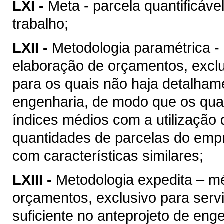
LXI -
Meta - parcela quantificáve
trabalho;
LXII -
Metodologia paramétrica -
elaboração de orçamentos, excl
para os quais não haja detalhame
engenharia, de modo que os quan
índices médios com a utilização
quantidades de parcelas do empr
com características similares;
LXIII -
Metodologia expedita – m
orçamentos, exclusivo para ser
suficiente no anteprojeto de eng