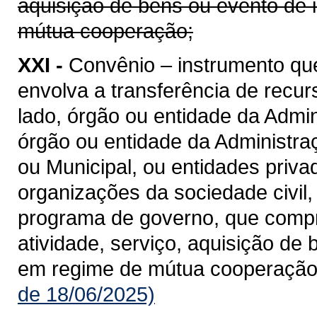
aquisição de bens ou evento de 
mútua cooperação;
XXI -
Convênio – instrumento qu
envolva a transferência de recu
lado, órgão ou entidade da Admin
órgão ou entidade da Administraçã
ou Municipal, ou entidades priv
organizações da sociedade civil
programa de governo, que compre
atividade, serviço, aquisição de
em regime de mútua cooperação
de 18/06/2025)