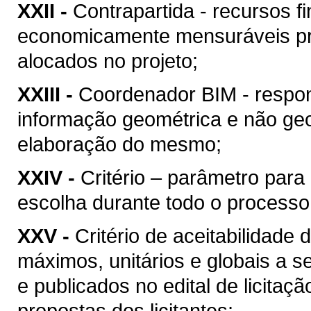
XXII -
Contrapartida - recursos f
economicamente mensuráveis pr
alocados no projeto;
XXIII -
Coordenador BIM - respon
informação geométrica e não geo
elaboração do mesmo;
XXIV -
Critério – parâmetro par
escolha durante todo o processo
XXV -
Critério de aceitabilidade
máximos, unitários e globais a s
e publicados no edital de licitaç
propostas dos licitantes;