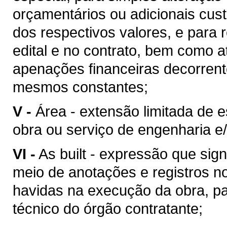
orçamentários ou adicionais cu
dos respectivos valores, e para 
edital e no contrato, bem como 
apenações financeiras decorren
mesmos constantes;
V -
Área - extensão limitada de 
obra ou serviço de engenharia e/
VI -
As built - expressão que sig
meio de anotações e registros no
havidas na execução da obra, pa
técnico do órgão contratante;