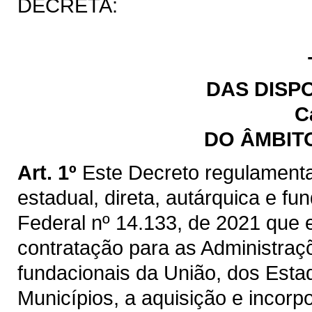
DECRETA:
DAS DISP
C
DO ÂMBIT
Art. 1º
Este Decreto regulamenta
estadual, direta, autárquica e fu
Federal nº 14.133, de 2021 que e
contratação para as Administraçõ
fundacionais da União, dos Estad
Municípios, a aquisição e incorp