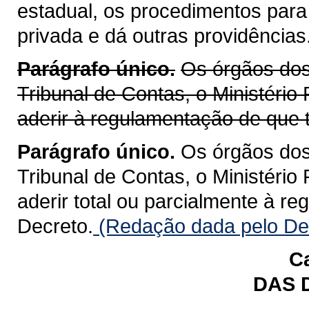
estadual, os procedimentos para
privada e dá outras providências
Parágrafo único.
Os órgãos dos 
Tribunal de Contas, o Ministério
aderir à regulamentação de que t
Parágrafo único.
Os órgãos dos 
Tribunal de Contas, o Ministério
aderir total ou parcialmente à r
Decreto.
(Redação dada pelo Dec
Ca
DAS 