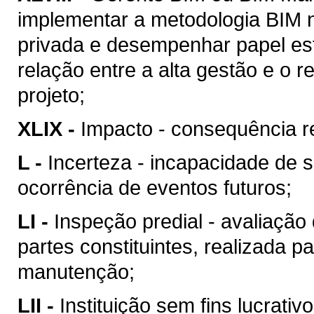
implementar a metodologia BIM n
privada e desempenhar papel est
relação entre a alta gestão e o
projeto;
XLIX -
Impacto - consequência re
L -
Incerteza - incapacidade de 
ocorrência de eventos futuros;
LI -
Inspeção predial - avaliação
partes constituintes, realizada p
manutenção;
LII -
Instituição sem fins lucrativ