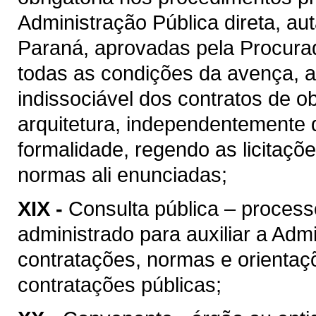
Administração Pública direta, au
Paraná, aprovadas pela Procura
todas as condições da avença, as
indissociável dos contratos de o
arquitetura, independentemente 
formalidade, regendo as licitaçõ
normas ali enunciadas;
XIX -
Consulta pública – process
administrado para auxiliar a Admi
contratações, normas e orientaçõ
contratações públicas;