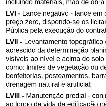
incluindo materiais, mão de obr
LVI -
Lance negativo - lance em 
preço zero, dispondo-se os licit
Pública pela execução do contra
LVII -
Levantamento topográfico c
acrescido da determinação plani
visíveis ao nível e acima do solo 
como: limites de vegetação ou de
benfeitorias, posteamentos, barra
drenagem natural e artificial;
LVIII -
Manutenção predial - conj
ao longo da vida da edificação 