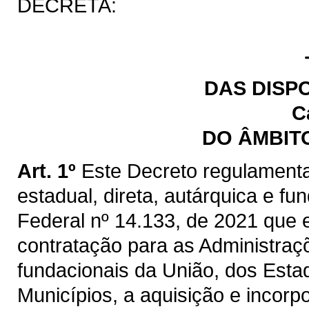
DECRETA:
DAS DISP
C
DO ÂMBIT
Art. 1º
Este Decreto regulamenta
estadual, direta, autárquica e fu
Federal nº 14.133, de 2021 que e
contratação para as Administraçõ
fundacionais da União, dos Estad
Municípios, a aquisição e incorp