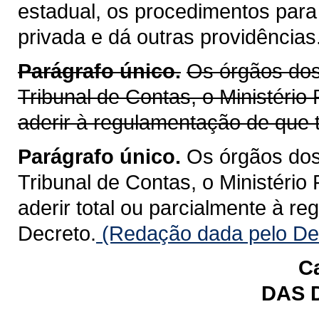
estadual, os procedimentos para
privada e dá outras providências
Parágrafo único.
Os órgãos dos 
Tribunal de Contas, o Ministério
aderir à regulamentação de que t
Parágrafo único.
Os órgãos dos 
Tribunal de Contas, o Ministério
aderir total ou parcialmente à r
Decreto.
(Redação dada pelo Dec
Ca
DAS 