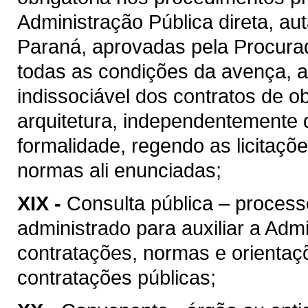
Administração Pública direta, au
Paraná, aprovadas pela Procura
todas as condições da avença, as
indissociável dos contratos de o
arquitetura, independentemente 
formalidade, regendo as licitaçõ
normas ali enunciadas;
XIX -
Consulta pública – process
administrado para auxiliar a Admi
contratações, normas e orientaçõ
contratações públicas;