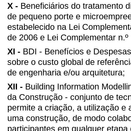
X -
Beneficiários do tratamento 
de pequeno porte e microempreen
estabelecido na Lei Complement
de 2006 e Lei Complementar n.º 
XI -
BDI - Benefícios e Despesas 
sobre o custo global de referênc
de engenharia e/ou arquitetura;
XII -
Building Information Model
da Construção - conjunto de tec
permite a criação, a utilização e
uma construção, de modo colabor
participantes em qualquer etapa