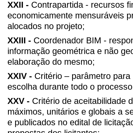
XXII -
Contrapartida - recursos f
economicamente mensuráveis pr
alocados no projeto;
XXIII -
Coordenador BIM - respon
informação geométrica e não geo
elaboração do mesmo;
XXIV -
Critério – parâmetro par
escolha durante todo o processo
XXV -
Critério de aceitabilidade
máximos, unitários e globais a s
e publicados no edital de licitaç
propostas dos licitantes;