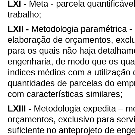
LXI -
Meta - parcela quantificáve
trabalho;
LXII -
Metodologia paramétrica -
elaboração de orçamentos, excl
para os quais não haja detalhame
engenharia, de modo que os quan
índices médios com a utilização
quantidades de parcelas do empr
com características similares;
LXIII -
Metodologia expedita – m
orçamentos, exclusivo para ser
suficiente no anteprojeto de eng