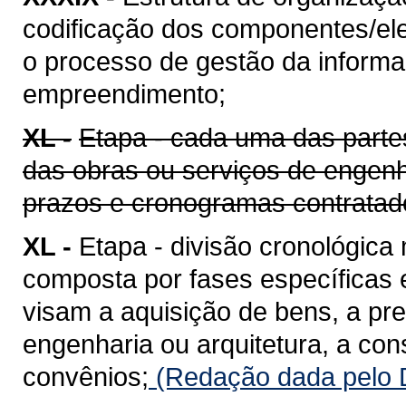
codificação dos componentes/ele
o processo de gestão da informaç
empreendimento;
XL -
Etapa - cada uma das parte
das obras ou serviços de engenh
prazos e cronogramas contratad
XL -
Etapa - divisão cronológica
composta por fases específicas
visam a aquisição de bens, a pr
engenharia ou arquitetura, a co
convênios;
(Redação dada pelo D