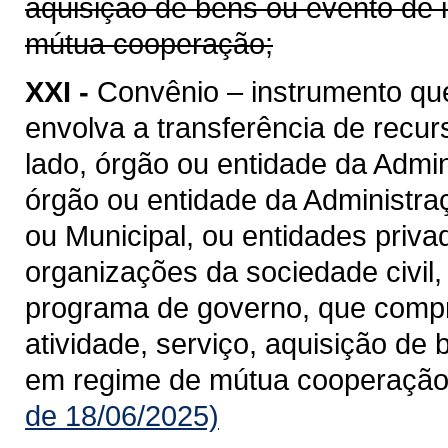
aquisição de bens ou evento de 
mútua cooperação;
XXI -
Convênio – instrumento qu
envolva a transferência de recu
lado, órgão ou entidade da Admin
órgão ou entidade da Administraçã
ou Municipal, ou entidades priv
organizações da sociedade civil
programa de governo, que compre
atividade, serviço, aquisição de
em regime de mútua cooperação
de 18/06/2025)