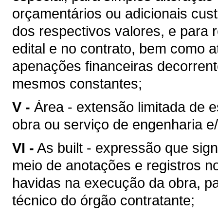
orçamentários ou adicionais cu
dos respectivos valores, e para 
edital e no contrato, bem como 
apenações financeiras decorren
mesmos constantes;
V -
Área - extensão limitada de 
obra ou serviço de engenharia e/
VI -
As built - expressão que sig
meio de anotações e registros no
havidas na execução da obra, pa
técnico do órgão contratante;