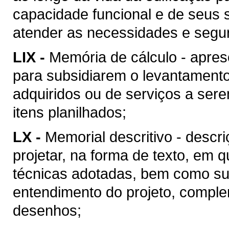
capacidade funcional e de seus 
atender as necessidades e segu
LIX -
Memória de cálculo - apres
para subsidiarem o levantament
adquiridos ou de serviços a ser
itens planilhados;
LX -
Memorial descritivo - descr
projetar, na forma de texto, em
técnicas adotadas, bem como suas
entendimento do projeto, compl
desenhos;