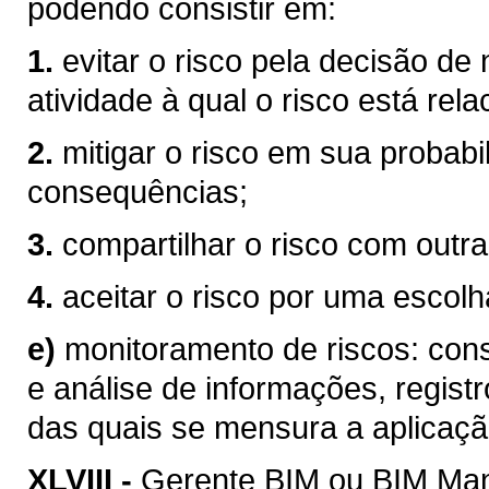
podendo consistir em:
1.
evitar o risco pela decisão de
atividade à qual o risco está rel
2.
mitigar o risco em sua probabi
consequências;
3.
compartilhar o risco com outra
4.
aceitar o risco por uma escolha
e)
monitoramento de riscos: consi
e análise de informações, registr
das quais se mensura a aplicaçã
XLVIII -
Gerente BIM ou BIM Mana