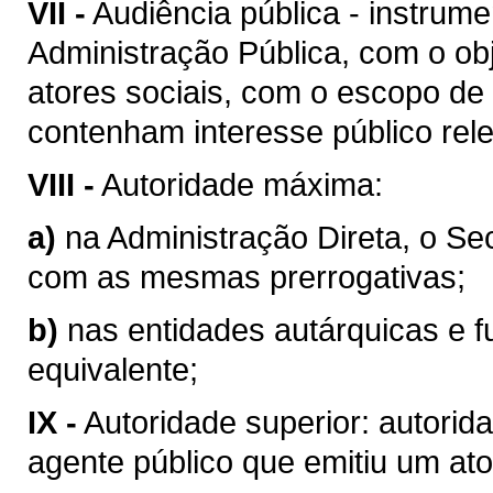
VII -
Audiência pública - instrum
Administração Pública, com o obj
atores sociais, com o escopo de
contenham interesse público rel
VIII -
Autoridade máxima:
a)
na Administração Direta, o Se
com as mesmas prerrogativas;
b)
nas entidades autárquicas e f
equivalente;
IX -
Autoridade superior: autorid
agente público que emitiu um ato