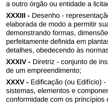
a outro órgão ou entidade a licit
XXXIII -
Desenho - representação
elaborada de modo a permitir su
demonstrando formas, dimensões
perfeitamente definida em plant
detalhes, obedecendo às normas 
XXXIV -
Diretriz - conjunto de i
de um empreendimento;
XXXV -
Edificação (ou Edifício) 
sistemas, elementos e componen
conformidade com os princípios d