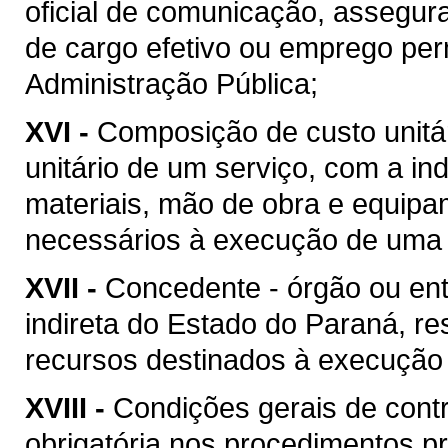
oficial de comunicação, assegur
de cargo efetivo ou emprego pe
Administração Pública;
XVI -
Composição de custo unitár
unitário de um serviço, com a i
materiais, mão de obra e equipa
necessários à execução de uma 
XVII -
Concedente - órgão ou ent
indireta do Estado do Paraná, re
recursos destinados à execução 
XVIII -
Condições gerais de contr
obrigatória nos procedimentos p