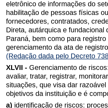
eletrônico de informações do se
habilitação de pessoas físicas o
fornecedores, contratados, cred
Direta, autárquica e fundacional
Paraná, bem como para registro d
gerenciamento da ata de registro
(Redação dada pelo Decreto 738
XLVII -
Gerenciamento de riscos: 
avaliar, tratar, registrar, monito
situações, que visa dar razoável
objetivos da instituição e é com
a)
identificação de riscos: proc