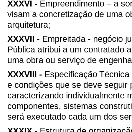
XXXVI -
Empreendimento – a soma
visam a concretização de uma ob
arquitetura;
XXXVII -
Empreitada - negócio ju
Pública atribui a um contratado 
uma obra ou serviço de engenhari
XXXVIII -
Especificação Técnica 
e condições que se deve seguir 
caracterizando individualmente 
componentes, sistemas construt
será executado cada um dos serv
XXXIX -
Estrutura de organizaçã