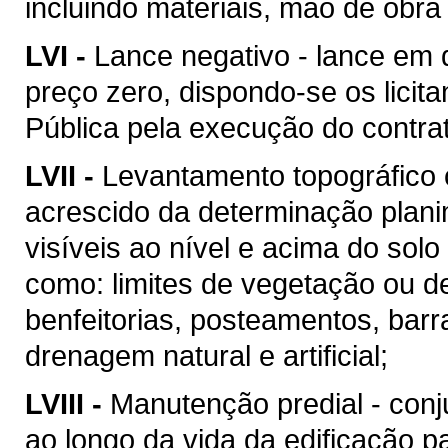
incluindo materiais, mão de obr
LVI -
Lance negativo - lance em 
preço zero, dispondo-se os licit
Pública pela execução do contra
LVII -
Levantamento topográfico c
acrescido da determinação plani
visíveis ao nível e acima do solo 
como: limites de vegetação ou de
benfeitorias, posteamentos, barra
drenagem natural e artificial;
LVIII -
Manutenção predial - conj
ao longo da vida da edificação 