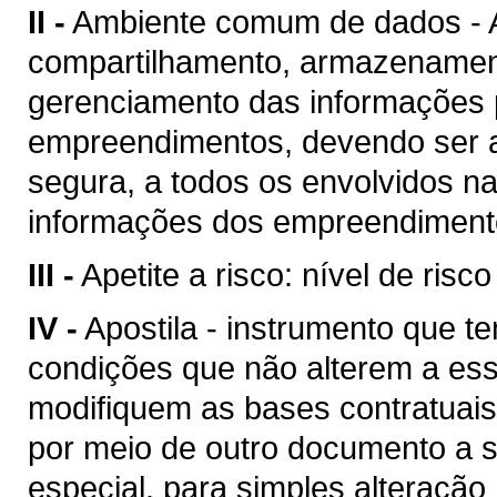
II -
Ambiente comum de dados - A
compartilhamento, armazenament
gerenciamento das informações p
empreendimentos, devendo ser a
segura, a todos os envolvidos n
informações dos empreendimento
III -
Apetite a risco: nível de risc
IV -
Apostila - instrumento que te
condições que não alterem a es
modifiquem as bases contratuais
por meio de outro documento a se
especial, para simples alteração