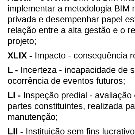
implementar a metodologia BIM n
privada e desempenhar papel est
relação entre a alta gestão e o
projeto;
XLIX -
Impacto - consequência re
L -
Incerteza - incapacidade de 
ocorrência de eventos futuros;
LI -
Inspeção predial - avaliação
partes constituintes, realizada p
manutenção;
LII -
Instituição sem fins lucrativ