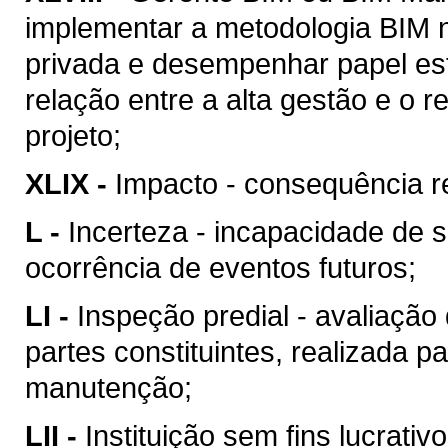
implementar a metodologia BIM n
privada e desempenhar papel est
relação entre a alta gestão e o
projeto;
XLIX -
Impacto - consequência re
L -
Incerteza - incapacidade de 
ocorrência de eventos futuros;
LI -
Inspeção predial - avaliação
partes constituintes, realizada p
manutenção;
LII -
Instituição sem fins lucrativ