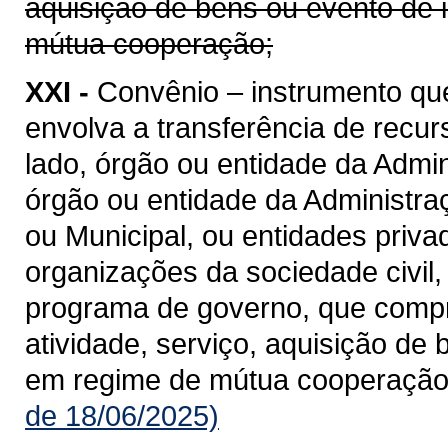
aquisição de bens ou evento de 
mútua cooperação;
XXI -
Convênio – instrumento qu
envolva a transferência de recu
lado, órgão ou entidade da Admin
órgão ou entidade da Administraçã
ou Municipal, ou entidades priv
organizações da sociedade civil
programa de governo, que compre
atividade, serviço, aquisição de
em regime de mútua cooperação
de 18/06/2025)