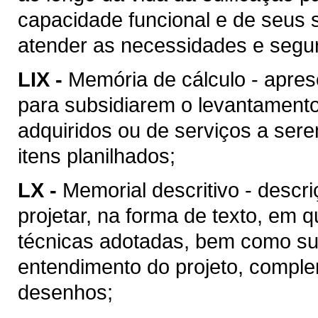
capacidade funcional e de seus 
atender as necessidades e segu
LIX -
Memória de cálculo - apres
para subsidiarem o levantament
adquiridos ou de serviços a ser
itens planilhados;
LX -
Memorial descritivo - descr
projetar, na forma de texto, em
técnicas adotadas, bem como suas
entendimento do projeto, compl
desenhos;