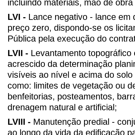
incluindo materiais, mão de obr
LVI -
Lance negativo - lance em 
preço zero, dispondo-se os licit
Pública pela execução do contra
LVII -
Levantamento topográfico c
acrescido da determinação plani
visíveis ao nível e acima do solo 
como: limites de vegetação ou de
benfeitorias, posteamentos, barra
drenagem natural e artificial;
LVIII -
Manutenção predial - conj
ao longo da vida da edificação 