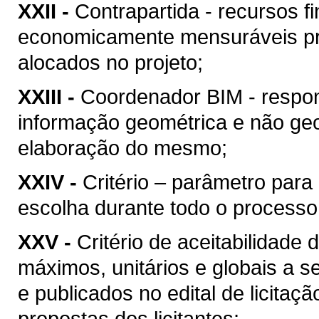
XXII -
Contrapartida - recursos f
economicamente mensuráveis pr
alocados no projeto;
XXIII -
Coordenador BIM - respon
informação geométrica e não geo
elaboração do mesmo;
XXIV -
Critério – parâmetro par
escolha durante todo o processo
XXV -
Critério de aceitabilidade
máximos, unitários e globais a s
e publicados no edital de licitaç
propostas dos licitantes;