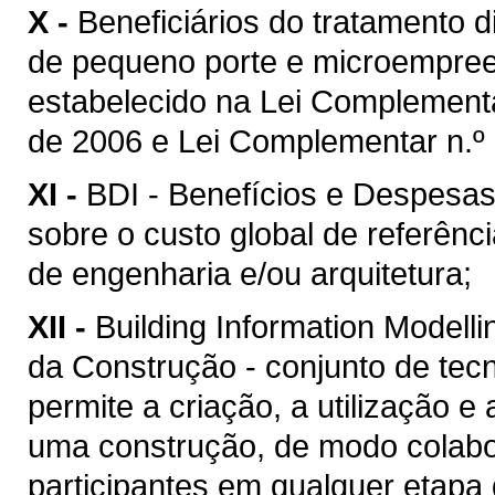
X -
Beneficiários do tratamento 
de pequeno porte e microempreen
estabelecido na Lei Complement
de 2006 e Lei Complementar n.º 
XI -
BDI - Benefícios e Despesas 
sobre o custo global de referênc
de engenharia e/ou arquitetura;
XII -
Building Information Model
da Construção - conjunto de tec
permite a criação, a utilização e
uma construção, de modo colabor
participantes em qualquer etapa