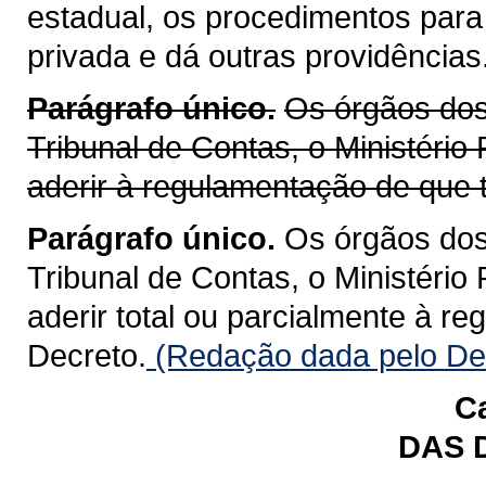
estadual, os procedimentos para
privada e dá outras providências
Parágrafo único.
Os órgãos dos 
Tribunal de Contas, o Ministério
aderir à regulamentação de que t
Parágrafo único.
Os órgãos dos 
Tribunal de Contas, o Ministério
aderir total ou parcialmente à r
Decreto.
(Redação dada pelo Dec
Ca
DAS 