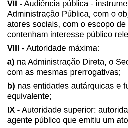
VII -
Audiência pública - instrum
Administração Pública, com o obj
atores sociais, com o escopo de
contenham interesse público rel
VIII -
Autoridade máxima:
a)
na Administração Direta, o Se
com as mesmas prerrogativas;
b)
nas entidades autárquicas e f
equivalente;
IX -
Autoridade superior: autorid
agente público que emitiu um ato