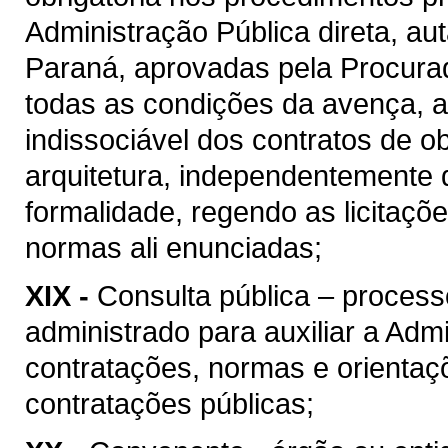
Administração Pública direta, au
Paraná, aprovadas pela Procura
todas as condições da avença, as
indissociável dos contratos de o
arquitetura, independentemente 
formalidade, regendo as licitaçõ
normas ali enunciadas;
XIX -
Consulta pública – process
administrado para auxiliar a Admi
contratações, normas e orientaçõ
contratações públicas;