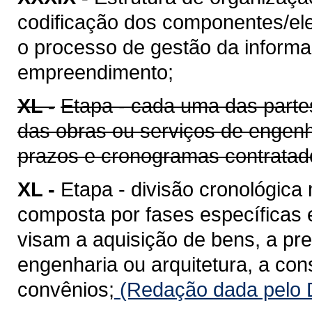
codificação dos componentes/ele
o processo de gestão da informaç
empreendimento;
XL -
Etapa - cada uma das parte
das obras ou serviços de engenh
prazos e cronogramas contratad
XL -
Etapa - divisão cronológica
composta por fases específicas
visam a aquisição de bens, a pr
engenharia ou arquitetura, a co
convênios;
(Redação dada pelo D