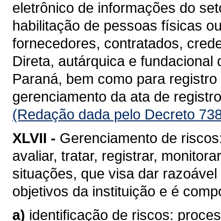
eletrônico de informações do se
habilitação de pessoas físicas o
fornecedores, contratados, cred
Direta, autárquica e fundacional
Paraná, bem como para registro d
gerenciamento da ata de registro
(Redação dada pelo Decreto 738
XLVII -
Gerenciamento de riscos: 
avaliar, tratar, registrar, monito
situações, que visa dar razoável
objetivos da instituição e é com
a)
identificação de riscos: proc