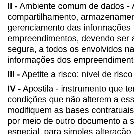
II -
Ambiente comum de dados - A
compartilhamento, armazenament
gerenciamento das informações p
empreendimentos, devendo ser a
segura, a todos os envolvidos n
informações dos empreendimento
III -
Apetite a risco: nível de risc
IV -
Apostila - instrumento que te
condições que não alterem a es
modifiquem as bases contratuais
por meio de outro documento a se
especial, para simples alteração