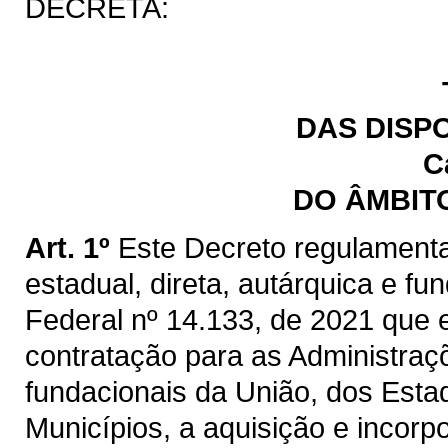
DECRETA:
DAS DISP
C
DO ÂMBIT
Art. 1º
Este Decreto regulamenta
estadual, direta, autárquica e fu
Federal nº 14.133, de 2021 que e
contratação para as Administraçõ
fundacionais da União, dos Estad
Municípios, a aquisição e incorp