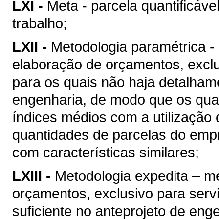
LXI -
Meta - parcela quantificáve
trabalho;
LXII -
Metodologia paramétrica -
elaboração de orçamentos, excl
para os quais não haja detalhame
engenharia, de modo que os quan
índices médios com a utilização
quantidades de parcelas do empr
com características similares;
LXIII -
Metodologia expedita – m
orçamentos, exclusivo para ser
suficiente no anteprojeto de eng