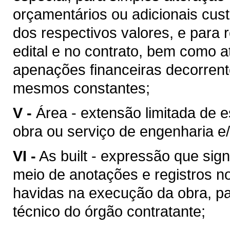
orçamentários ou adicionais cu
dos respectivos valores, e para 
edital e no contrato, bem como 
apenações financeiras decorren
mesmos constantes;
V -
Área - extensão limitada de 
obra ou serviço de engenharia e/
VI -
As built - expressão que sig
meio de anotações e registros no
havidas na execução da obra, pa
técnico do órgão contratante;