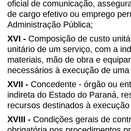
oficial de comunicação, assegur
de cargo efetivo ou emprego pe
Administração Pública;
XVI -
Composição de custo unitár
unitário de um serviço, com a i
materiais, mão de obra e equipa
necessários à execução de uma 
XVII -
Concedente - órgão ou ent
indireta do Estado do Paraná, re
recursos destinados à execução 
XVIII -
Condições gerais de contr
obrigatória nos procedimentos p