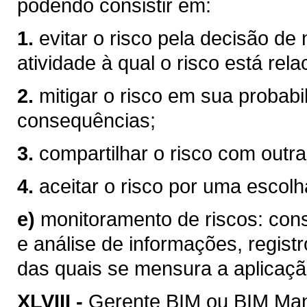
podendo consistir em:
1.
evitar o risco pela decisão de
atividade à qual o risco está rel
2.
mitigar o risco em sua probabi
consequências;
3.
compartilhar o risco com outra
4.
aceitar o risco por uma escolha
e)
monitoramento de riscos: consi
e análise de informações, registr
das quais se mensura a aplicaçã
XLVIII -
Gerente BIM ou BIM Mana