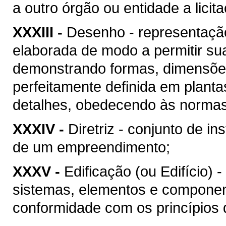
a outro órgão ou entidade a licit
XXXIII -
Desenho - representação
elaborada de modo a permitir su
demonstrando formas, dimensões
perfeitamente definida em plant
detalhes, obedecendo às normas 
XXXIV -
Diretriz - conjunto de i
de um empreendimento;
XXXV -
Edificação (ou Edifício) 
sistemas, elementos e componen
conformidade com os princípios d