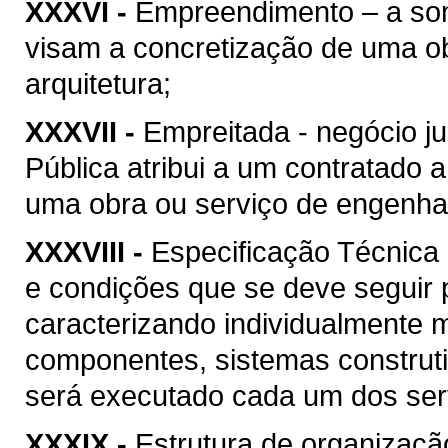
XXXVI -
Empreendimento – a soma
visam a concretização de uma ob
arquitetura;
XXXVII -
Empreitada - negócio ju
Pública atribui a um contratado 
uma obra ou serviço de engenhari
XXXVIII -
Especificação Técnica 
e condições que se deve seguir 
caracterizando individualmente 
componentes, sistemas construt
será executado cada um dos serv
XXXIX -
Estrutura de organizaçã