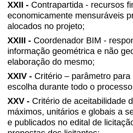
XXII -
Contrapartida - recursos f
economicamente mensuráveis pr
alocados no projeto;
XXIII -
Coordenador BIM - respon
informação geométrica e não geo
elaboração do mesmo;
XXIV -
Critério – parâmetro par
escolha durante todo o processo
XXV -
Critério de aceitabilidade
máximos, unitários e globais a s
e publicados no edital de licitaç
propostas dos licitantes;