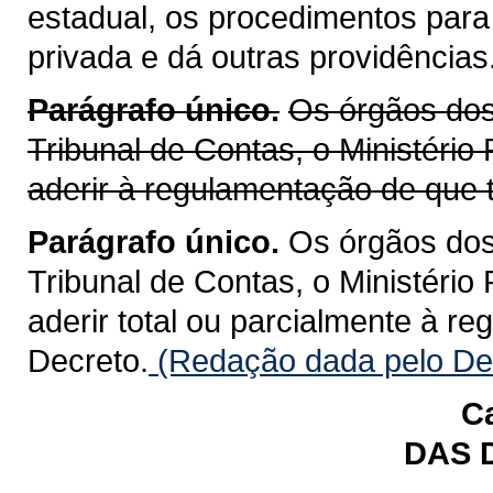
estadual, os procedimentos para
privada e dá outras providências
Parágrafo único.
Os órgãos dos 
Tribunal de Contas, o Ministério
aderir à regulamentação de que t
Parágrafo único.
Os órgãos dos 
Tribunal de Contas, o Ministério
aderir total ou parcialmente à r
Decreto.
(Redação dada pelo Dec
Ca
DAS 