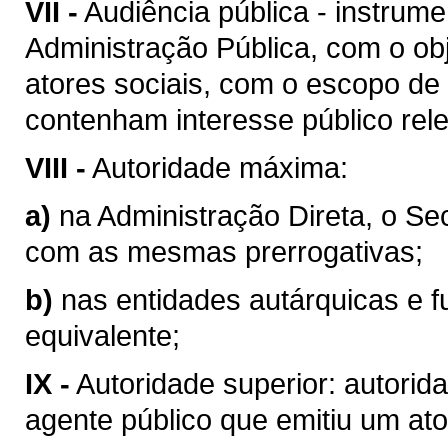
VII -
Audiência pública - instrum
Administração Pública, com o obj
atores sociais, com o escopo de
contenham interesse público rel
VIII -
Autoridade máxima:
a)
na Administração Direta, o Se
com as mesmas prerrogativas;
b)
nas entidades autárquicas e f
equivalente;
IX -
Autoridade superior: autorid
agente público que emitiu um ato