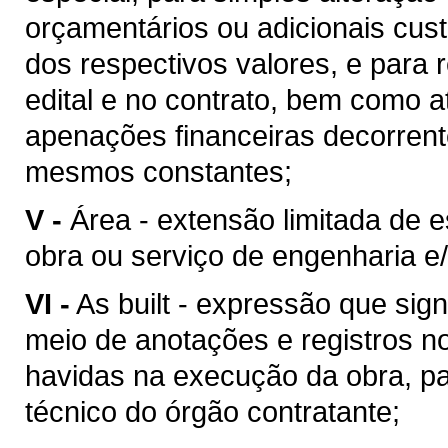
orçamentários ou adicionais cu
dos respectivos valores, e para 
edital e no contrato, bem como 
apenações financeiras decorren
mesmos constantes;
V -
Área - extensão limitada de 
obra ou serviço de engenharia e/
VI -
As built - expressão que sig
meio de anotações e registros no
havidas na execução da obra, pa
técnico do órgão contratante;