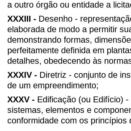
a outro órgão ou entidade a licit
XXXIII -
Desenho - representação
elaborada de modo a permitir su
demonstrando formas, dimensões
perfeitamente definida em plant
detalhes, obedecendo às normas 
XXXIV -
Diretriz - conjunto de i
de um empreendimento;
XXXV -
Edificação (ou Edifício) 
sistemas, elementos e componen
conformidade com os princípios d