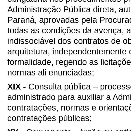
Administração Pública direta, au
Paraná, aprovadas pela Procura
todas as condições da avença, as
indissociável dos contratos de o
arquitetura, independentemente 
formalidade, regendo as licitaçõ
normas ali enunciadas;
XIX -
Consulta pública – process
administrado para auxiliar a Admi
contratações, normas e orientaçõ
contratações públicas;