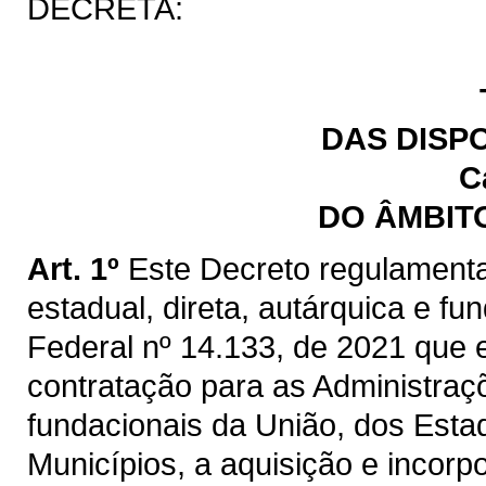
DECRETA:
DAS DISP
C
DO ÂMBIT
Art. 1º
Este Decreto regulamenta
estadual, direta, autárquica e fu
Federal nº 14.133, de 2021 que e
contratação para as Administraçõ
fundacionais da União, dos Estad
Municípios, a aquisição e incorp