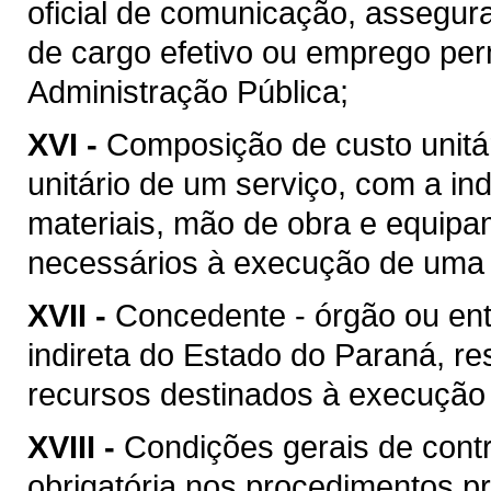
oficial de comunicação, assegur
de cargo efetivo ou emprego pe
Administração Pública;
XVI -
Composição de custo unitár
unitário de um serviço, com a i
materiais, mão de obra e equipa
necessários à execução de uma 
XVII -
Concedente - órgão ou ent
indireta do Estado do Paraná, re
recursos destinados à execução 
XVIII -
Condições gerais de contr
obrigatória nos procedimentos p