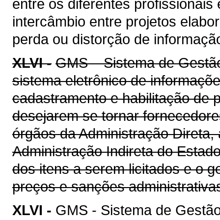
entre os diferentes profissionais
intercâmbio entre projetos elab
perda ou distorção de informaçã
XLVI -
GMS – Sistema de Gestão 
sistema eletrônico de informaçõe
cadastramento e habilitação de p
desejarem se tornar fornecedore
órgãos da Administração Direta, 
Administração Indireta do Estad
dos itens a serem licitados e o 
preços e sanções administrativa
XLVI -
GMS - Sistema de Gestão 