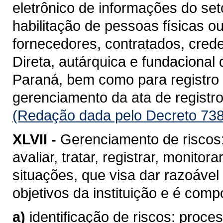
eletrônico de informações do se
habilitação de pessoas físicas o
fornecedores, contratados, cred
Direta, autárquica e fundacional
Paraná, bem como para registro d
gerenciamento da ata de registro
(Redação dada pelo Decreto 738
XLVII -
Gerenciamento de riscos: 
avaliar, tratar, registrar, monito
situações, que visa dar razoável
objetivos da instituição e é com
a)
identificação de riscos: proc