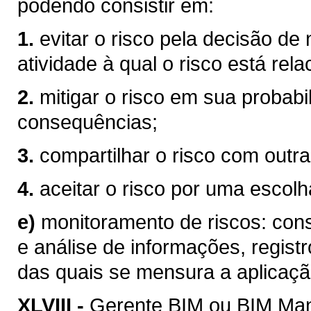
podendo consistir em:
1.
evitar o risco pela decisão de
atividade à qual o risco está rel
2.
mitigar o risco em sua probabi
consequências;
3.
compartilhar o risco com outra
4.
aceitar o risco por uma escolha
e)
monitoramento de riscos: consi
e análise de informações, registr
das quais se mensura a aplicaçã
XLVIII -
Gerente BIM ou BIM Mana