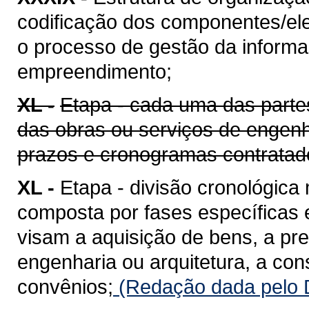
codificação dos componentes/ele
o processo de gestão da informaç
empreendimento;
XL -
Etapa - cada uma das parte
das obras ou serviços de engenh
prazos e cronogramas contratad
XL -
Etapa - divisão cronológica
composta por fases específicas
visam a aquisição de bens, a pr
engenharia ou arquitetura, a co
convênios;
(Redação dada pelo D