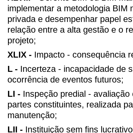
implementar a metodologia BIM n
privada e desempenhar papel est
relação entre a alta gestão e o
projeto;
XLIX -
Impacto - consequência re
L -
Incerteza - incapacidade de 
ocorrência de eventos futuros;
LI -
Inspeção predial - avaliação
partes constituintes, realizada p
manutenção;
LII -
Instituição sem fins lucrativ