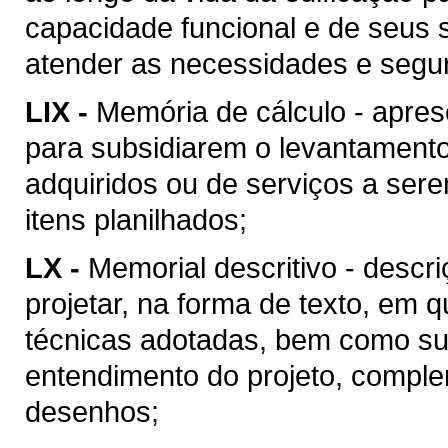
capacidade funcional e de seus 
atender as necessidades e segu
LIX -
Memória de cálculo - apres
para subsidiarem o levantament
adquiridos ou de serviços a ser
itens planilhados;
LX -
Memorial descritivo - descr
projetar, na forma de texto, em
técnicas adotadas, bem como suas
entendimento do projeto, compl
desenhos;