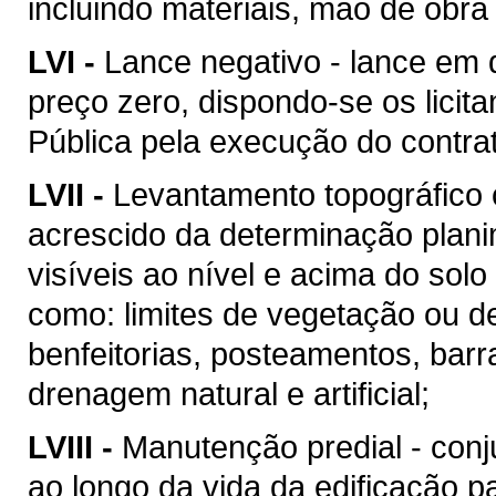
incluindo materiais, mão de obr
LVI -
Lance negativo - lance em 
preço zero, dispondo-se os licit
Pública pela execução do contra
LVII -
Levantamento topográfico c
acrescido da determinação plani
visíveis ao nível e acima do solo 
como: limites de vegetação ou de
benfeitorias, posteamentos, barra
drenagem natural e artificial;
LVIII -
Manutenção predial - conj
ao longo da vida da edificação 