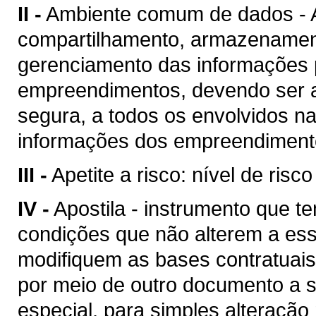
II -
Ambiente comum de dados - A
compartilhamento, armazenament
gerenciamento das informações p
empreendimentos, devendo ser a
segura, a todos os envolvidos n
informações dos empreendimento
III -
Apetite a risco: nível de risc
IV -
Apostila - instrumento que te
condições que não alterem a es
modifiquem as bases contratuais
por meio de outro documento a se
especial, para simples alteração