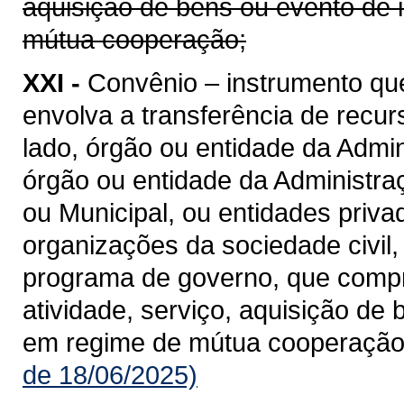
aquisição de bens ou evento de 
mútua cooperação;
XXI -
Convênio – instrumento qu
envolva a transferência de recu
lado, órgão ou entidade da Admin
órgão ou entidade da Administraçã
ou Municipal, ou entidades priv
organizações da sociedade civil
programa de governo, que compre
atividade, serviço, aquisição de
em regime de mútua cooperação
de 18/06/2025)