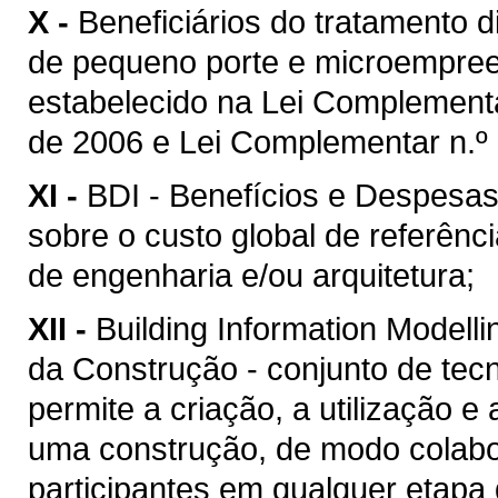
X -
Beneficiários do tratamento 
de pequeno porte e microempreen
estabelecido na Lei Complement
de 2006 e Lei Complementar n.º 
XI -
BDI - Benefícios e Despesas 
sobre o custo global de referênc
de engenharia e/ou arquitetura;
XII -
Building Information Model
da Construção - conjunto de tec
permite a criação, a utilização e
uma construção, de modo colabor
participantes em qualquer etapa