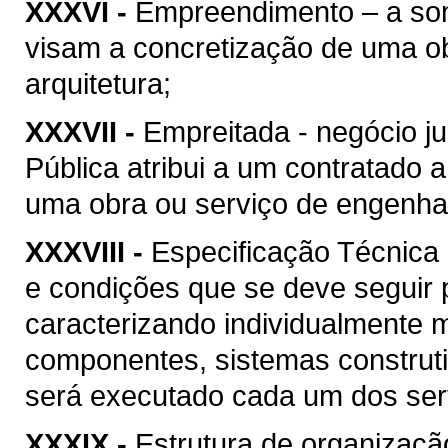
XXXVI -
Empreendimento – a soma
visam a concretização de uma ob
arquitetura;
XXXVII -
Empreitada - negócio ju
Pública atribui a um contratado 
uma obra ou serviço de engenhari
XXXVIII -
Especificação Técnica 
e condições que se deve seguir 
caracterizando individualmente 
componentes, sistemas construt
será executado cada um dos serv
XXXIX -
Estrutura de organizaçã