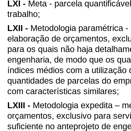
LXI -
Meta - parcela quantificáve
trabalho;
LXII -
Metodologia paramétrica -
elaboração de orçamentos, excl
para os quais não haja detalhame
engenharia, de modo que os quan
índices médios com a utilização
quantidades de parcelas do empr
com características similares;
LXIII -
Metodologia expedita – m
orçamentos, exclusivo para ser
suficiente no anteprojeto de eng