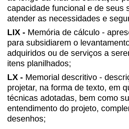
capacidade funcional e de seus 
atender as necessidades e segu
LIX -
Memória de cálculo - apres
para subsidiarem o levantament
adquiridos ou de serviços a ser
itens planilhados;
LX -
Memorial descritivo - descr
projetar, na forma de texto, em
técnicas adotadas, bem como suas
entendimento do projeto, compl
desenhos;