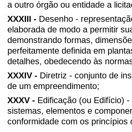
a outro órgão ou entidade a licit
XXXIII -
Desenho - representação
elaborada de modo a permitir su
demonstrando formas, dimensões
perfeitamente definida em plant
detalhes, obedecendo às normas 
XXXIV -
Diretriz - conjunto de i
de um empreendimento;
XXXV -
Edificação (ou Edifício) 
sistemas, elementos e componen
conformidade com os princípios d