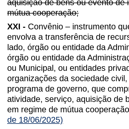
aquisição de bens ou evento de 
mútua cooperação;
XXI -
Convênio – instrumento qu
envolva a transferência de recu
lado, órgão ou entidade da Admin
órgão ou entidade da Administraçã
ou Municipal, ou entidades priv
organizações da sociedade civil
programa de governo, que compre
atividade, serviço, aquisição de
em regime de mútua cooperação
de 18/06/2025)