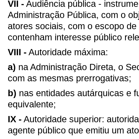
VII -
Audiência pública - instrum
Administração Pública, com o obj
atores sociais, com o escopo de
contenham interesse público rel
VIII -
Autoridade máxima:
a)
na Administração Direta, o Se
com as mesmas prerrogativas;
b)
nas entidades autárquicas e f
equivalente;
IX -
Autoridade superior: autorid
agente público que emitiu um ato