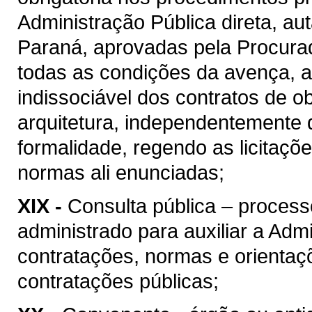
Administração Pública direta, au
Paraná, aprovadas pela Procura
todas as condições da avença, as
indissociável dos contratos de o
arquitetura, independentemente 
formalidade, regendo as licitaçõ
normas ali enunciadas;
XIX -
Consulta pública – process
administrado para auxiliar a Admi
contratações, normas e orientaçõ
contratações públicas;