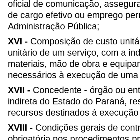
oficial de comunicação, assegur
de cargo efetivo ou emprego pe
Administração Pública;
XVI -
Composição de custo unitár
unitário de um serviço, com a i
materiais, mão de obra e equipa
necessários à execução de uma 
XVII -
Concedente - órgão ou ent
indireta do Estado do Paraná, re
recursos destinados à execução 
XVIII -
Condições gerais de contr
obrigatória nos procedimentos p