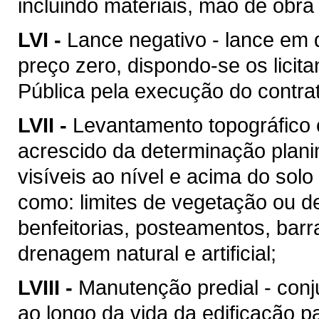
incluindo materiais, mão de obr
LVI -
Lance negativo - lance em 
preço zero, dispondo-se os licit
Pública pela execução do contra
LVII -
Levantamento topográfico c
acrescido da determinação plani
visíveis ao nível e acima do solo 
como: limites de vegetação ou de
benfeitorias, posteamentos, barra
drenagem natural e artificial;
LVIII -
Manutenção predial - conj
ao longo da vida da edificação 