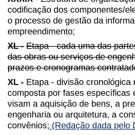
codificação dos componentes/ele
o processo de gestão da informaç
empreendimento;
XL -
Etapa - cada uma das parte
das obras ou serviços de engenh
prazos e cronogramas contratad
XL -
Etapa - divisão cronológica
composta por fases específicas
visam a aquisição de bens, a pr
engenharia ou arquitetura, a co
convênios;
(Redação dada pelo D