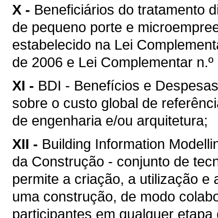
X -
Beneficiários do tratamento 
de pequeno porte e microempreen
estabelecido na Lei Complement
de 2006 e Lei Complementar n.º 
XI -
BDI - Benefícios e Despesas 
sobre o custo global de referênc
de engenharia e/ou arquitetura;
XII -
Building Information Model
da Construção - conjunto de tec
permite a criação, a utilização e
uma construção, de modo colabor
participantes em qualquer etapa