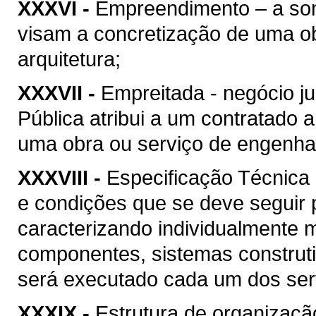
XXXVI -
Empreendimento – a soma
visam a concretização de uma ob
arquitetura;
XXXVII -
Empreitada - negócio ju
Pública atribui a um contratado 
uma obra ou serviço de engenhari
XXXVIII -
Especificação Técnica 
e condições que se deve seguir 
caracterizando individualmente 
componentes, sistemas construt
será executado cada um dos serv
XXXIX -
Estrutura de organizaçã