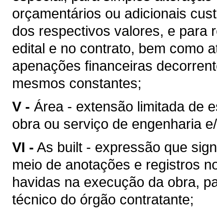
orçamentários ou adicionais cu
dos respectivos valores, e para 
edital e no contrato, bem como 
apenações financeiras decorren
mesmos constantes;
V -
Área - extensão limitada de 
obra ou serviço de engenharia e/
VI -
As built - expressão que sig
meio de anotações e registros no
havidas na execução da obra, pa
técnico do órgão contratante;