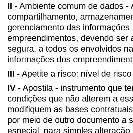
II -
Ambiente comum de dados - A
compartilhamento, armazenament
gerenciamento das informações p
empreendimentos, devendo ser a
segura, a todos os envolvidos n
informações dos empreendimento
III -
Apetite a risco: nível de risc
IV -
Apostila - instrumento que te
condições que não alterem a es
modifiquem as bases contratuais
por meio de outro documento a se
especial, para simples alteração