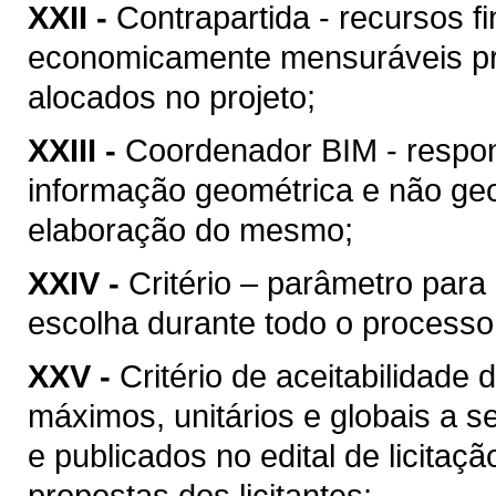
XXII -
Contrapartida - recursos f
economicamente mensuráveis pr
alocados no projeto;
XXIII -
Coordenador BIM - respon
informação geométrica e não geo
elaboração do mesmo;
XXIV -
Critério – parâmetro par
escolha durante todo o processo
XXV -
Critério de aceitabilidade
máximos, unitários e globais a s
e publicados no edital de licitaç
propostas dos licitantes;