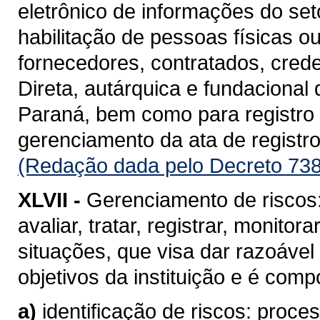
eletrônico de informações do se
habilitação de pessoas físicas o
fornecedores, contratados, cred
Direta, autárquica e fundacional
Paraná, bem como para registro d
gerenciamento da ata de registro
(Redação dada pelo Decreto 738
XLVII -
Gerenciamento de riscos: 
avaliar, tratar, registrar, monito
situações, que visa dar razoável
objetivos da instituição e é com
a)
identificação de riscos: proc