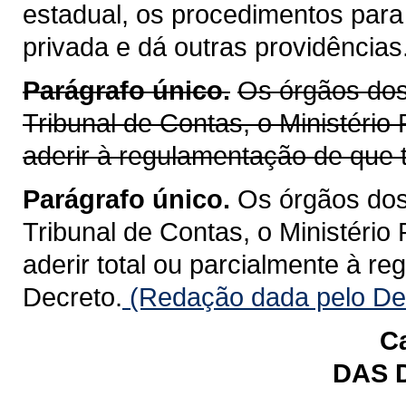
estadual, os procedimentos para
privada e dá outras providências
Parágrafo único.
Os órgãos dos 
Tribunal de Contas, o Ministério
aderir à regulamentação de que t
Parágrafo único.
Os órgãos dos 
Tribunal de Contas, o Ministério
aderir total ou parcialmente à r
Decreto.
(Redação dada pelo Dec
Ca
DAS 