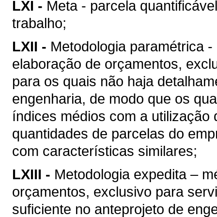
LXI -
Meta - parcela quantificáve
trabalho;
LXII -
Metodologia paramétrica -
elaboração de orçamentos, excl
para os quais não haja detalhame
engenharia, de modo que os quan
índices médios com a utilização
quantidades de parcelas do empr
com características similares;
LXIII -
Metodologia expedita – m
orçamentos, exclusivo para ser
suficiente no anteprojeto de eng