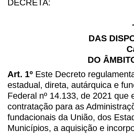
DECRETA:
DAS DISP
C
DO ÂMBIT
Art. 1º
Este Decreto regulamenta
estadual, direta, autárquica e fu
Federal nº 14.133, de 2021 que e
contratação para as Administraçõ
fundacionais da União, dos Estad
Municípios, a aquisição e incorp