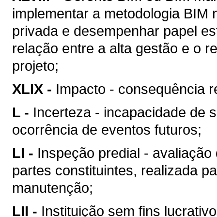
implementar a metodologia BIM n
privada e desempenhar papel est
relação entre a alta gestão e o
projeto;
XLIX -
Impacto - consequência re
L -
Incerteza - incapacidade de 
ocorrência de eventos futuros;
LI -
Inspeção predial - avaliação
partes constituintes, realizada p
manutenção;
LII -
Instituição sem fins lucrativ