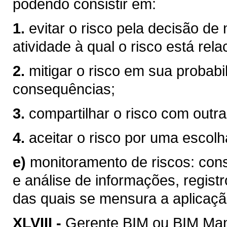
podendo consistir em:
1.
evitar o risco pela decisão de
atividade à qual o risco está rel
2.
mitigar o risco em sua probabi
consequências;
3.
compartilhar o risco com outra
4.
aceitar o risco por uma escolha
e)
monitoramento de riscos: consi
e análise de informações, registr
das quais se mensura a aplicaçã
XLVIII -
Gerente BIM ou BIM Mana