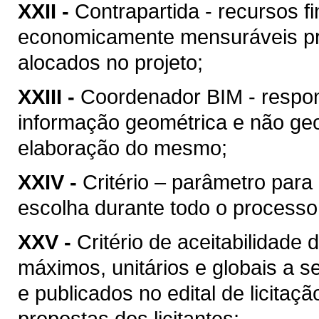
XXII -
Contrapartida - recursos f
economicamente mensuráveis pr
alocados no projeto;
XXIII -
Coordenador BIM - respon
informação geométrica e não geo
elaboração do mesmo;
XXIV -
Critério – parâmetro par
escolha durante todo o processo
XXV -
Critério de aceitabilidade
máximos, unitários e globais a s
e publicados no edital de licitaç
propostas dos licitantes;