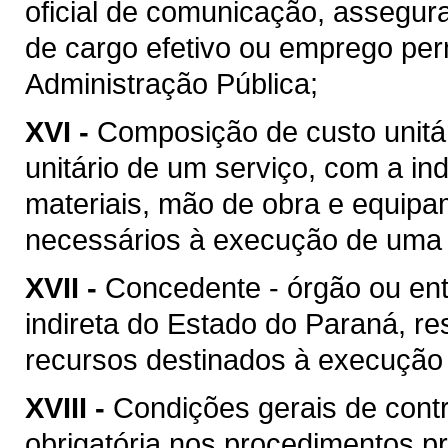
oficial de comunicação, assegur
de cargo efetivo ou emprego pe
Administração Pública;
XVI -
Composição de custo unitár
unitário de um serviço, com a i
materiais, mão de obra e equipa
necessários à execução de uma 
XVII -
Concedente - órgão ou ent
indireta do Estado do Paraná, re
recursos destinados à execução 
XVIII -
Condições gerais de contr
obrigatória nos procedimentos p