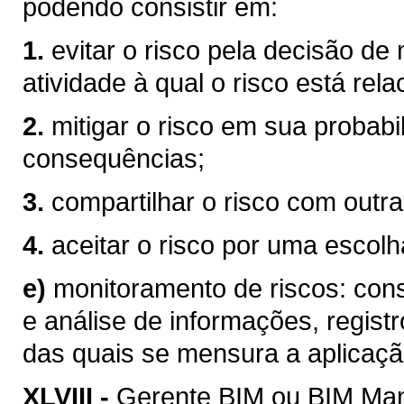
podendo consistir em:
1.
evitar o risco pela decisão de
atividade à qual o risco está rel
2.
mitigar o risco em sua probabi
consequências;
3.
compartilhar o risco com outra
4.
aceitar o risco por uma escolha
e)
monitoramento de riscos: consi
e análise de informações, registr
das quais se mensura a aplicaçã
XLVIII -
Gerente BIM ou BIM Mana