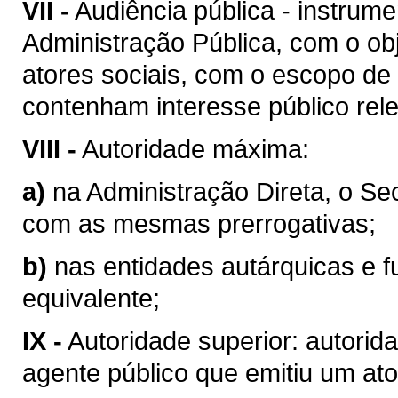
VII -
Audiência pública - instrum
Administração Pública, com o obj
atores sociais, com o escopo de
contenham interesse público rel
VIII -
Autoridade máxima:
a)
na Administração Direta, o Se
com as mesmas prerrogativas;
b)
nas entidades autárquicas e f
equivalente;
IX -
Autoridade superior: autorid
agente público que emitiu um ato