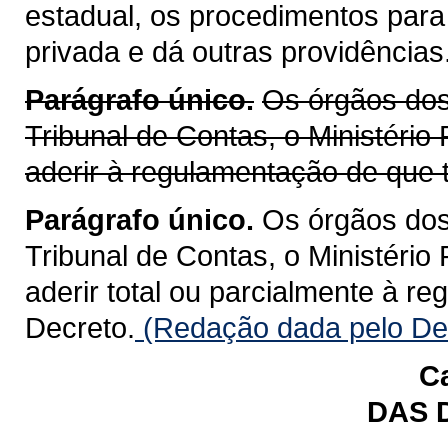
estadual, os procedimentos para
privada e dá outras providências
Parágrafo único.
Os órgãos dos 
Tribunal de Contas, o Ministério
aderir à regulamentação de que t
Parágrafo único.
Os órgãos dos 
Tribunal de Contas, o Ministério
aderir total ou parcialmente à r
Decreto.
(Redação dada pelo Dec
Ca
DAS 