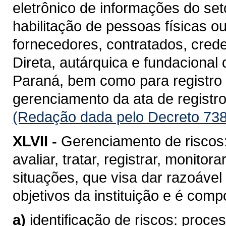
eletrônico de informações do se
habilitação de pessoas físicas o
fornecedores, contratados, cred
Direta, autárquica e fundacional
Paraná, bem como para registro d
gerenciamento da ata de registro
(Redação dada pelo Decreto 738
XLVII -
Gerenciamento de riscos: 
avaliar, tratar, registrar, monito
situações, que visa dar razoável
objetivos da instituição e é com
a)
identificação de riscos: proc