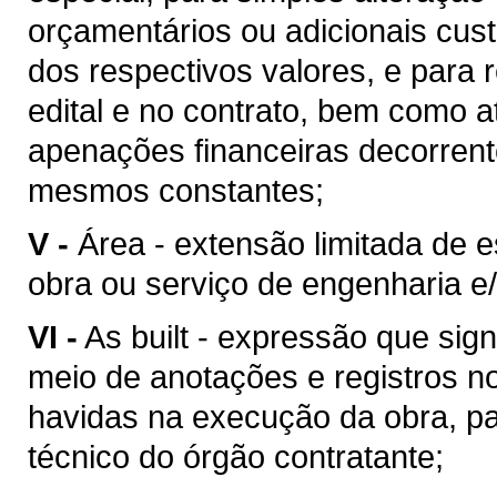
orçamentários ou adicionais cu
dos respectivos valores, e para 
edital e no contrato, bem como 
apenações financeiras decorren
mesmos constantes;
V -
Área - extensão limitada de 
obra ou serviço de engenharia e/
VI -
As built - expressão que sig
meio de anotações e registros no
havidas na execução da obra, pa
técnico do órgão contratante;