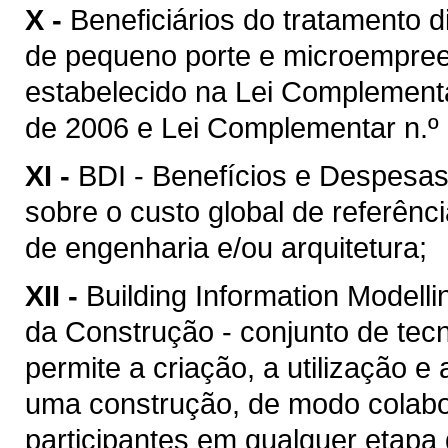
X -
Beneficiários do tratamento 
de pequeno porte e microempreen
estabelecido na Lei Complement
de 2006 e Lei Complementar n.º 
XI -
BDI - Benefícios e Despesas 
sobre o custo global de referênc
de engenharia e/ou arquitetura;
XII -
Building Information Model
da Construção - conjunto de tec
permite a criação, a utilização e
uma construção, de modo colabor
participantes em qualquer etapa