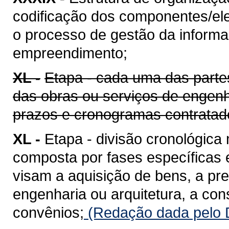
codificação dos componentes/ele
o processo de gestão da informaç
empreendimento;
XL -
Etapa - cada uma das parte
das obras ou serviços de engenh
prazos e cronogramas contratad
XL -
Etapa - divisão cronológica
composta por fases específicas
visam a aquisição de bens, a pr
engenharia ou arquitetura, a co
convênios;
(Redação dada pelo D