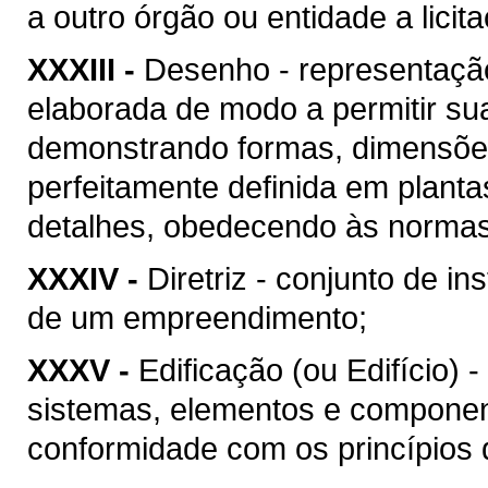
a outro órgão ou entidade a licit
XXXIII -
Desenho - representação
elaborada de modo a permitir su
demonstrando formas, dimensões
perfeitamente definida em plant
detalhes, obedecendo às normas 
XXXIV -
Diretriz - conjunto de i
de um empreendimento;
XXXV -
Edificação (ou Edifício) 
sistemas, elementos e componen
conformidade com os princípios d