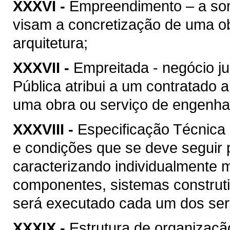
XXXVI -
Empreendimento – a soma
visam a concretização de uma ob
arquitetura;
XXXVII -
Empreitada - negócio ju
Pública atribui a um contratado 
uma obra ou serviço de engenhari
XXXVIII -
Especificação Técnica 
e condições que se deve seguir 
caracterizando individualmente 
componentes, sistemas construt
será executado cada um dos serv
XXXIX -
Estrutura de organizaçã