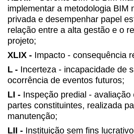
implementar a metodologia BIM n
privada e desempenhar papel est
relação entre a alta gestão e o
projeto;
XLIX -
Impacto - consequência re
L -
Incerteza - incapacidade de 
ocorrência de eventos futuros;
LI -
Inspeção predial - avaliação
partes constituintes, realizada p
manutenção;
LII -
Instituição sem fins lucrativ