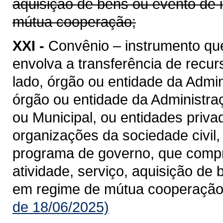
aquisição de bens ou evento de 
mútua cooperação;
XXI -
Convênio – instrumento qu
envolva a transferência de recu
lado, órgão ou entidade da Admin
órgão ou entidade da Administraçã
ou Municipal, ou entidades priv
organizações da sociedade civil
programa de governo, que compre
atividade, serviço, aquisição de
em regime de mútua cooperação
de 18/06/2025)