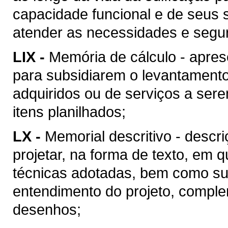
capacidade funcional e de seus 
atender as necessidades e segu
LIX -
Memória de cálculo - apres
para subsidiarem o levantament
adquiridos ou de serviços a ser
itens planilhados;
LX -
Memorial descritivo - descr
projetar, na forma de texto, em
técnicas adotadas, bem como suas
entendimento do projeto, compl
desenhos;