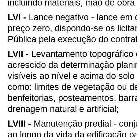
incluindo materiais, mão de obr
LVI -
Lance negativo - lance em 
preço zero, dispondo-se os licit
Pública pela execução do contra
LVII -
Levantamento topográfico c
acrescido da determinação plani
visíveis ao nível e acima do solo 
como: limites de vegetação ou de
benfeitorias, posteamentos, barra
drenagem natural e artificial;
LVIII -
Manutenção predial - conj
ao longo da vida da edificação 