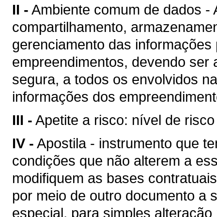
II -
Ambiente comum de dados - A
compartilhamento, armazenament
gerenciamento das informações p
empreendimentos, devendo ser a
segura, a todos os envolvidos n
informações dos empreendimento
III -
Apetite a risco: nível de risc
IV -
Apostila - instrumento que te
condições que não alterem a es
modifiquem as bases contratuais
por meio de outro documento a se
especial, para simples alteração