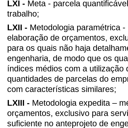
LXI -
Meta - parcela quantificáve
trabalho;
LXII -
Metodologia paramétrica -
elaboração de orçamentos, excl
para os quais não haja detalhame
engenharia, de modo que os quan
índices médios com a utilização
quantidades de parcelas do empr
com características similares;
LXIII -
Metodologia expedita – m
orçamentos, exclusivo para ser
suficiente no anteprojeto de eng