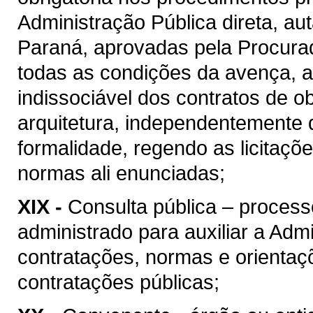
Administração Pública direta, au
Paraná, aprovadas pela Procura
todas as condições da avença, as
indissociável dos contratos de o
arquitetura, independentemente 
formalidade, regendo as licitaçõ
normas ali enunciadas;
XIX -
Consulta pública – process
administrado para auxiliar a Admi
contratações, normas e orientaçõ
contratações públicas;