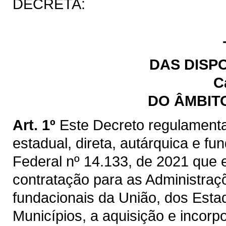
DECRETA:
DAS DISP
C
DO ÂMBIT
Art. 1º
Este Decreto regulamenta
estadual, direta, autárquica e fu
Federal nº 14.133, de 2021 que e
contratação para as Administraçõ
fundacionais da União, dos Estad
Municípios, a aquisição e incorp