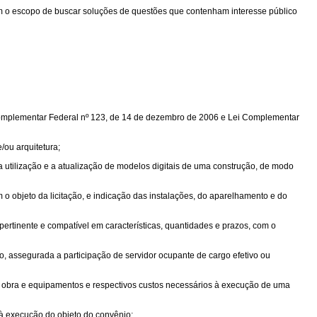
com o escopo de buscar soluções de questões que contenham interesse público
 Complementar Federal nº 123, de 14 de dezembro de 2006 e Lei Complementar
/ou arquitetura;
 utilização e a atualização de modelos digitais de uma construção, de modo
 o objeto da licitação, e indicação das instalações, do aparelhamento e do
ertinente e compatível em características, quantidades e prazos, com o
, assegurada a participação de servidor ocupante de cargo efetivo ou
e obra e equipamentos e respectivos custos necessários à execução de uma
 à execução do objeto do convênio;