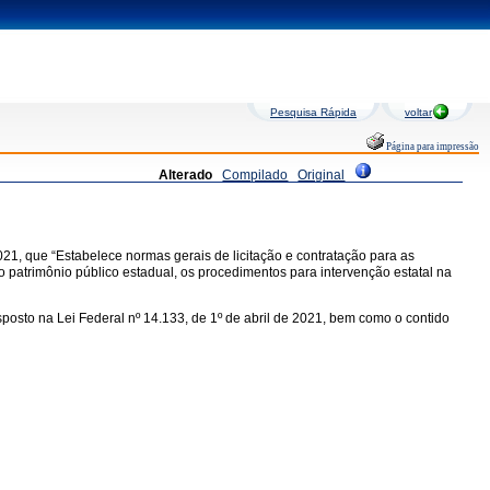
Pesquisa Rápida
voltar
Página para impressão
Alterado
Compilado
Original
021, que “Estabelece normas gerais de licitação e contratação para as
o patrimônio público estadual, os procedimentos para intervenção estatal na
osto na Lei Federal nº 14.133, de 1º de abril de 2021, bem como o contido