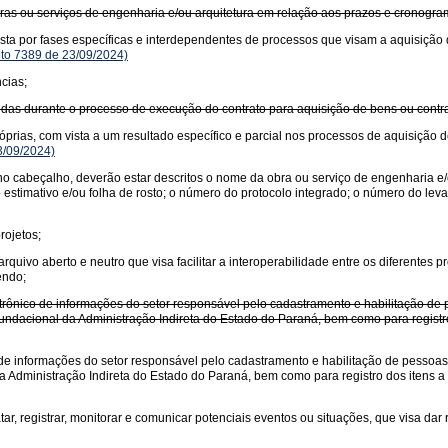
ras ou serviços de engenharia e/ou arquitetura em relação aos prazos e cronogra
sta por fases específicas e interdependentes de processos que visam a aquisição 
to 7389 de 23/09/2024)
cias;
das durante o processo de execução do contrato para aquisição de bens ou contrat
óprias, com vista a um resultado específico e parcial nos processos de aquisição 
3/09/2024)
no cabeçalho, deverão estar descritos o nome da obra ou serviço de engenharia e/
 estimativo e/ou folha de rosto; o número do protocolo integrado; o número do l
rojetos;
ivo aberto e neutro que visa facilitar a interoperabilidade entre os diferentes pr
endo;
rônico de informações do setor responsável pelo cadastramento e habilitação de p
undacional da Administração Indireta do Estado do Paraná, bem como para registro
de informações do setor responsável pelo cadastramento e habilitação de pessoas f
a Administração Indireta do Estado do Paraná, bem como para registro dos itens a 
ratar, registrar, monitorar e comunicar potenciais eventos ou situações, que visa d