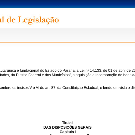
utárquica e fundacional do Estado do Paraná, a Lei nº 14.133, de 01 de abril de 2
tados, do Distrito Federal e dos Municípios”, a aquisição e incorporação de bens a
s incisos V e VI do art. 87, da Constituição Estadual, e tendo em vista o disp
Título I
DAS DISPOSIÇÕES GERAIS
Capítulo I