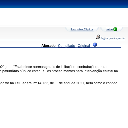
Pesquisa Rápida
voltar
Página para impressão
Alterado
Compilado
Original
021, que “Estabelece normas gerais de licitação e contratação para as
o patrimônio público estadual, os procedimentos para intervenção estatal na
osto na Lei Federal nº 14.133, de 1º de abril de 2021, bem como o contido