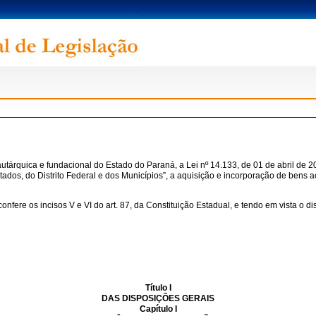
utárquica e fundacional do Estado do Paraná, a Lei nº 14.133, de 01 de abril de 2
tados, do Distrito Federal e dos Municípios”, a aquisição e incorporação de bens a
s incisos V e VI do art. 87, da Constituição Estadual, e tendo em vista o disp
Título I
DAS DISPOSIÇÕES GERAIS
Capítulo I