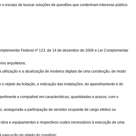
com o escopo de buscar soluções de questões que contenham interesse público
 Complementar Federal nº 123, de 14 de dezembro de 2006 e Lei Complementar
/ou arquitetura;
 utilização e a atualização de modelos digitais de uma construção, de modo
 o objeto da licitação, e indicação das instalações, do aparelhamento e do
ertinente e compatível em características, quantidades e prazos, com o
, assegurada a participação de servidor ocupante de cargo efetivo ou
e obra e equipamentos e respectivos custos necessários à execução de uma
 à execução do objeto do convênio;