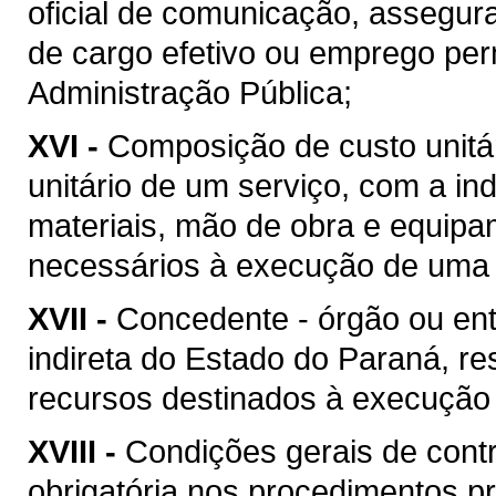
oficial de comunicação, assegur
de cargo efetivo ou emprego pe
Administração Pública;
XVI -
Composição de custo unitár
unitário de um serviço, com a i
materiais, mão de obra e equipa
necessários à execução de uma 
XVII -
Concedente - órgão ou ent
indireta do Estado do Paraná, re
recursos destinados à execução 
XVIII -
Condições gerais de contr
obrigatória nos procedimentos p