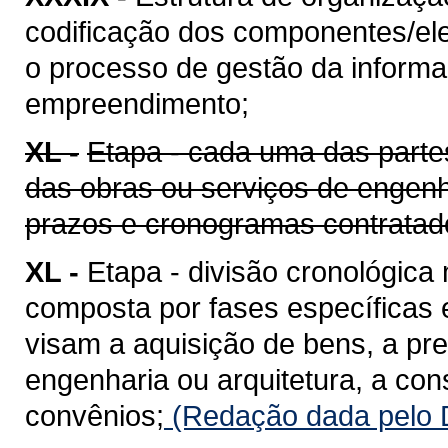
codificação dos componentes/ele
o processo de gestão da informaç
empreendimento;
XL -
Etapa - cada uma das parte
das obras ou serviços de engenh
prazos e cronogramas contratad
XL -
Etapa - divisão cronológica
composta por fases específicas
visam a aquisição de bens, a pr
engenharia ou arquitetura, a co
convênios;
(Redação dada pelo D