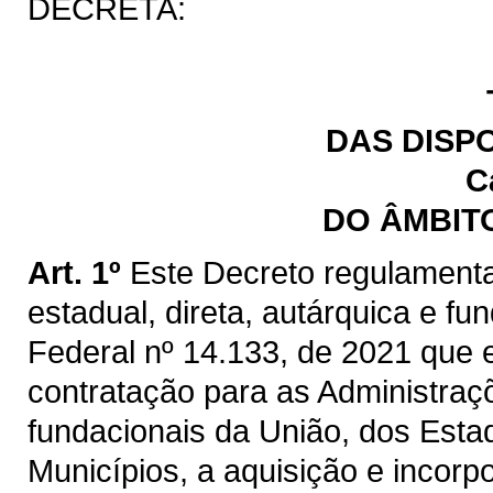
DECRETA:
DAS DISP
C
DO ÂMBIT
Art. 1º
Este Decreto regulamenta
estadual, direta, autárquica e fu
Federal nº 14.133, de 2021 que e
contratação para as Administraçõ
fundacionais da União, dos Estad
Municípios, a aquisição e incorp