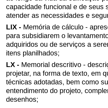
capacidade funcional e de seus 
atender as necessidades e segu
LIX -
Memória de cálculo - apres
para subsidiarem o levantament
adquiridos ou de serviços a ser
itens planilhados;
LX -
Memorial descritivo - descr
projetar, na forma de texto, em
técnicas adotadas, bem como suas
entendimento do projeto, compl
desenhos;