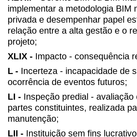
implementar a metodologia BIM n
privada e desempenhar papel est
relação entre a alta gestão e o
projeto;
XLIX -
Impacto - consequência re
L -
Incerteza - incapacidade de 
ocorrência de eventos futuros;
LI -
Inspeção predial - avaliação
partes constituintes, realizada p
manutenção;
LII -
Instituição sem fins lucrativ