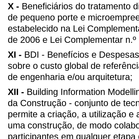
X -
Beneficiários do tratamento 
de pequeno porte e microempreen
estabelecido na Lei Complement
de 2006 e Lei Complementar n.º 
XI -
BDI - Benefícios e Despesas 
sobre o custo global de referênc
de engenharia e/ou arquitetura;
XII -
Building Information Model
da Construção - conjunto de tec
permite a criação, a utilização e
uma construção, de modo colabor
participantes em qualquer etapa