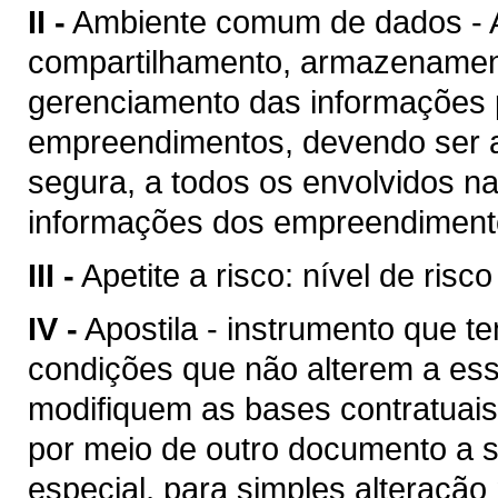
II -
Ambiente comum de dados - A
compartilhamento, armazenament
gerenciamento das informações p
empreendimentos, devendo ser a
segura, a todos os envolvidos n
informações dos empreendimento
III -
Apetite a risco: nível de risc
IV -
Apostila - instrumento que te
condições que não alterem a es
modifiquem as bases contratuais
por meio de outro documento a se
especial, para simples alteração