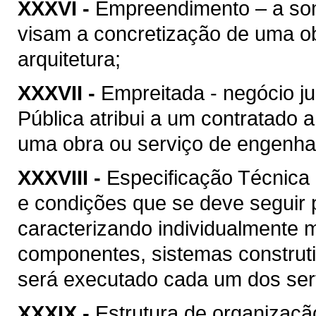
XXXVI -
Empreendimento – a soma
visam a concretização de uma ob
arquitetura;
XXXVII -
Empreitada - negócio ju
Pública atribui a um contratado 
uma obra ou serviço de engenhari
XXXVIII -
Especificação Técnica 
e condições que se deve seguir 
caracterizando individualmente 
componentes, sistemas construt
será executado cada um dos serv
XXXIX -
Estrutura de organizaçã