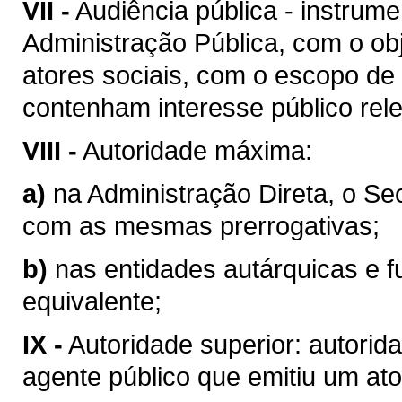
VII -
Audiência pública - instrum
Administração Pública, com o obj
atores sociais, com o escopo de
contenham interesse público rel
VIII -
Autoridade máxima:
a)
na Administração Direta, o Se
com as mesmas prerrogativas;
b)
nas entidades autárquicas e f
equivalente;
IX -
Autoridade superior: autorid
agente público que emitiu um ato