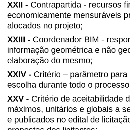
XXII -
Contrapartida - recursos f
economicamente mensuráveis pr
alocados no projeto;
XXIII -
Coordenador BIM - respon
informação geométrica e não geo
elaboração do mesmo;
XXIV -
Critério – parâmetro par
escolha durante todo o processo
XXV -
Critério de aceitabilidade
máximos, unitários e globais a s
e publicados no edital de licitaç
propostas dos licitantes;