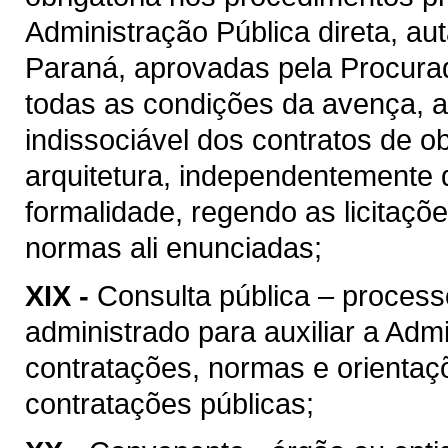
Administração Pública direta, au
Paraná, aprovadas pela Procura
todas as condições da avença, as
indissociável dos contratos de o
arquitetura, independentemente 
formalidade, regendo as licitaçõ
normas ali enunciadas;
XIX -
Consulta pública – process
administrado para auxiliar a Admi
contratações, normas e orientaçõ
contratações públicas;