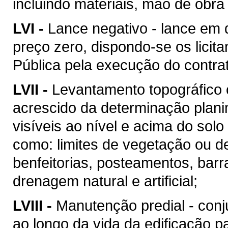
incluindo materiais, mão de obr
LVI -
Lance negativo - lance em 
preço zero, dispondo-se os licit
Pública pela execução do contra
LVII -
Levantamento topográfico c
acrescido da determinação plani
visíveis ao nível e acima do solo 
como: limites de vegetação ou de
benfeitorias, posteamentos, barra
drenagem natural e artificial;
LVIII -
Manutenção predial - conj
ao longo da vida da edificação 