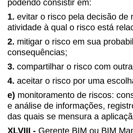
podendo consistir em:
1.
evitar o risco pela decisão de
atividade à qual o risco está rel
2.
mitigar o risco em sua probabi
consequências;
3.
compartilhar o risco com outra
4.
aceitar o risco por uma escolha
e)
monitoramento de riscos: consi
e análise de informações, registr
das quais se mensura a aplicaçã
XLVIII -
Gerente BIM ou BIM Mana