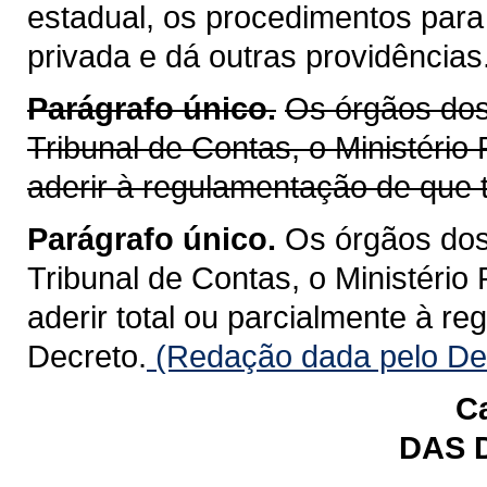
estadual, os procedimentos para
privada e dá outras providências
Parágrafo único.
Os órgãos dos 
Tribunal de Contas, o Ministério
aderir à regulamentação de que t
Parágrafo único.
Os órgãos dos 
Tribunal de Contas, o Ministério
aderir total ou parcialmente à r
Decreto.
(Redação dada pelo Dec
Ca
DAS 