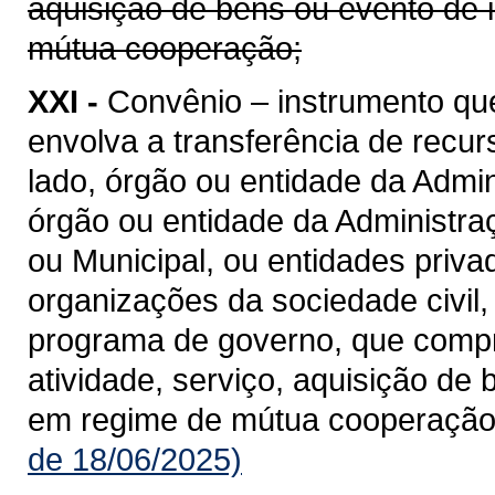
aquisição de bens ou evento de 
mútua cooperação;
XXI -
Convênio – instrumento qu
envolva a transferência de recu
lado, órgão ou entidade da Admin
órgão ou entidade da Administraçã
ou Municipal, ou entidades priv
organizações da sociedade civil
programa de governo, que compre
atividade, serviço, aquisição de
em regime de mútua cooperação
de 18/06/2025)