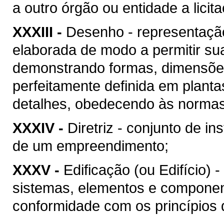
a outro órgão ou entidade a licit
XXXIII -
Desenho - representação
elaborada de modo a permitir su
demonstrando formas, dimensões
perfeitamente definida em plant
detalhes, obedecendo às normas 
XXXIV -
Diretriz - conjunto de i
de um empreendimento;
XXXV -
Edificação (ou Edifício) 
sistemas, elementos e componen
conformidade com os princípios d