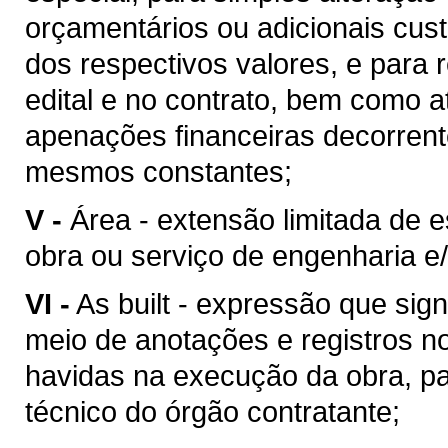
orçamentários ou adicionais cu
dos respectivos valores, e para 
edital e no contrato, bem como 
apenações financeiras decorren
mesmos constantes;
V -
Área - extensão limitada de 
obra ou serviço de engenharia e/
VI -
As built - expressão que sig
meio de anotações e registros no
havidas na execução da obra, pa
técnico do órgão contratante;