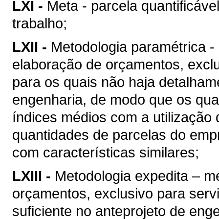
LXI -
Meta - parcela quantificáve
trabalho;
LXII -
Metodologia paramétrica -
elaboração de orçamentos, excl
para os quais não haja detalhame
engenharia, de modo que os quan
índices médios com a utilização
quantidades de parcelas do empr
com características similares;
LXIII -
Metodologia expedita – m
orçamentos, exclusivo para ser
suficiente no anteprojeto de eng