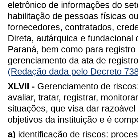
eletrônico de informações do se
habilitação de pessoas físicas o
fornecedores, contratados, cred
Direta, autárquica e fundacional
Paraná, bem como para registro d
gerenciamento da ata de registro
(Redação dada pelo Decreto 738
XLVII -
Gerenciamento de riscos: 
avaliar, tratar, registrar, monito
situações, que visa dar razoável
objetivos da instituição e é com
a)
identificação de riscos: proc