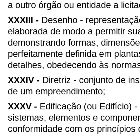
a outro órgão ou entidade a licit
XXXIII -
Desenho - representação
elaborada de modo a permitir su
demonstrando formas, dimensões
perfeitamente definida em plant
detalhes, obedecendo às normas 
XXXIV -
Diretriz - conjunto de i
de um empreendimento;
XXXV -
Edificação (ou Edifício) 
sistemas, elementos e componen
conformidade com os princípios d