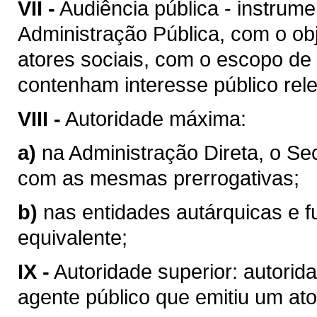
VII -
Audiência pública - instrum
Administração Pública, com o obj
atores sociais, com o escopo de
contenham interesse público rel
VIII -
Autoridade máxima:
a)
na Administração Direta, o Se
com as mesmas prerrogativas;
b)
nas entidades autárquicas e f
equivalente;
IX -
Autoridade superior: autorid
agente público que emitiu um ato