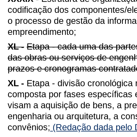
codificação dos componentes/ele
o processo de gestão da informaç
empreendimento;
XL -
Etapa - cada uma das parte
das obras ou serviços de engenh
prazos e cronogramas contratad
XL -
Etapa - divisão cronológica
composta por fases específicas
visam a aquisição de bens, a pr
engenharia ou arquitetura, a co
convênios;
(Redação dada pelo D