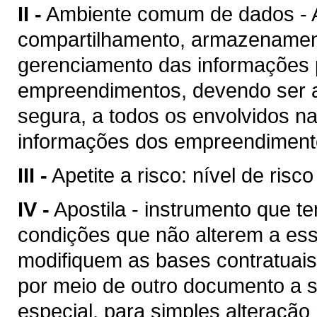
II -
Ambiente comum de dados - A
compartilhamento, armazenament
gerenciamento das informações p
empreendimentos, devendo ser a
segura, a todos os envolvidos n
informações dos empreendimento
III -
Apetite a risco: nível de risc
IV -
Apostila - instrumento que te
condições que não alterem a es
modifiquem as bases contratuais
por meio de outro documento a se
especial, para simples alteração