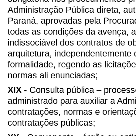
Administração Pública direta, au
Paraná, aprovadas pela Procura
todas as condições da avença, as
indissociável dos contratos de o
arquitetura, independentemente 
formalidade, regendo as licitaçõ
normas ali enunciadas;
XIX -
Consulta pública – process
administrado para auxiliar a Admi
contratações, normas e orientaçõ
contratações públicas;