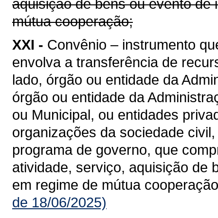
aquisição de bens ou evento de 
mútua cooperação;
XXI -
Convênio – instrumento qu
envolva a transferência de recu
lado, órgão ou entidade da Admin
órgão ou entidade da Administraçã
ou Municipal, ou entidades priv
organizações da sociedade civil
programa de governo, que compre
atividade, serviço, aquisição de
em regime de mútua cooperação
de 18/06/2025)