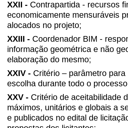
XXII -
Contrapartida - recursos f
economicamente mensuráveis pr
alocados no projeto;
XXIII -
Coordenador BIM - respon
informação geométrica e não geo
elaboração do mesmo;
XXIV -
Critério – parâmetro par
escolha durante todo o processo
XXV -
Critério de aceitabilidade
máximos, unitários e globais a s
e publicados no edital de licitaç
propostas dos licitantes;