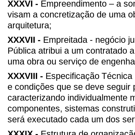
XXXVI -
Empreendimento – a soma
visam a concretização de uma ob
arquitetura;
XXXVII -
Empreitada - negócio ju
Pública atribui a um contratado 
uma obra ou serviço de engenhari
XXXVIII -
Especificação Técnica 
e condições que se deve seguir 
caracterizando individualmente 
componentes, sistemas construt
será executado cada um dos serv
XXXIX -
Estrutura de organizaçã