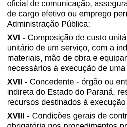
oficial de comunicação, assegur
de cargo efetivo ou emprego pe
Administração Pública;
XVI -
Composição de custo unitár
unitário de um serviço, com a i
materiais, mão de obra e equipa
necessários à execução de uma 
XVII -
Concedente - órgão ou ent
indireta do Estado do Paraná, re
recursos destinados à execução 
XVIII -
Condições gerais de contr
obrigatória nos procedimentos p