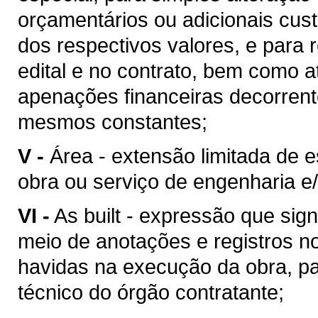
orçamentários ou adicionais cu
dos respectivos valores, e para 
edital e no contrato, bem como 
apenações financeiras decorren
mesmos constantes;
V -
Área - extensão limitada de 
obra ou serviço de engenharia e/
VI -
As built - expressão que sig
meio de anotações e registros no
havidas na execução da obra, pa
técnico do órgão contratante;