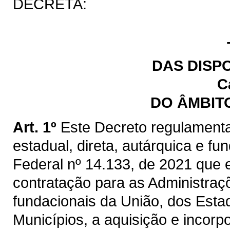
DECRETA:
DAS DISP
C
DO ÂMBIT
Art. 1º
Este Decreto regulamenta
estadual, direta, autárquica e fu
Federal nº 14.133, de 2021 que e
contratação para as Administraçõ
fundacionais da União, dos Estad
Municípios, a aquisição e incorp