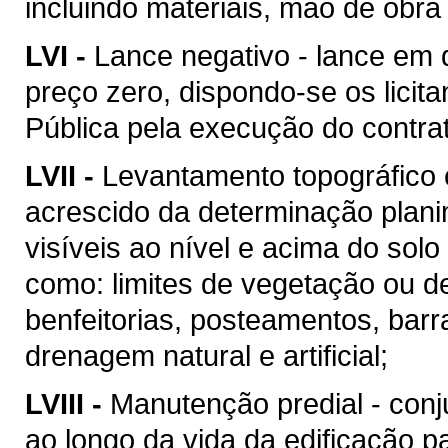
incluindo materiais, mão de obr
LVI -
Lance negativo - lance em 
preço zero, dispondo-se os licit
Pública pela execução do contra
LVII -
Levantamento topográfico c
acrescido da determinação plani
visíveis ao nível e acima do solo 
como: limites de vegetação ou de
benfeitorias, posteamentos, barra
drenagem natural e artificial;
LVIII -
Manutenção predial - conj
ao longo da vida da edificação 