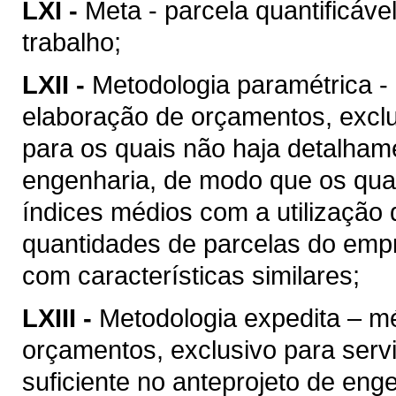
LXI -
Meta - parcela quantificáve
trabalho;
LXII -
Metodologia paramétrica -
elaboração de orçamentos, excl
para os quais não haja detalhame
engenharia, de modo que os quan
índices médios com a utilização
quantidades de parcelas do empr
com características similares;
LXIII -
Metodologia expedita – m
orçamentos, exclusivo para ser
suficiente no anteprojeto de eng