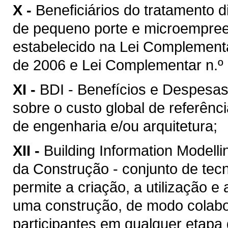
X -
Beneficiários do tratamento 
de pequeno porte e microempreen
estabelecido na Lei Complement
de 2006 e Lei Complementar n.º 
XI -
BDI - Benefícios e Despesas 
sobre o custo global de referênc
de engenharia e/ou arquitetura;
XII -
Building Information Model
da Construção - conjunto de tec
permite a criação, a utilização e
uma construção, de modo colabor
participantes em qualquer etapa