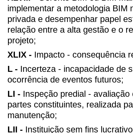
implementar a metodologia BIM n
privada e desempenhar papel est
relação entre a alta gestão e o
projeto;
XLIX -
Impacto - consequência re
L -
Incerteza - incapacidade de 
ocorrência de eventos futuros;
LI -
Inspeção predial - avaliação
partes constituintes, realizada p
manutenção;
LII -
Instituição sem fins lucrativ