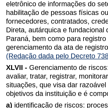
eletrônico de informações do se
habilitação de pessoas físicas o
fornecedores, contratados, cred
Direta, autárquica e fundacional
Paraná, bem como para registro d
gerenciamento da ata de registro
(Redação dada pelo Decreto 738
XLVII -
Gerenciamento de riscos: 
avaliar, tratar, registrar, monito
situações, que visa dar razoável
objetivos da instituição e é com
a)
identificação de riscos: proc