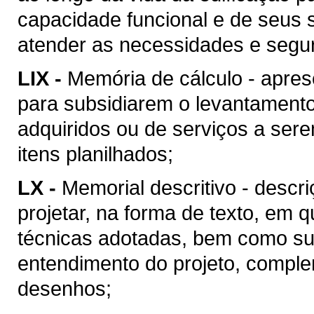
capacidade funcional e de seus 
atender as necessidades e segu
LIX -
Memória de cálculo - apres
para subsidiarem o levantament
adquiridos ou de serviços a ser
itens planilhados;
LX -
Memorial descritivo - descr
projetar, na forma de texto, em
técnicas adotadas, bem como suas
entendimento do projeto, compl
desenhos;