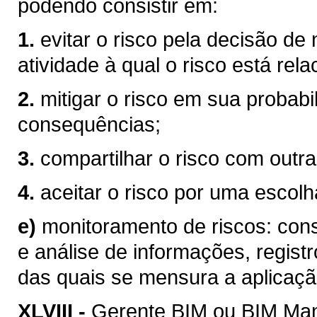
podendo consistir em:
1.
evitar o risco pela decisão de
atividade à qual o risco está rel
2.
mitigar o risco em sua probabi
consequências;
3.
compartilhar o risco com outra
4.
aceitar o risco por uma escolha
e)
monitoramento de riscos: consi
e análise de informações, registr
das quais se mensura a aplicaçã
XLVIII -
Gerente BIM ou BIM Mana