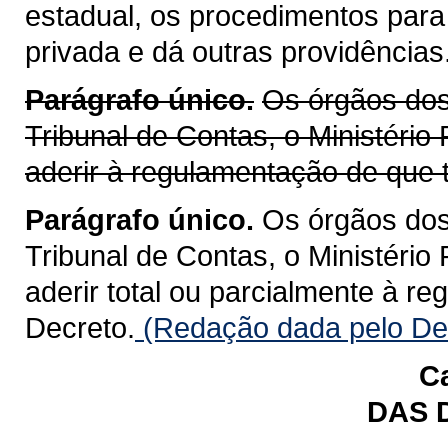
estadual, os procedimentos para
privada e dá outras providências
Parágrafo único.
Os órgãos dos 
Tribunal de Contas, o Ministério
aderir à regulamentação de que t
Parágrafo único.
Os órgãos dos 
Tribunal de Contas, o Ministério
aderir total ou parcialmente à r
Decreto.
(Redação dada pelo Dec
Ca
DAS 