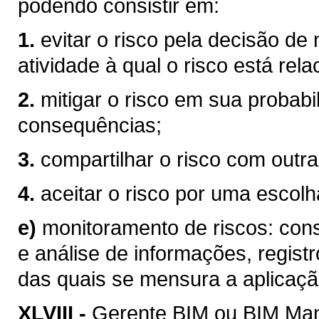
podendo consistir em:
1.
evitar o risco pela decisão de
atividade à qual o risco está rel
2.
mitigar o risco em sua probabi
consequências;
3.
compartilhar o risco com outra
4.
aceitar o risco por uma escolha
e)
monitoramento de riscos: consi
e análise de informações, registr
das quais se mensura a aplicaçã
XLVIII -
Gerente BIM ou BIM Mana