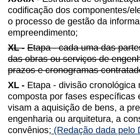
codificação dos componentes/ele
o processo de gestão da informaç
empreendimento;
XL -
Etapa - cada uma das parte
das obras ou serviços de engenh
prazos e cronogramas contratad
XL -
Etapa - divisão cronológica
composta por fases específicas
visam a aquisição de bens, a pr
engenharia ou arquitetura, a co
convênios;
(Redação dada pelo D