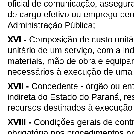
oficial de comunicação, assegur
de cargo efetivo ou emprego pe
Administração Pública;
XVI -
Composição de custo unitár
unitário de um serviço, com a i
materiais, mão de obra e equipa
necessários à execução de uma 
XVII -
Concedente - órgão ou ent
indireta do Estado do Paraná, re
recursos destinados à execução 
XVIII -
Condições gerais de contr
obrigatória nos procedimentos p