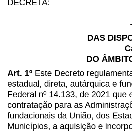
DECRETA:
DAS DISP
C
DO ÂMBIT
Art. 1º
Este Decreto regulamenta
estadual, direta, autárquica e fu
Federal nº 14.133, de 2021 que e
contratação para as Administraçõ
fundacionais da União, dos Estad
Municípios, a aquisição e incorp