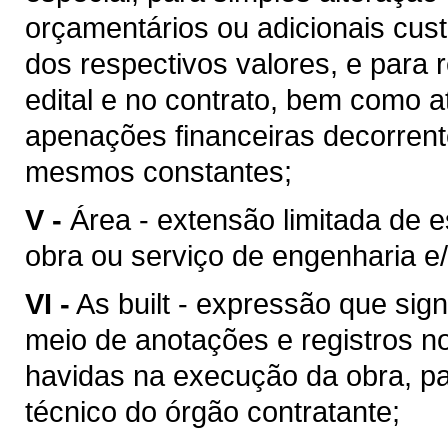
orçamentários ou adicionais cu
dos respectivos valores, e para 
edital e no contrato, bem como 
apenações financeiras decorren
mesmos constantes;
V -
Área - extensão limitada de 
obra ou serviço de engenharia e/
VI -
As built - expressão que sig
meio de anotações e registros no
havidas na execução da obra, pa
técnico do órgão contratante;