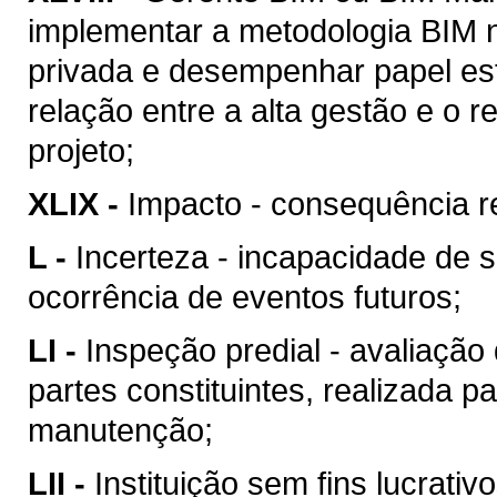
implementar a metodologia BIM n
privada e desempenhar papel est
relação entre a alta gestão e o
projeto;
XLIX -
Impacto - consequência re
L -
Incerteza - incapacidade de 
ocorrência de eventos futuros;
LI -
Inspeção predial - avaliação
partes constituintes, realizada p
manutenção;
LII -
Instituição sem fins lucrativ