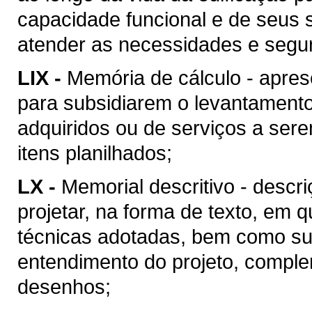
capacidade funcional e de seus 
atender as necessidades e segu
LIX -
Memória de cálculo - apres
para subsidiarem o levantament
adquiridos ou de serviços a ser
itens planilhados;
LX -
Memorial descritivo - descr
projetar, na forma de texto, em
técnicas adotadas, bem como suas
entendimento do projeto, compl
desenhos;