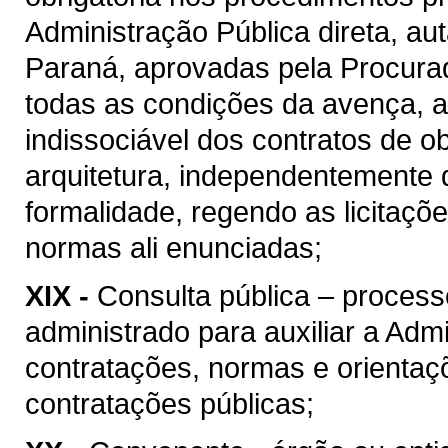
Administração Pública direta, au
Paraná, aprovadas pela Procura
todas as condições da avença, as
indissociável dos contratos de o
arquitetura, independentemente 
formalidade, regendo as licitaçõ
normas ali enunciadas;
XIX -
Consulta pública – process
administrado para auxiliar a Admi
contratações, normas e orientaçõ
contratações públicas;