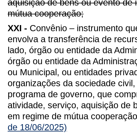
aquisição de bens ou evento de 
mútua cooperação;
XXI -
Convênio – instrumento qu
envolva a transferência de recu
lado, órgão ou entidade da Admin
órgão ou entidade da Administraçã
ou Municipal, ou entidades priv
organizações da sociedade civil
programa de governo, que compre
atividade, serviço, aquisição de
em regime de mútua cooperação
de 18/06/2025)