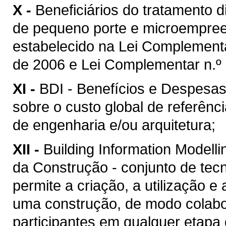
X -
Beneficiários do tratamento 
de pequeno porte e microempreen
estabelecido na Lei Complement
de 2006 e Lei Complementar n.º 
XI -
BDI - Benefícios e Despesas 
sobre o custo global de referênc
de engenharia e/ou arquitetura;
XII -
Building Information Model
da Construção - conjunto de tec
permite a criação, a utilização e
uma construção, de modo colabor
participantes em qualquer etapa