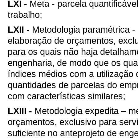
LXI -
Meta - parcela quantificáve
trabalho;
LXII -
Metodologia paramétrica -
elaboração de orçamentos, excl
para os quais não haja detalhame
engenharia, de modo que os quan
índices médios com a utilização
quantidades de parcelas do empr
com características similares;
LXIII -
Metodologia expedita – m
orçamentos, exclusivo para ser
suficiente no anteprojeto de eng