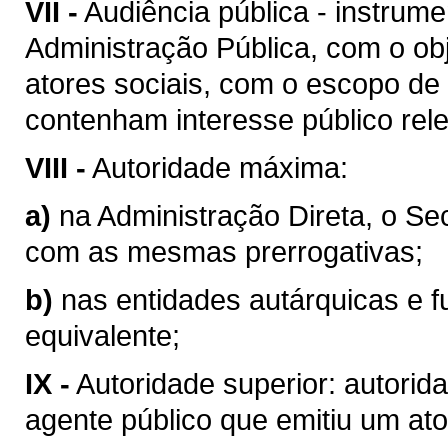
VII -
Audiência pública - instrum
Administração Pública, com o obj
atores sociais, com o escopo de
contenham interesse público rel
VIII -
Autoridade máxima:
a)
na Administração Direta, o Se
com as mesmas prerrogativas;
b)
nas entidades autárquicas e f
equivalente;
IX -
Autoridade superior: autorid
agente público que emitiu um ato