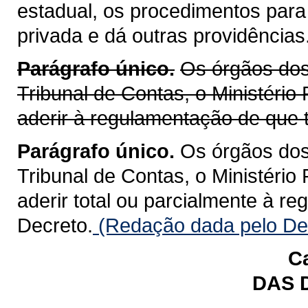
estadual, os procedimentos para
privada e dá outras providências
Parágrafo único.
Os órgãos dos 
Tribunal de Contas, o Ministério
aderir à regulamentação de que t
Parágrafo único.
Os órgãos dos 
Tribunal de Contas, o Ministério
aderir total ou parcialmente à r
Decreto.
(Redação dada pelo Dec
Ca
DAS 