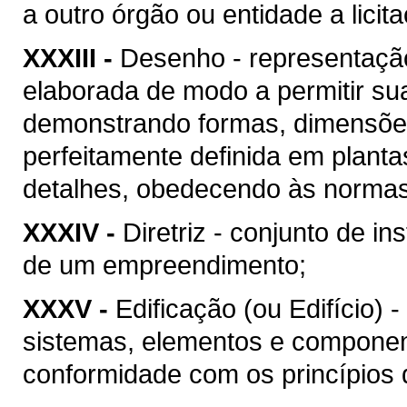
a outro órgão ou entidade a licit
XXXIII -
Desenho - representação
elaborada de modo a permitir su
demonstrando formas, dimensões
perfeitamente definida em plant
detalhes, obedecendo às normas 
XXXIV -
Diretriz - conjunto de i
de um empreendimento;
XXXV -
Edificação (ou Edifício) 
sistemas, elementos e componen
conformidade com os princípios d