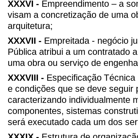
XXXVI -
Empreendimento – a soma
visam a concretização de uma ob
arquitetura;
XXXVII -
Empreitada - negócio ju
Pública atribui a um contratado 
uma obra ou serviço de engenhari
XXXVIII -
Especificação Técnica 
e condições que se deve seguir 
caracterizando individualmente 
componentes, sistemas construt
será executado cada um dos serv
XXXIX -
Estrutura de organizaçã