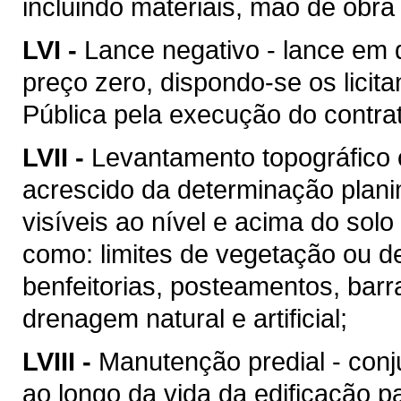
incluindo materiais, mão de obr
LVI -
Lance negativo - lance em 
preço zero, dispondo-se os licit
Pública pela execução do contra
LVII -
Levantamento topográfico c
acrescido da determinação plani
visíveis ao nível e acima do solo 
como: limites de vegetação ou de
benfeitorias, posteamentos, barra
drenagem natural e artificial;
LVIII -
Manutenção predial - conj
ao longo da vida da edificação 