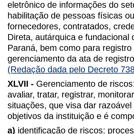
eletrônico de informações do se
habilitação de pessoas físicas o
fornecedores, contratados, cred
Direta, autárquica e fundacional
Paraná, bem como para registro d
gerenciamento da ata de registro
(Redação dada pelo Decreto 738
XLVII -
Gerenciamento de riscos: 
avaliar, tratar, registrar, monito
situações, que visa dar razoável
objetivos da instituição e é com
a)
identificação de riscos: proc