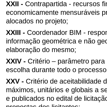
XXII -
Contrapartida - recursos f
economicamente mensuráveis pr
alocados no projeto;
XXIII -
Coordenador BIM - respon
informação geométrica e não geo
elaboração do mesmo;
XXIV -
Critério – parâmetro par
escolha durante todo o processo
XXV -
Critério de aceitabilidade
máximos, unitários e globais a s
e publicados no edital de licitaç
propostas dos licitantes;