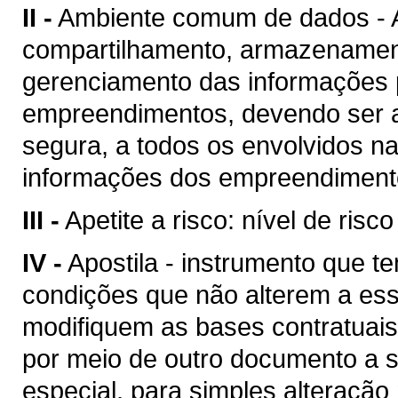
II -
Ambiente comum de dados - A
compartilhamento, armazenament
gerenciamento das informações p
empreendimentos, devendo ser a
segura, a todos os envolvidos n
informações dos empreendimento
III -
Apetite a risco: nível de risc
IV -
Apostila - instrumento que te
condições que não alterem a es
modifiquem as bases contratuais
por meio de outro documento a se
especial, para simples alteração