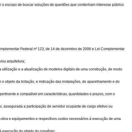
com o escopo de buscar soluções de questões que contenham interesse público
 Complementar Federal nº 123, de 14 de dezembro de 2006 e Lei Complementar
/ou arquitetura;
 utilização e a atualização de modelos digitais de uma construção, de modo
 o objeto da licitação, e indicação das instalações, do aparelhamento e do
ertinente e compatível em características, quantidades e prazos, com o
, assegurada a participação de servidor ocupante de cargo efetivo ou
e obra e equipamentos e respectivos custos necessários à execução de uma
 à execução do objeto do convênio;