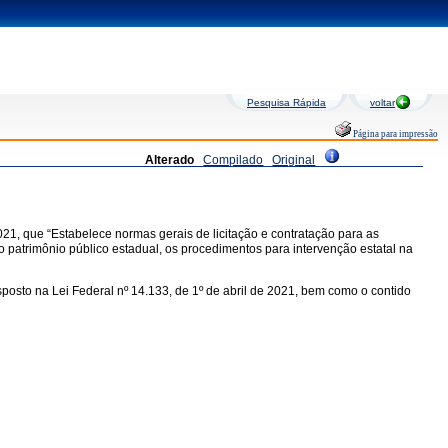
Pesquisa Rápida
voltar
Página para impressão
Alterado
Compilado
Original
021, que “Estabelece normas gerais de licitação e contratação para as
o patrimônio público estadual, os procedimentos para intervenção estatal na
osto na Lei Federal nº 14.133, de 1º de abril de 2021, bem como o contido