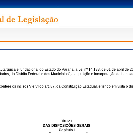
utárquica e fundacional do Estado do Paraná, a Lei nº 14.133, de 01 de abril de 2
tados, do Distrito Federal e dos Municípios”, a aquisição e incorporação de bens a
s incisos V e VI do art. 87, da Constituição Estadual, e tendo em vista o disp
Título I
DAS DISPOSIÇÕES GERAIS
Capítulo I