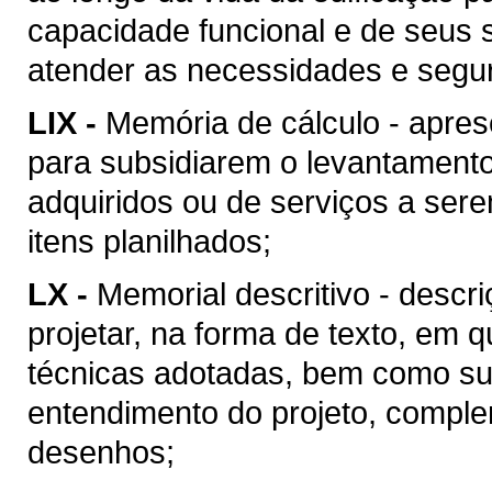
capacidade funcional e de seus 
atender as necessidades e segu
LIX -
Memória de cálculo - apres
para subsidiarem o levantament
adquiridos ou de serviços a ser
itens planilhados;
LX -
Memorial descritivo - descr
projetar, na forma de texto, em
técnicas adotadas, bem como suas
entendimento do projeto, compl
desenhos;