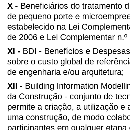
X -
Beneficiários do tratamento 
de pequeno porte e microempreen
estabelecido na Lei Complement
de 2006 e Lei Complementar n.º 
XI -
BDI - Benefícios e Despesas 
sobre o custo global de referênc
de engenharia e/ou arquitetura;
XII -
Building Information Model
da Construção - conjunto de tec
permite a criação, a utilização e
uma construção, de modo colabor
participantes em qualquer etapa