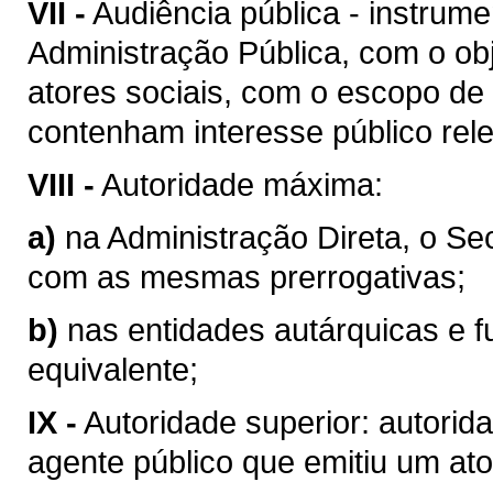
VII -
Audiência pública - instrum
Administração Pública, com o obj
atores sociais, com o escopo de
contenham interesse público rel
VIII -
Autoridade máxima:
a)
na Administração Direta, o Se
com as mesmas prerrogativas;
b)
nas entidades autárquicas e f
equivalente;
IX -
Autoridade superior: autorid
agente público que emitiu um ato