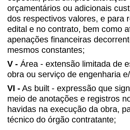
orçamentários ou adicionais cu
dos respectivos valores, e para 
edital e no contrato, bem como 
apenações financeiras decorren
mesmos constantes;
V -
Área - extensão limitada de 
obra ou serviço de engenharia e/
VI -
As built - expressão que sig
meio de anotações e registros no
havidas na execução da obra, pa
técnico do órgão contratante;