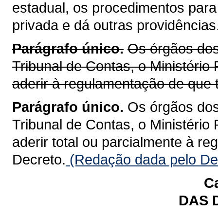
estadual, os procedimentos para
privada e dá outras providências
Parágrafo único.
Os órgãos dos 
Tribunal de Contas, o Ministério
aderir à regulamentação de que t
Parágrafo único.
Os órgãos dos 
Tribunal de Contas, o Ministério
aderir total ou parcialmente à r
Decreto.
(Redação dada pelo Dec
Ca
DAS 