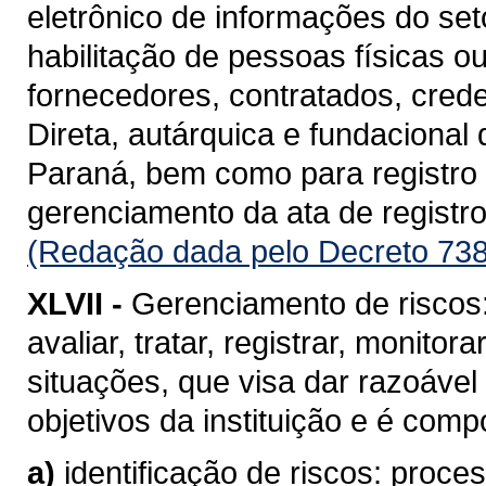
eletrônico de informações do se
habilitação de pessoas físicas o
fornecedores, contratados, cred
Direta, autárquica e fundacional
Paraná, bem como para registro d
gerenciamento da ata de registro
(Redação dada pelo Decreto 738
XLVII -
Gerenciamento de riscos: 
avaliar, tratar, registrar, monito
situações, que visa dar razoável
objetivos da instituição e é com
a)
identificação de riscos: proc