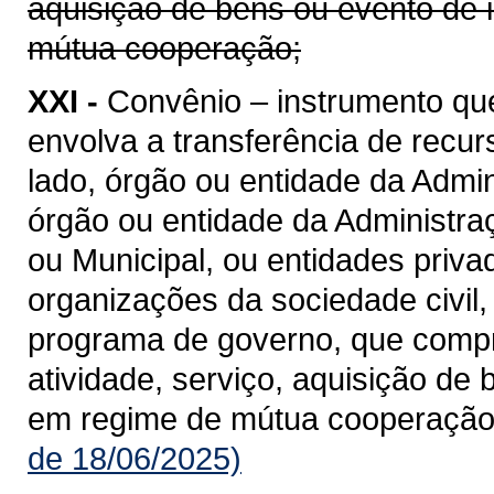
aquisição de bens ou evento de 
mútua cooperação;
XXI -
Convênio – instrumento qu
envolva a transferência de recu
lado, órgão ou entidade da Admin
órgão ou entidade da Administraçã
ou Municipal, ou entidades priv
organizações da sociedade civil
programa de governo, que compre
atividade, serviço, aquisição de
em regime de mútua cooperação
de 18/06/2025)