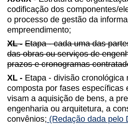
codificação dos componentes/ele
o processo de gestão da informaç
empreendimento;
XL -
Etapa - cada uma das parte
das obras ou serviços de engenh
prazos e cronogramas contratad
XL -
Etapa - divisão cronológica
composta por fases específicas
visam a aquisição de bens, a pr
engenharia ou arquitetura, a co
convênios;
(Redação dada pelo D