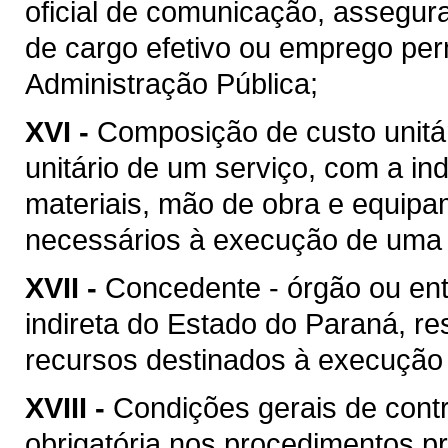
oficial de comunicação, assegur
de cargo efetivo ou emprego pe
Administração Pública;
XVI -
Composição de custo unitár
unitário de um serviço, com a i
materiais, mão de obra e equipa
necessários à execução de uma 
XVII -
Concedente - órgão ou ent
indireta do Estado do Paraná, re
recursos destinados à execução 
XVIII -
Condições gerais de contr
obrigatória nos procedimentos p