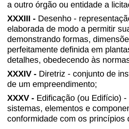
a outro órgão ou entidade a licit
XXXIII -
Desenho - representação
elaborada de modo a permitir su
demonstrando formas, dimensões
perfeitamente definida em plant
detalhes, obedecendo às normas 
XXXIV -
Diretriz - conjunto de i
de um empreendimento;
XXXV -
Edificação (ou Edifício) 
sistemas, elementos e componen
conformidade com os princípios d