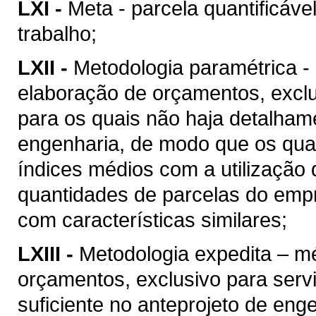
LXI -
Meta - parcela quantificáve
trabalho;
LXII -
Metodologia paramétrica -
elaboração de orçamentos, excl
para os quais não haja detalhame
engenharia, de modo que os quan
índices médios com a utilização
quantidades de parcelas do empr
com características similares;
LXIII -
Metodologia expedita – m
orçamentos, exclusivo para ser
suficiente no anteprojeto de eng