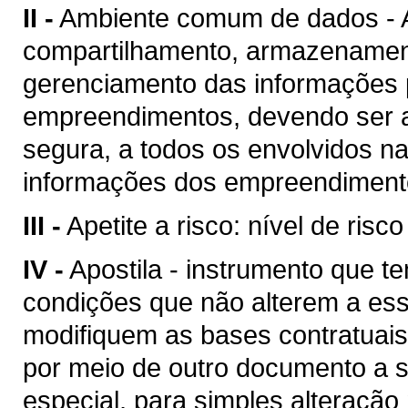
II -
Ambiente comum de dados - A
compartilhamento, armazenament
gerenciamento das informações p
empreendimentos, devendo ser a
segura, a todos os envolvidos n
informações dos empreendimento
III -
Apetite a risco: nível de risc
IV -
Apostila - instrumento que te
condições que não alterem a es
modifiquem as bases contratuais
por meio de outro documento a se
especial, para simples alteração