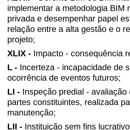
implementar a metodologia BIM n
privada e desempenhar papel est
relação entre a alta gestão e o
projeto;
XLIX -
Impacto - consequência re
L -
Incerteza - incapacidade de 
ocorrência de eventos futuros;
LI -
Inspeção predial - avaliação
partes constituintes, realizada p
manutenção;
LII -
Instituição sem fins lucrativ