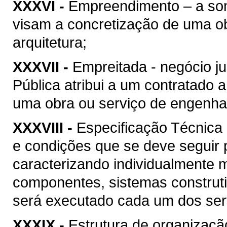
XXXVI -
Empreendimento – a soma
visam a concretização de uma ob
arquitetura;
XXXVII -
Empreitada - negócio ju
Pública atribui a um contratado 
uma obra ou serviço de engenhari
XXXVIII -
Especificação Técnica 
e condições que se deve seguir 
caracterizando individualmente 
componentes, sistemas construt
será executado cada um dos serv
XXXIX -
Estrutura de organizaçã