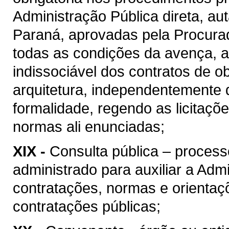
Administração Pública direta, au
Paraná, aprovadas pela Procura
todas as condições da avença, as
indissociável dos contratos de o
arquitetura, independentemente 
formalidade, regendo as licitaçõ
normas ali enunciadas;
XIX -
Consulta pública – process
administrado para auxiliar a Admi
contratações, normas e orientaçõ
contratações públicas;