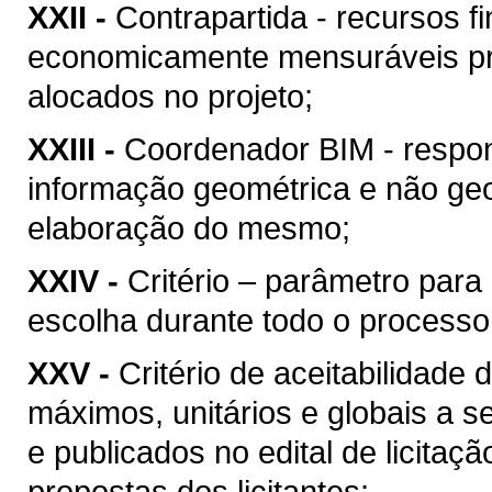
XXII -
Contrapartida - recursos f
economicamente mensuráveis pr
alocados no projeto;
XXIII -
Coordenador BIM - respon
informação geométrica e não geo
elaboração do mesmo;
XXIV -
Critério – parâmetro par
escolha durante todo o processo
XXV -
Critério de aceitabilidade
máximos, unitários e globais a s
e publicados no edital de licitaç
propostas dos licitantes;