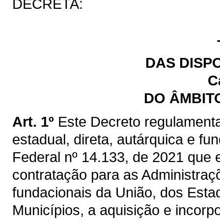
DECRETA:
DAS DISP
C
DO ÂMBIT
Art. 1º
Este Decreto regulamenta
estadual, direta, autárquica e fu
Federal nº 14.133, de 2021 que e
contratação para as Administraçõ
fundacionais da União, dos Estad
Municípios, a aquisição e incorp