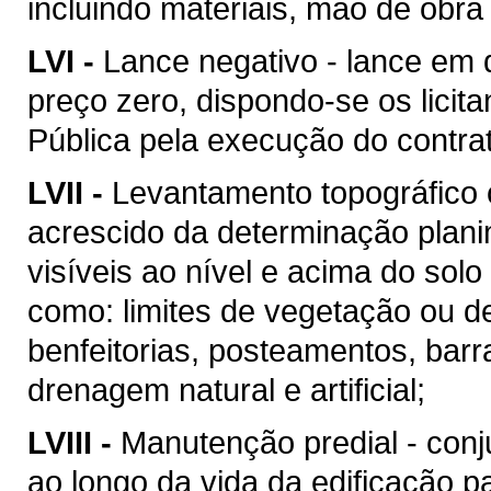
incluindo materiais, mão de obr
LVI -
Lance negativo - lance em 
preço zero, dispondo-se os licit
Pública pela execução do contra
LVII -
Levantamento topográfico c
acrescido da determinação plani
visíveis ao nível e acima do solo 
como: limites de vegetação ou de
benfeitorias, posteamentos, barra
drenagem natural e artificial;
LVIII -
Manutenção predial - conj
ao longo da vida da edificação 