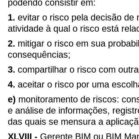
podendo consistir em:
1.
evitar o risco pela decisão de
atividade à qual o risco está rel
2.
mitigar o risco em sua probabi
consequências;
3.
compartilhar o risco com outra
4.
aceitar o risco por uma escolha
e)
monitoramento de riscos: consi
e análise de informações, registr
das quais se mensura a aplicaçã
XLVIII -
Gerente BIM ou BIM Mana