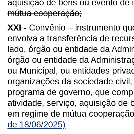
aquisição de bens ou evento de 
mútua cooperação;
XXI -
Convênio – instrumento qu
envolva a transferência de recu
lado, órgão ou entidade da Admin
órgão ou entidade da Administraçã
ou Municipal, ou entidades priv
organizações da sociedade civil
programa de governo, que compre
atividade, serviço, aquisição de
em regime de mútua cooperação
de 18/06/2025)