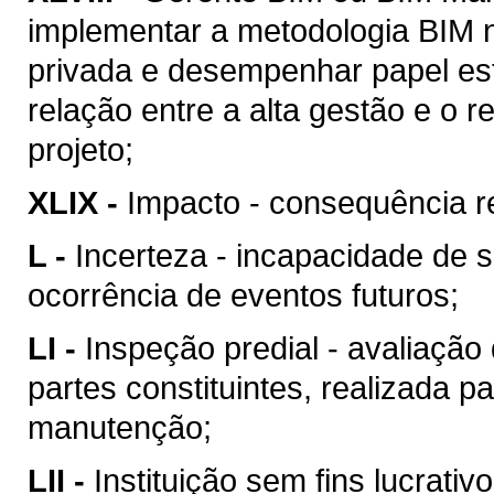
implementar a metodologia BIM n
privada e desempenhar papel est
relação entre a alta gestão e o
projeto;
XLIX -
Impacto - consequência re
L -
Incerteza - incapacidade de 
ocorrência de eventos futuros;
LI -
Inspeção predial - avaliação
partes constituintes, realizada p
manutenção;
LII -
Instituição sem fins lucrativ