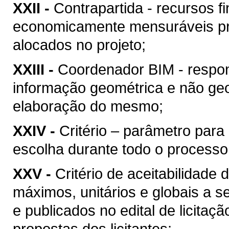
XXII -
Contrapartida - recursos f
economicamente mensuráveis pr
alocados no projeto;
XXIII -
Coordenador BIM - respon
informação geométrica e não geo
elaboração do mesmo;
XXIV -
Critério – parâmetro par
escolha durante todo o processo
XXV -
Critério de aceitabilidade
máximos, unitários e globais a s
e publicados no edital de licitaç
propostas dos licitantes;