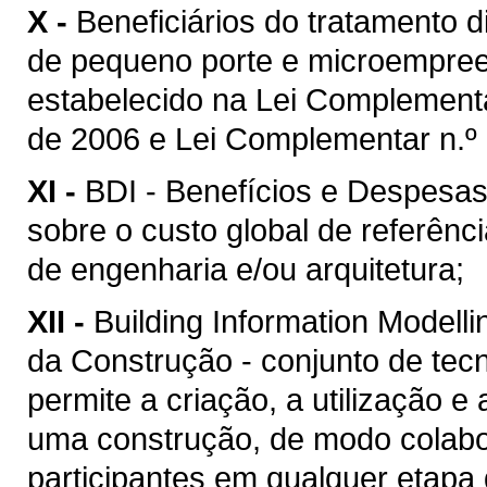
X -
Beneficiários do tratamento 
de pequeno porte e microempreen
estabelecido na Lei Complement
de 2006 e Lei Complementar n.º 
XI -
BDI - Benefícios e Despesas 
sobre o custo global de referênc
de engenharia e/ou arquitetura;
XII -
Building Information Model
da Construção - conjunto de tec
permite a criação, a utilização e
uma construção, de modo colabor
participantes em qualquer etapa