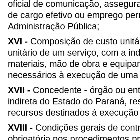
oficial de comunicação, assegur
de cargo efetivo ou emprego pe
Administração Pública;
XVI -
Composição de custo unitár
unitário de um serviço, com a i
materiais, mão de obra e equipa
necessários à execução de uma 
XVII -
Concedente - órgão ou ent
indireta do Estado do Paraná, re
recursos destinados à execução 
XVIII -
Condições gerais de contr
obrigatória nos procedimentos p