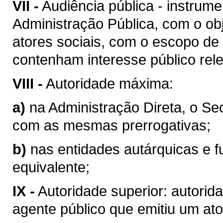
VII -
Audiência pública - instrum
Administração Pública, com o obj
atores sociais, com o escopo de
contenham interesse público rel
VIII -
Autoridade máxima:
a)
na Administração Direta, o Se
com as mesmas prerrogativas;
b)
nas entidades autárquicas e f
equivalente;
IX -
Autoridade superior: autorid
agente público que emitiu um ato