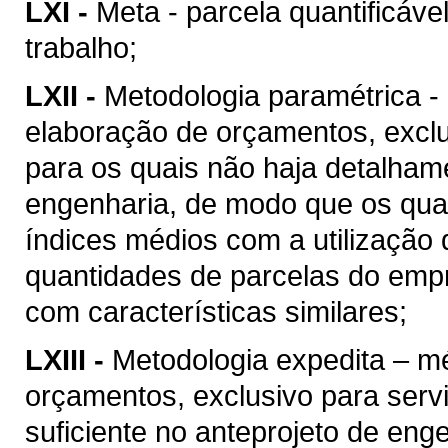
LXI -
Meta - parcela quantificáve
trabalho;
LXII -
Metodologia paramétrica -
elaboração de orçamentos, excl
para os quais não haja detalhame
engenharia, de modo que os quan
índices médios com a utilização
quantidades de parcelas do empr
com características similares;
LXIII -
Metodologia expedita – m
orçamentos, exclusivo para ser
suficiente no anteprojeto de eng