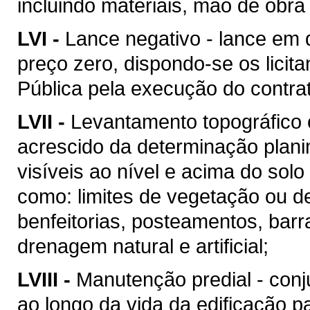
incluindo materiais, mão de obr
LVI -
Lance negativo - lance em 
preço zero, dispondo-se os licit
Pública pela execução do contra
LVII -
Levantamento topográfico c
acrescido da determinação plani
visíveis ao nível e acima do solo 
como: limites de vegetação ou de
benfeitorias, posteamentos, barra
drenagem natural e artificial;
LVIII -
Manutenção predial - conj
ao longo da vida da edificação 