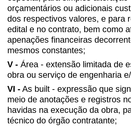
orçamentários ou adicionais cu
dos respectivos valores, e para 
edital e no contrato, bem como 
apenações financeiras decorren
mesmos constantes;
V -
Área - extensão limitada de 
obra ou serviço de engenharia e/
VI -
As built - expressão que sig
meio de anotações e registros no
havidas na execução da obra, pa
técnico do órgão contratante;