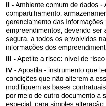
II -
Ambiente comum de dados - A
compartilhamento, armazenament
gerenciamento das informações p
empreendimentos, devendo ser a
segura, a todos os envolvidos n
informações dos empreendimento
III -
Apetite a risco: nível de risc
IV -
Apostila - instrumento que te
condições que não alterem a es
modifiquem as bases contratuais
por meio de outro documento a se
especial, para simples alteração