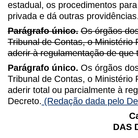
estadual, os procedimentos para
privada e dá outras providências
Parágrafo único.
Os órgãos dos 
Tribunal de Contas, o Ministério
aderir à regulamentação de que t
Parágrafo único.
Os órgãos dos 
Tribunal de Contas, o Ministério
aderir total ou parcialmente à r
Decreto.
(Redação dada pelo Dec
Ca
DAS 