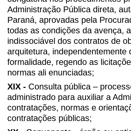
Administração Pública direta, au
Paraná, aprovadas pela Procura
todas as condições da avença, as
indissociável dos contratos de o
arquitetura, independentemente 
formalidade, regendo as licitaçõ
normas ali enunciadas;
XIX -
Consulta pública – process
administrado para auxiliar a Admi
contratações, normas e orientaçõ
contratações públicas;