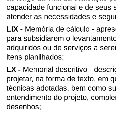
capacidade funcional e de seus 
atender as necessidades e segu
LIX -
Memória de cálculo - apres
para subsidiarem o levantament
adquiridos ou de serviços a ser
itens planilhados;
LX -
Memorial descritivo - descr
projetar, na forma de texto, em
técnicas adotadas, bem como suas
entendimento do projeto, compl
desenhos;