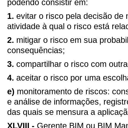
podendo consistir em:
1.
evitar o risco pela decisão de
atividade à qual o risco está rel
2.
mitigar o risco em sua probabi
consequências;
3.
compartilhar o risco com outra
4.
aceitar o risco por uma escolha
e)
monitoramento de riscos: consi
e análise de informações, registr
das quais se mensura a aplicaçã
XLVIII -
Gerente BIM ou BIM Mana