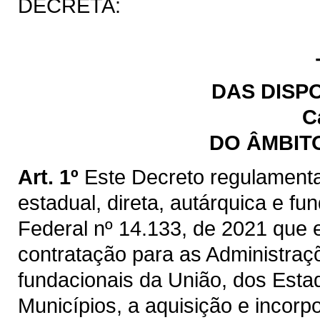
DECRETA:
DAS DISP
C
DO ÂMBIT
Art. 1º
Este Decreto regulamenta
estadual, direta, autárquica e fu
Federal nº 14.133, de 2021 que e
contratação para as Administraçõ
fundacionais da União, dos Estad
Municípios, a aquisição e incorp