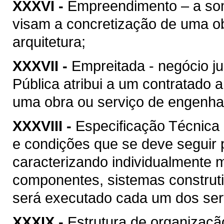
XXXVI -
Empreendimento – a soma
visam a concretização de uma ob
arquitetura;
XXXVII -
Empreitada - negócio ju
Pública atribui a um contratado 
uma obra ou serviço de engenhari
XXXVIII -
Especificação Técnica 
e condições que se deve seguir 
caracterizando individualmente 
componentes, sistemas construt
será executado cada um dos serv
XXXIX -
Estrutura de organizaçã