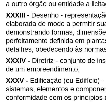
a outro órgão ou entidade a licit
XXXIII -
Desenho - representação
elaborada de modo a permitir su
demonstrando formas, dimensões
perfeitamente definida em plant
detalhes, obedecendo às normas 
XXXIV -
Diretriz - conjunto de i
de um empreendimento;
XXXV -
Edificação (ou Edifício) 
sistemas, elementos e componen
conformidade com os princípios d