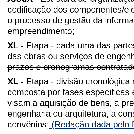
codificação dos componentes/ele
o processo de gestão da informaç
empreendimento;
XL -
Etapa - cada uma das parte
das obras ou serviços de engenh
prazos e cronogramas contratad
XL -
Etapa - divisão cronológica
composta por fases específicas
visam a aquisição de bens, a pr
engenharia ou arquitetura, a co
convênios;
(Redação dada pelo D