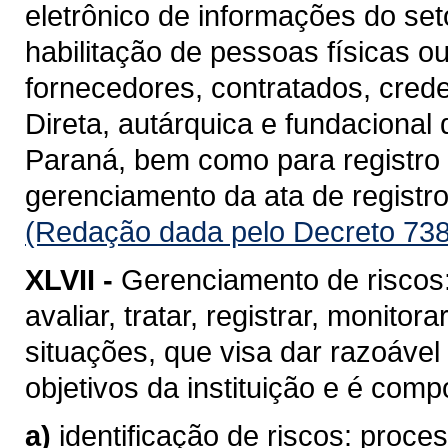
eletrônico de informações do se
habilitação de pessoas físicas o
fornecedores, contratados, cred
Direta, autárquica e fundacional
Paraná, bem como para registro d
gerenciamento da ata de registro
(Redação dada pelo Decreto 738
XLVII -
Gerenciamento de riscos: 
avaliar, tratar, registrar, monito
situações, que visa dar razoável
objetivos da instituição e é com
a)
identificação de riscos: proc