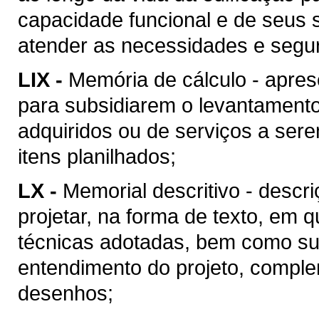
capacidade funcional e de seus 
atender as necessidades e segu
LIX -
Memória de cálculo - apres
para subsidiarem o levantament
adquiridos ou de serviços a ser
itens planilhados;
LX -
Memorial descritivo - descr
projetar, na forma de texto, em
técnicas adotadas, bem como suas
entendimento do projeto, compl
desenhos;