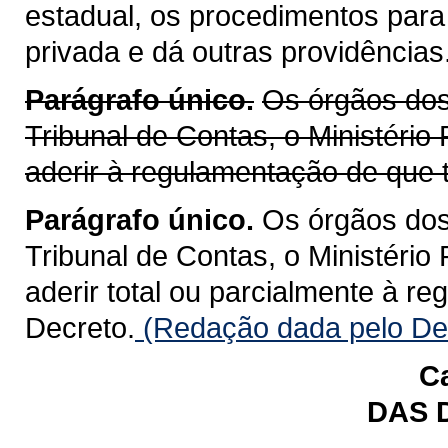
estadual, os procedimentos para
privada e dá outras providências
Parágrafo único.
Os órgãos dos 
Tribunal de Contas, o Ministério
aderir à regulamentação de que t
Parágrafo único.
Os órgãos dos 
Tribunal de Contas, o Ministério
aderir total ou parcialmente à r
Decreto.
(Redação dada pelo Dec
Ca
DAS 