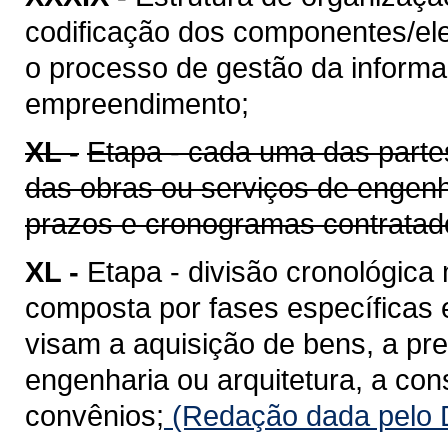
codificação dos componentes/ele
o processo de gestão da informaç
empreendimento;
XL -
Etapa - cada uma das parte
das obras ou serviços de engenh
prazos e cronogramas contratad
XL -
Etapa - divisão cronológica
composta por fases específicas
visam a aquisição de bens, a pr
engenharia ou arquitetura, a co
convênios;
(Redação dada pelo D