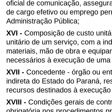
oficial de comunicação, assegur
de cargo efetivo ou emprego pe
Administração Pública;
XVI -
Composição de custo unitár
unitário de um serviço, com a i
materiais, mão de obra e equipa
necessários à execução de uma 
XVII -
Concedente - órgão ou ent
indireta do Estado do Paraná, re
recursos destinados à execução 
XVIII -
Condições gerais de contr
obrigatória nos procedimentos p