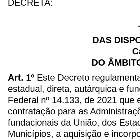
DECRETA:
DAS DISP
C
DO ÂMBIT
Art. 1º
Este Decreto regulamenta
estadual, direta, autárquica e fu
Federal nº 14.133, de 2021 que e
contratação para as Administraçõ
fundacionais da União, dos Estad
Municípios, a aquisição e incorp