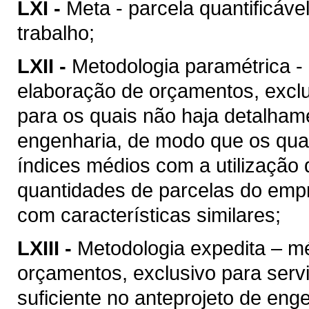
LXI -
Meta - parcela quantificáve
trabalho;
LXII -
Metodologia paramétrica -
elaboração de orçamentos, excl
para os quais não haja detalhame
engenharia, de modo que os quan
índices médios com a utilização
quantidades de parcelas do empr
com características similares;
LXIII -
Metodologia expedita – m
orçamentos, exclusivo para ser
suficiente no anteprojeto de eng