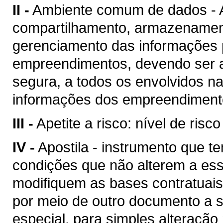
II -
Ambiente comum de dados - A
compartilhamento, armazenament
gerenciamento das informações p
empreendimentos, devendo ser a
segura, a todos os envolvidos n
informações dos empreendimento
III -
Apetite a risco: nível de risc
IV -
Apostila - instrumento que te
condições que não alterem a es
modifiquem as bases contratuais
por meio de outro documento a se
especial, para simples alteração