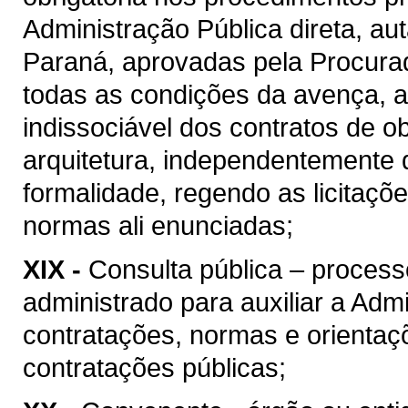
Administração Pública direta, au
Paraná, aprovadas pela Procura
todas as condições da avença, as
indissociável dos contratos de o
arquitetura, independentemente 
formalidade, regendo as licitaçõ
normas ali enunciadas;
XIX -
Consulta pública – process
administrado para auxiliar a Admi
contratações, normas e orientaçõ
contratações públicas;