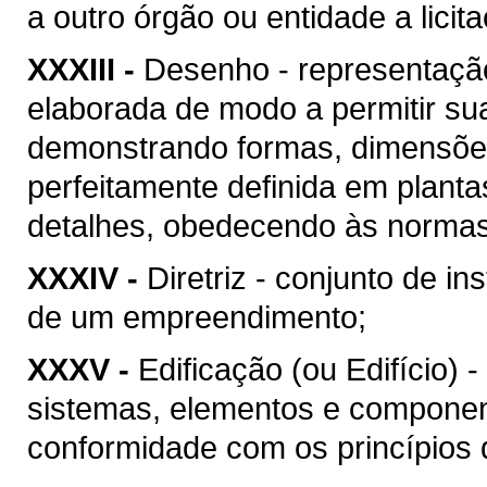
a outro órgão ou entidade a licit
XXXIII -
Desenho - representação
elaborada de modo a permitir su
demonstrando formas, dimensões
perfeitamente definida em plant
detalhes, obedecendo às normas 
XXXIV -
Diretriz - conjunto de i
de um empreendimento;
XXXV -
Edificação (ou Edifício) 
sistemas, elementos e componen
conformidade com os princípios d