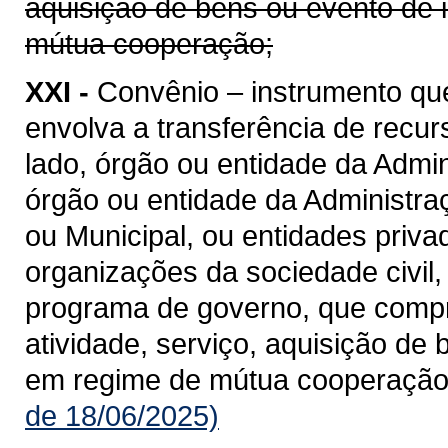
aquisição de bens ou evento de 
mútua cooperação;
XXI -
Convênio – instrumento qu
envolva a transferência de recu
lado, órgão ou entidade da Admin
órgão ou entidade da Administraçã
ou Municipal, ou entidades priv
organizações da sociedade civil
programa de governo, que compre
atividade, serviço, aquisição de
em regime de mútua cooperação
de 18/06/2025)