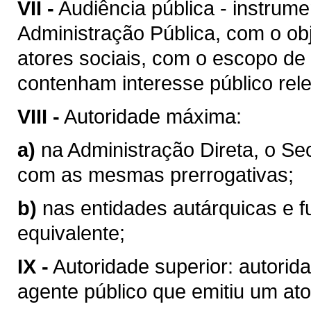
VII -
Audiência pública - instrum
Administração Pública, com o obj
atores sociais, com o escopo de
contenham interesse público rel
VIII -
Autoridade máxima:
a)
na Administração Direta, o Se
com as mesmas prerrogativas;
b)
nas entidades autárquicas e f
equivalente;
IX -
Autoridade superior: autorid
agente público que emitiu um ato