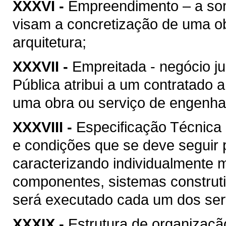
XXXVI -
Empreendimento – a soma
visam a concretização de uma ob
arquitetura;
XXXVII -
Empreitada - negócio ju
Pública atribui a um contratado 
uma obra ou serviço de engenhari
XXXVIII -
Especificação Técnica 
e condições que se deve seguir 
caracterizando individualmente 
componentes, sistemas construt
será executado cada um dos serv
XXXIX -
Estrutura de organizaçã