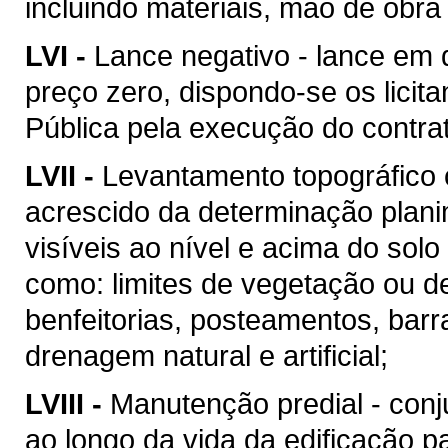
incluindo materiais, mão de obr
LVI -
Lance negativo - lance em 
preço zero, dispondo-se os licit
Pública pela execução do contra
LVII -
Levantamento topográfico c
acrescido da determinação plani
visíveis ao nível e acima do solo 
como: limites de vegetação ou de
benfeitorias, posteamentos, barra
drenagem natural e artificial;
LVIII -
Manutenção predial - conj
ao longo da vida da edificação 