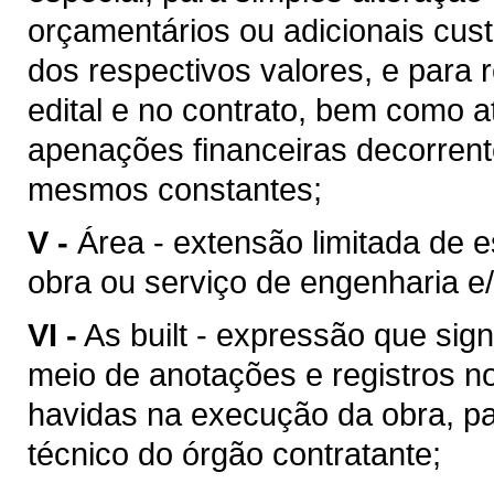
orçamentários ou adicionais cu
dos respectivos valores, e para 
edital e no contrato, bem como 
apenações financeiras decorren
mesmos constantes;
V -
Área - extensão limitada de 
obra ou serviço de engenharia e/
VI -
As built - expressão que sig
meio de anotações e registros no
havidas na execução da obra, pa
técnico do órgão contratante;