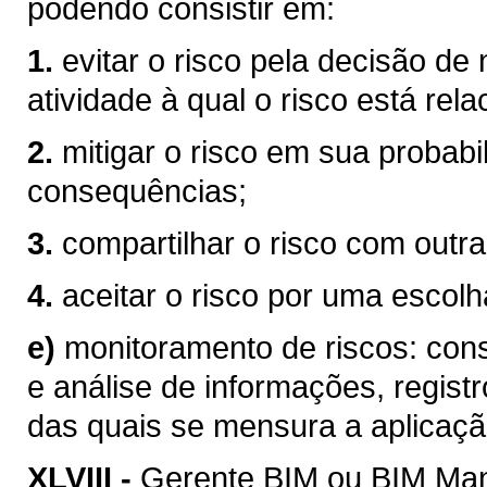
podendo consistir em:
1.
evitar o risco pela decisão de
atividade à qual o risco está rel
2.
mitigar o risco em sua probabi
consequências;
3.
compartilhar o risco com outra
4.
aceitar o risco por uma escolha
e)
monitoramento de riscos: consi
e análise de informações, registr
das quais se mensura a aplicaçã
XLVIII -
Gerente BIM ou BIM Mana