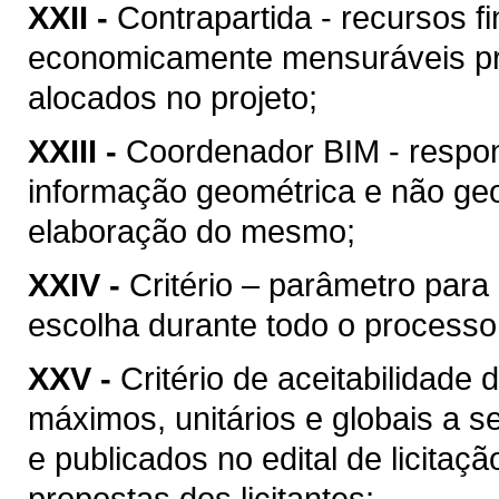
XXII -
Contrapartida - recursos f
economicamente mensuráveis pr
alocados no projeto;
XXIII -
Coordenador BIM - respon
informação geométrica e não geo
elaboração do mesmo;
XXIV -
Critério – parâmetro par
escolha durante todo o processo
XXV -
Critério de aceitabilidade
máximos, unitários e globais a s
e publicados no edital de licitaç
propostas dos licitantes;