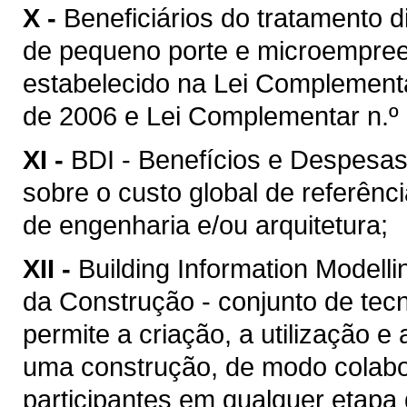
X -
Beneficiários do tratamento 
de pequeno porte e microempreen
estabelecido na Lei Complement
de 2006 e Lei Complementar n.º 
XI -
BDI - Benefícios e Despesas 
sobre o custo global de referênc
de engenharia e/ou arquitetura;
XII -
Building Information Model
da Construção - conjunto de tec
permite a criação, a utilização e
uma construção, de modo colabor
participantes em qualquer etapa