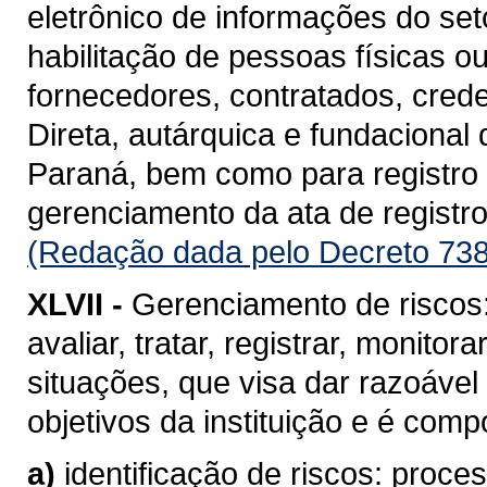
eletrônico de informações do se
habilitação de pessoas físicas o
fornecedores, contratados, cred
Direta, autárquica e fundacional
Paraná, bem como para registro d
gerenciamento da ata de registro
(Redação dada pelo Decreto 738
XLVII -
Gerenciamento de riscos: 
avaliar, tratar, registrar, monito
situações, que visa dar razoável
objetivos da instituição e é com
a)
identificação de riscos: proc