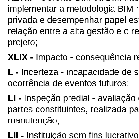
implementar a metodologia BIM n
privada e desempenhar papel est
relação entre a alta gestão e o
projeto;
XLIX -
Impacto - consequência re
L -
Incerteza - incapacidade de 
ocorrência de eventos futuros;
LI -
Inspeção predial - avaliação
partes constituintes, realizada p
manutenção;
LII -
Instituição sem fins lucrativ