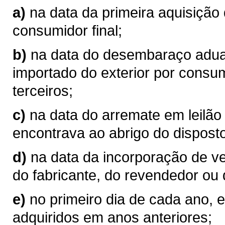
a)
na data da primeira aquisição
consumidor final;
b)
na data do desembaraço aduan
importado do exterior por consum
terceiros;
c)
na data do arremate em leilão
encontrava ao abrigo do disposto
d)
na data da incorporação de v
do fabricante, do revendedor ou 
e)
no primeiro dia de cada ano, 
adquiridos em anos anteriores;