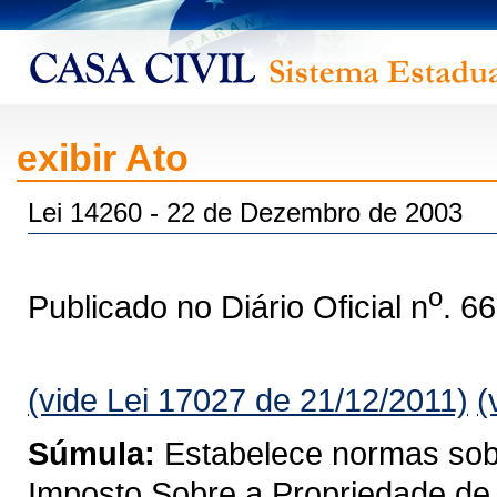
exibir Ato
Lei 14260 - 22 de Dezembro de 2003
o
Publicado no Diário Oficial n
. 6
(vide Lei 17027 de 21/12/2011)
(
Súmula:
Estabelece normas sobre
Imposto Sobre a Propriedade de