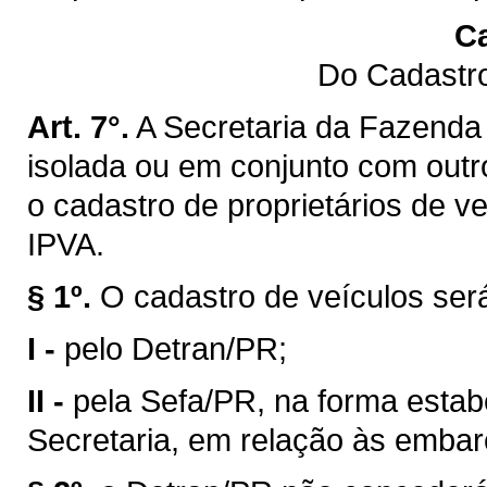
Ca
Do Cadastro
Art. 7°.
A Secretaria da Fazenda 
isolada ou em conjunto com outro
o cadastro de proprietários de v
IPVA.
§ 1º.
O cadastro de veículos ser
I -
pelo Detran/PR;
II -
pela Sefa/PR, na forma estab
Secretaria, em relação às emba