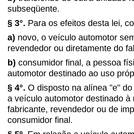
subseqüente.
§ 3°.
Para os efeitos desta lei, c
a)
novo, o veículo automotor sem
revendedor ou diretamente do fab
b)
consumidor final, a pessoa físi
automotor destinado ao uso próp
§ 4°.
O disposto na alínea "e" do
a veículo automotor destinado à
fabricante, revendedor ou de im
consumidor final.