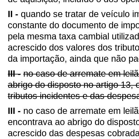
II -
quando se tratar de veículo i
constante do documento de impo
pela mesma taxa cambial utilizada
acrescido dos valores dos tribut
da importação, ainda que não pa
III -
no caso de arremate em leil
abrigo do disposto no artigo 13,
tributos incidentes e das despes
III -
no caso de arremate em leilã
encontrava ao abrigo do disposto
acrescido das despesas cobrada