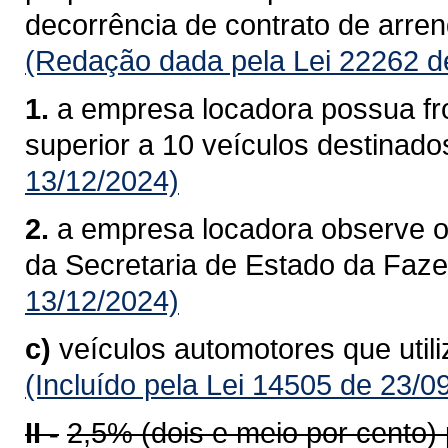
decorrência de contrato de arre
(Redação dada pela Lei 22262 d
1.
a empresa locadora possua fro
superior a 10 veículos destinado
13/12/2024)
2.
a empresa locadora observe o
da Secretaria de Estado da Faz
13/12/2024)
c)
veículos automotores que util
(Incluído pela Lei 14505 de 23/0
II -
2,5% (dois e meio por cento)