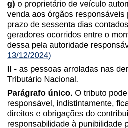
g)
o proprietário de veículo aut
venda aos órgãos responsáveis pe
prazo de sessenta dias contados
geradores ocorridos entre o mo
dessa pela autoridade responsáv
13/12/2024)
II -
as pessoas arroladas nas dem
Tributário Nacional.
Parágrafo único.
O tributo pode
responsável, indistintamente, fi
direitos e obrigações do contrib
responsabilidade à punibilidade po