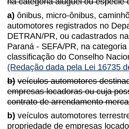
na categoria aluguel ou espécie 
a)
ônibus, micro-ônibus, caminhõ
automotores registrados no Depa
DETRAN/PR, ou cadastrados na 
Paraná - SEFA/PR, na categoria 
classificação do Conselho Naci
(Redação dada pela Lei 16735 d
b)
veículos automotores destina
empresas locadoras ou cuja pos
contrato de arrendamento mercan
b)
veículos automotores terrestr
propriedade de empresas locad