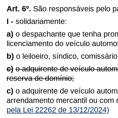
Art. 6º.
São responsáveis pelo p
I -
solidariamente:
a)
o despachante que tenha prom
licenciamento do veículo autom
b)
o leiloeiro, síndico, comissário
c)
o adquirente de veículo autom
reserva de domínio;
c)
o adquirente de veículo automo
arrendamento mercantil ou com 
pela Lei 22262 de 13/12/2024)