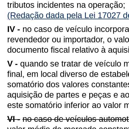
tributos incidentes na operação;
(Redação dada pela Lei 17027 d
IV -
no caso de veículo incorpora
revendedor ou importador, o valo
documento fiscal relativo à aquis
V -
quando se tratar de veículo
final, em local diverso de estabe
somatório dos valores constantes
aquisição de partes e peças e a
este somatório inferior ao valor
VI -
no caso de veículos automot