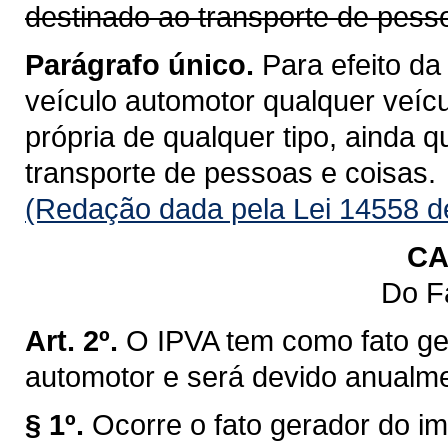
destinado ao transporte de pess
Parágrafo único.
Para efeito da
veículo automotor qualquer veícu
própria de qualquer tipo, ainda 
transporte de pessoas e coisas.
(Redação dada pela Lei 14558 d
CA
Do F
Art. 2º.
O IPVA tem como fato ge
automotor e será devido anualm
§ 1º.
Ocorre o fato gerador do im