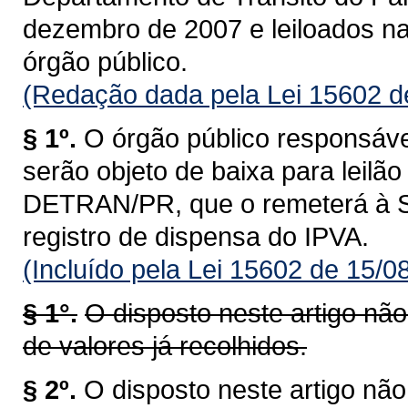
dezembro de 2007 e leiloados na
órgão público.
(Redação dada pela Lei 15602 d
§ 1º.
O órgão público responsáve
serão objeto de baixa para leilã
DETRAN/PR, que o remeterá à S
registro de dispensa do IPVA.
(Incluído pela Lei 15602 de 15/0
§ 1°.
O disposto neste artigo nã
de valores já recolhidos.
§ 2º.
O disposto neste artigo nã