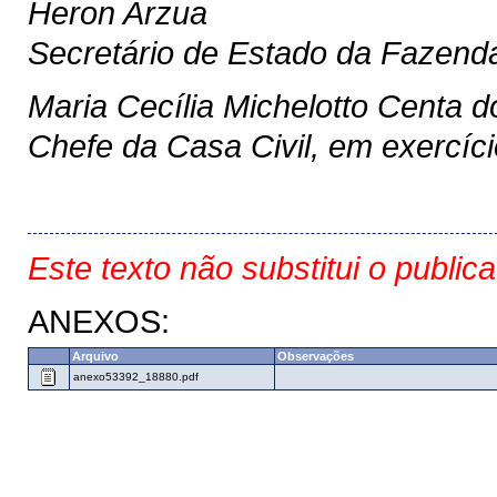
Heron Arzua
Secretário de Estado da Fazend
Maria Cecília Michelotto Centa 
Chefe da Casa Civil, em exercíci
Este texto não substitui o public
ANEXOS:
Arquivo
Observações
anexo53392_18880.pdf