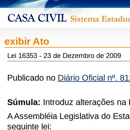
exibir Ato
Lei 16353 - 23 de Dezembro de 2009
Publicado no
Diário Oficial nº. 8
Súmula:
Introduz alterações na 
A Assembléia Legislativa do Est
seguinte lei: