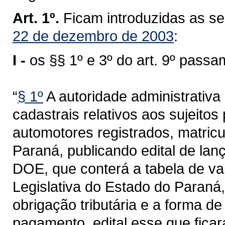
Art. 1º.
Ficam introduzidas as s
22 de dezembro de 2003
:
I -
os §§ 1º e 3º do art. 9º pass
“
§ 1º
A autoridade administrativ
cadastrais relativos aos sujeitos
automotores registrados, matricu
Paraná, publicando edital de lan
DOE, que conterá a tabela de va
Legislativa do Estado do Paraná
obrigação tributária e a forma 
pagamento, edital esse que ficar