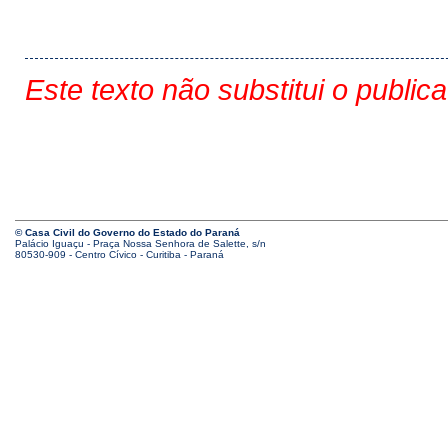
Este texto não substitui o public
© Casa Civil do Governo do Estado do Paraná
Palácio Iguaçu - Praça Nossa Senhora de Salette, s/n
80530-909 - Centro Cívico - Curitiba - Paraná