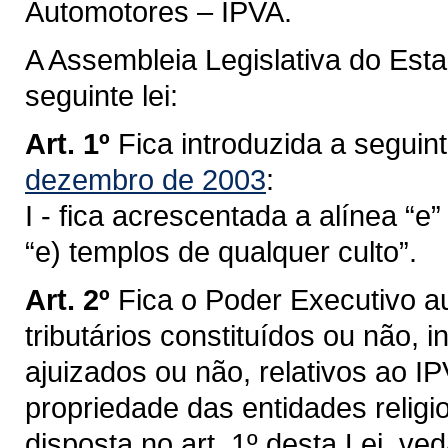
Automotores – IPVA.
A Assembleia Legislativa do Est
seguinte lei:
Art. 1º
Fica introduzida a seguin
dezembro de 2003
:
I - fica acrescentada a alínea “e” 
“e) templos de qualquer culto”.
Art. 2º
Fica o Poder Executivo au
tributários constituídos ou não, i
ajuizados ou não, relativos ao I
propriedade das entidades religi
disposta no art. 1º desta Lei, ve