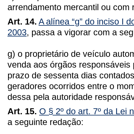
arrendamento mercantil ou com 
Art. 14.
A alínea “g” do inciso I d
2003
, passa a vigorar com a se
g) o proprietário de veículo aut
venda aos órgãos responsáveis pe
prazo de sessenta dias contados
geradores ocorridos entre o mo
dessa pela autoridade responsáv
Art. 15.
O § 2º do art. 7º da Lei 
a seguinte redação: