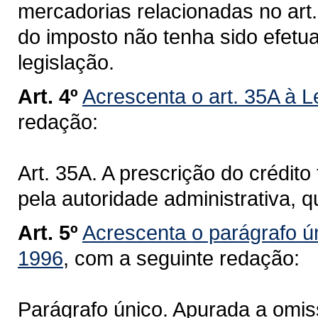
mercadorias relacionadas no art
do imposto não tenha sido efetu
legislação.
Art. 4º
Acrescenta o art. 35A à L
redação:
Art. 35A. A prescrição do crédito 
pela autoridade administrativa, q
Art. 5º
Acrescenta o parágrafo ún
1996
, com a seguinte redação:
Parágrafo único. Apurada a omiss