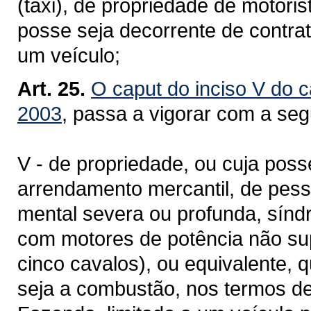
(táxi), de propriedade de motorist
posse seja decorrente de contrat
um veículo;
Art. 25.
O caput do inciso V do c
2003
, passa a vigorar com a seg
V - de propriedade, ou cuja poss
arrendamento mercantil, de pesso
mental severa ou profunda, sínd
com motores de potência não sup
cinco cavalos), ou equivalente,
seja a combustão, nos termos de