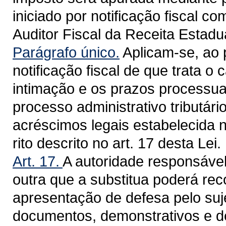
iniciado por notificação fiscal c
Auditor Fiscal da Receita Estadua
Parágrafo único.
Aplicam-se, ao 
notificação fiscal de que trata o 
intimação e os prazos processuai
processo administrativo tributári
acréscimos legais estabelecida 
rito descrito no art. 17 desta Lei.
Art. 17.
A autoridade responsável
outra que a substitua poderá rec
apresentação de defesa pelo suje
documentos, demonstrativos e d