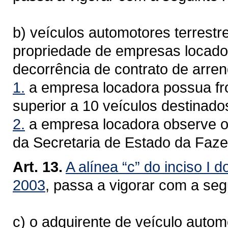
b) veículos automotores terrestr
propriedade de empresas locad
decorrência de contrato de arre
1.
a empresa locadora possua fro
superior a 10 veículos destinado
2.
a empresa locadora observe o
da Secretaria de Estado da Faz
Art. 13.
A alínea “c” do inciso I d
2003
, passa a vigorar com a se
c) o adquirente de veículo autom