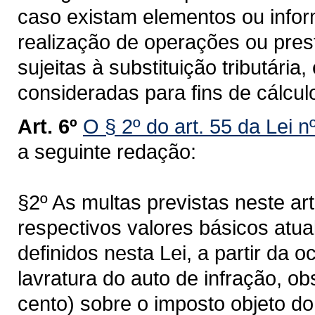
caso existam elementos ou infor
realização de operações ou prest
sujeitas à substituição tributária
consideradas para fins de cálculo
Art. 6º
O § 2º do art. 55 da Lei 
a seguinte redação:
§2º As multas previstas neste ar
respectivos valores básicos atu
definidos nesta Lei, a partir da o
lavratura do auto de infração, o
cento) sobre o imposto objeto do