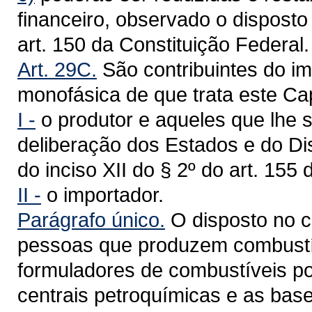
financeiro, observado o disposto 
art. 150 da Constituição Federal.
Art. 29C.
São contribuintes do im
monofásica de que trata este Cap
I -
o produtor e aqueles que lhe
deliberação dos Estados e do Dis
do inciso XII do § 2º do art. 155
II -
o importador.
Parágrafo único.
O disposto no ca
pessoas que produzem combustív
formuladores de combustíveis po
centrais petroquímicas e as base