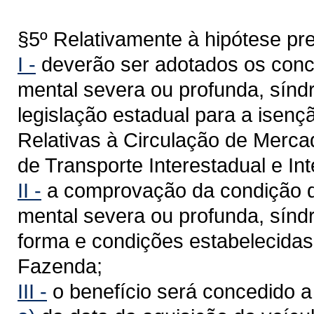
§5º Relativamente à hipótese prev
I -
deverão ser adotados os conceit
mental severa ou profunda, sínd
legislação estadual para a isen
Relativas à Circulação de Merca
de Transporte Interestadual e I
II -
a comprovação da condição de 
mental severa ou profunda, sínd
forma e condições estabelecidas
Fazenda;
III -
o benefício será concedido a 