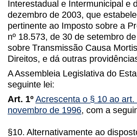
Interestadual e Intermunicipal e
dezembro de 2003, que estabelec
pertinente ao Imposto sobre a P
nº 18.573, de 30 de setembro de
sobre Transmissão Causa Morti
Direitos, e dá outras providência
A Assembleia Legislativa do Est
seguinte lei:
Art. 1º
Acrescenta o § 10 ao art.
novembro de 1996
, com a segui
§10. Alternativamente ao dispost