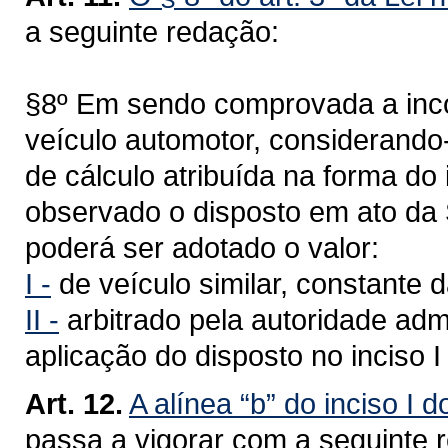
a seguinte redação:
§8º Em sendo comprovada a inco
veículo automotor, considerando
de cálculo atribuída na forma do 
observado o disposto em ato da 
poderá ser adotado o valor:
I -
de veículo similar, constante 
II -
arbitrado pela autoridade admi
aplicação do disposto no inciso I
Art. 12.
A alínea “b” do inciso I d
passa a vigorar com a seguinte 