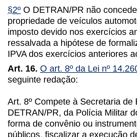
§2º
O DETRAN/PR não concederá 
propriedade de veículos automoto
imposto devido nos exercícios an
ressalvada a hipótese de formal
IPVA dos exercícios anteriores a
Art. 16.
O art. 8º da Lei nº 14.2
seguinte redação:
Art. 8º Compete à Secretaria de
DETRAN/PR, da Polícia Militar 
forma de convênio ou instrumento
públicos, fiscalizar a execução d