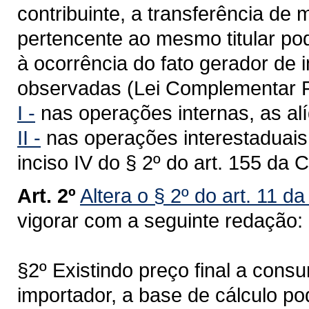
contribuinte, a transferência de
pertencente ao mesmo titular po
à ocorrência do fato gerador de
observadas (Lei Complementar F
I -
nas operações internas, as alí
II -
nas operações interestaduais,
inciso IV do § 2º do art. 155 da 
Art. 2º
Altera o § 2º do art. 11 d
vigorar com a seguinte redação:
§2º Existindo preço final a cons
importador, a base de cálculo po