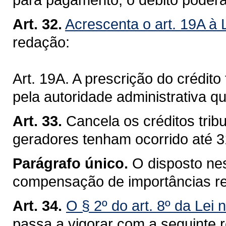
Art. 32.
Acrescenta o art. 19A à 
redação:
Art. 19A. A prescrição do crédito 
pela autoridade administrativa q
Art. 33.
Cancela os créditos trib
geradores tenham ocorrido até 
Parágrafo único.
O disposto nes
compensação de importâncias re
Art. 34.
O § 2º do art. 8º da Lei
passa a vigorar com a seguinte 