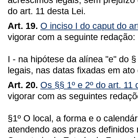
do art. 11 desta Lei.
Art. 19.
O inciso I do caput do ar
vigorar com a seguinte redação:
I - na hipótese da alínea "e" do 
legais, nas datas fixadas em at
Art. 20.
Os §§ 1º e 2º do art. 11
vigorar com as seguintes redaç
§1º O local, a forma e o calendá
atendendo aos prazos definidos 