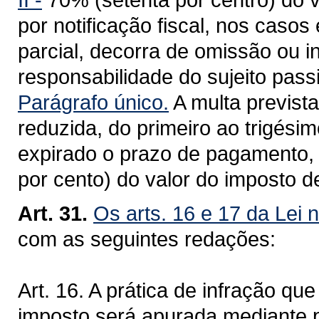
por notificação fiscal, nos casos
parcial, decorra de omissão ou 
responsabilidade do sujeito pass
Parágrafo único.
A multa prevista
reduzida, do primeiro ao trigési
expirado o prazo de pagamento, p
por cento) do valor do imposto de
Art. 31.
Os arts. 16 e 17 da Lei 
com as seguintes redações:
Art. 16. A prática de infração q
imposto será apurada mediante pr