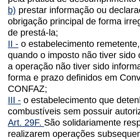
b)
prestar informação ou declar
obrigação principal de forma irre
de prestá-la;
II -
o estabelecimento remetente,
quando o imposto não tiver sido
a operação não tiver sido infor
forma e prazo definidos em Con
CONFAZ;
III -
o estabelecimento que deten
combustíveis sem possuir autoriz
Art. 29F.
São solidariamente res
realizarem operações subsequen