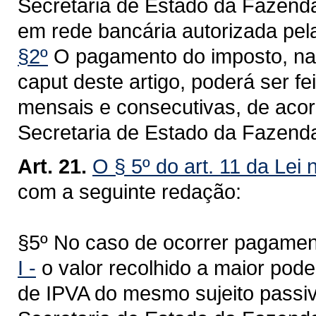
Secretaria de Estado da Fazenda
em rede bancária autorizada pela
§2º
O pagamento do imposto, na h
caput deste artigo, poderá ser fe
mensais e consecutivas, de acor
Secretaria de Estado da Fazend
Art. 21.
O § 5º do art. 11 da Lei
com a seguinte redação:
§5º No caso de ocorrer pagamen
I -
o valor recolhido a maior pod
de IPVA do mesmo sujeito passiv