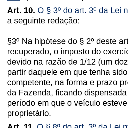
Art. 10.
O § 3º do art. 3º da Lei 
a seguinte redação:
§3º Na hipótese do § 2º deste ar
recuperado, o imposto do exercí
devido na razão de 1/12 (um doz
partir daquele em que tenha sid
competente, na forma e prazo pr
da Fazenda, ficando dispensada 
período em que o veículo esteve 
proprietário.
Art. 11.
O § 8º do art. 3º da Lei 