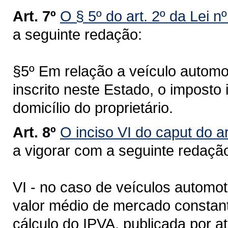
Art. 7º
O § 5º do art. 2º da Lei n
a seguinte redação:
§5º Em relação a veículo automot
inscrito neste Estado, o imposto
domicílio do proprietário.
Art. 8º
O inciso VI do caput do ar
a vigorar com a seguinte redaçã
VI - no caso de veículos automot
valor médio de mercado constant
cálculo do IPVA, publicada por a