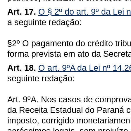
Art. 17.
O § 2º do art. 9º da Lei 
a seguinte redação:
§2º O pagamento do crédito tribu
forma prevista em ato da Secret
Art. 18.
O art. 9ºA da Lei nº 14.
seguinte redação:
Art. 9ºA. Nos casos de comprova
da Receita Estadual do Paraná 
imposto, corrigido monetariamen
acréscimos legais, sem prejuízo 