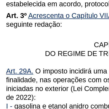
estabelecida em acordo, protoco
Art. 3º
Acrescenta o Capítulo VII
seguinte redação:
CAP
DO REGIME DE T
Art. 29A.
O imposto incidirá uma 
finalidade, nas operações com o
iniciadas no exterior (Lei Compl
de 2022):
I -
gasolina e etanol anidro combu