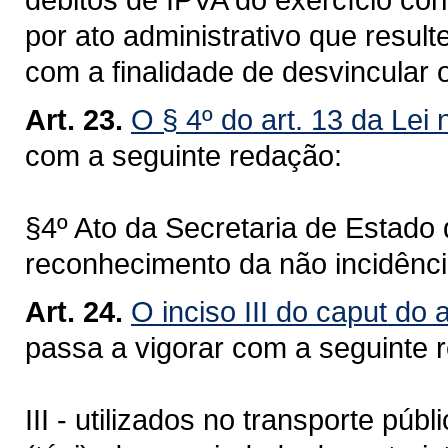
por ato administrativo que resul
com a finalidade de desvincular 
Art. 23.
O § 4º do art. 13 da Lei
com a seguinte redação:
§4º Ato da Secretaria de Estado
reconhecimento da não incidênci
Art. 24.
O inciso III do caput do 
passa a vigorar com a seguinte 
III - utilizados no transporte púb