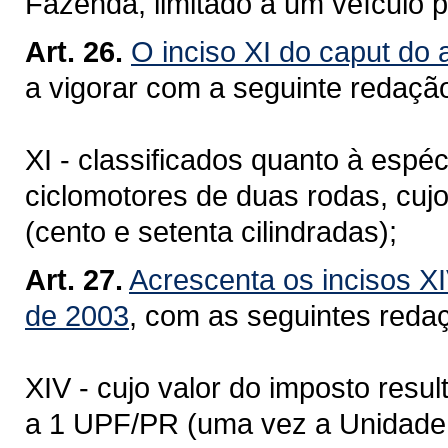
Fazenda, limitado a um veículo p
Art. 26.
O inciso XI do caput do 
a vigorar com a seguinte redaçã
XI - classificados quanto à espé
ciclomotores de duas rodas, cu
(cento e setenta cilindradas);
Art. 27.
Acrescenta os incisos XI
de 2003
, com as seguintes reda
XIV - cujo valor do imposto resul
a 1 UPF/PR (uma vez a Unidade 