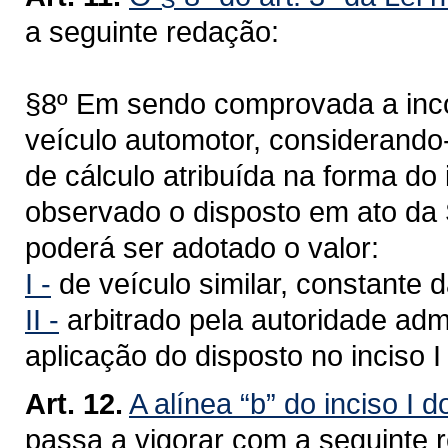
a seguinte redação:
§8º Em sendo comprovada a inco
veículo automotor, considerando
de cálculo atribuída na forma do 
observado o disposto em ato da 
poderá ser adotado o valor:
I -
de veículo similar, constante 
II -
arbitrado pela autoridade admi
aplicação do disposto no inciso I
Art. 12.
A alínea “b” do inciso I d
passa a vigorar com a seguinte 