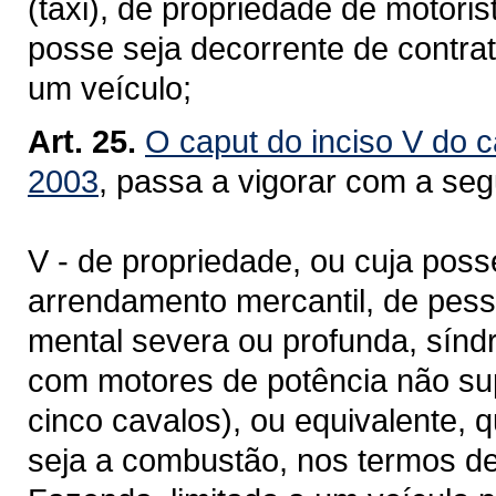
(táxi), de propriedade de motorist
posse seja decorrente de contrat
um veículo;
Art. 25.
O caput do inciso V do c
2003
, passa a vigorar com a seg
V - de propriedade, ou cuja poss
arrendamento mercantil, de pesso
mental severa ou profunda, sínd
com motores de potência não sup
cinco cavalos), ou equivalente,
seja a combustão, nos termos de