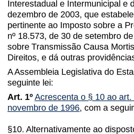
Interestadual e Intermunicipal e
dezembro de 2003, que estabelec
pertinente ao Imposto sobre a P
nº 18.573, de 30 de setembro de
sobre Transmissão Causa Morti
Direitos, e dá outras providência
A Assembleia Legislativa do Est
seguinte lei:
Art. 1º
Acrescenta o § 10 ao art.
novembro de 1996
, com a segui
§10. Alternativamente ao dispost