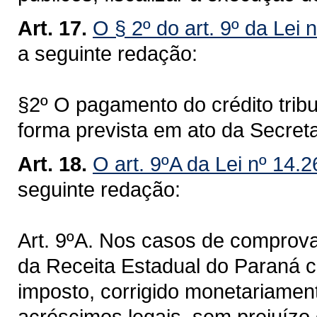
Art. 17.
O § 2º do art. 9º da Lei 
a seguinte redação:
§2º O pagamento do crédito tribu
forma prevista em ato da Secret
Art. 18.
O art. 9ºA da Lei nº 14.
seguinte redação:
Art. 9ºA. Nos casos de comprova
da Receita Estadual do Paraná 
imposto, corrigido monetariamen
acréscimos legais, sem prejuízo 