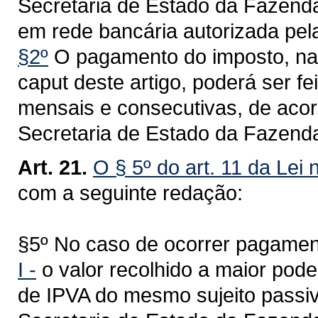
Secretaria de Estado da Fazenda
em rede bancária autorizada pela
§2º
O pagamento do imposto, na h
caput deste artigo, poderá ser fe
mensais e consecutivas, de acor
Secretaria de Estado da Fazend
Art. 21.
O § 5º do art. 11 da Lei
com a seguinte redação:
§5º No caso de ocorrer pagamen
I -
o valor recolhido a maior pod
de IPVA do mesmo sujeito passiv