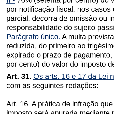
por notificação fiscal, nos casos
parcial, decorra de omissão ou 
responsabilidade do sujeito pass
Parágrafo único.
A multa prevista
reduzida, do primeiro ao trigési
expirado o prazo de pagamento, p
por cento) do valor do imposto de
Art. 31.
Os arts. 16 e 17 da Lei 
com as seguintes redações:
Art. 16. A prática de infração q
imposto será apurada mediante pr