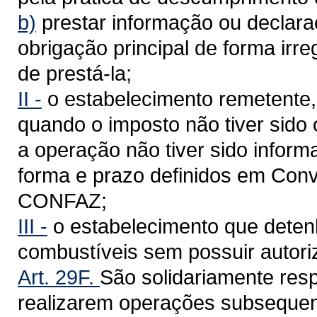
b)
prestar informação ou declar
obrigação principal de forma irre
de prestá-la;
II -
o estabelecimento remetente,
quando o imposto não tiver sido
a operação não tiver sido infor
forma e prazo definidos em Con
CONFAZ;
III -
o estabelecimento que deten
combustíveis sem possuir autoriz
Art. 29F.
São solidariamente res
realizarem operações subsequen