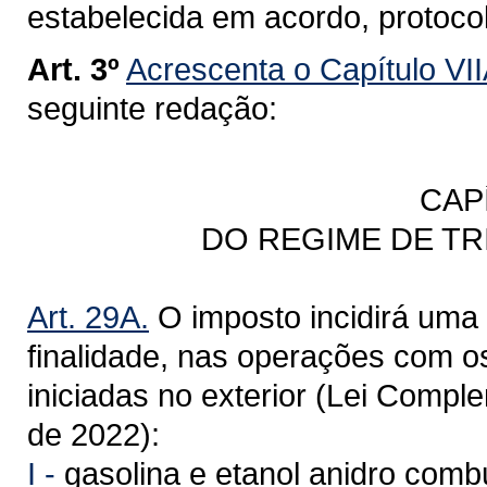
estabelecida em acordo, protoco
Art. 3º
Acrescenta o Capítulo VII
seguinte redação:
CAP
DO REGIME DE T
Art. 29A.
O imposto incidirá uma 
finalidade, nas operações com o
iniciadas no exterior (Lei Compl
de 2022):
I -
gasolina e etanol anidro combu