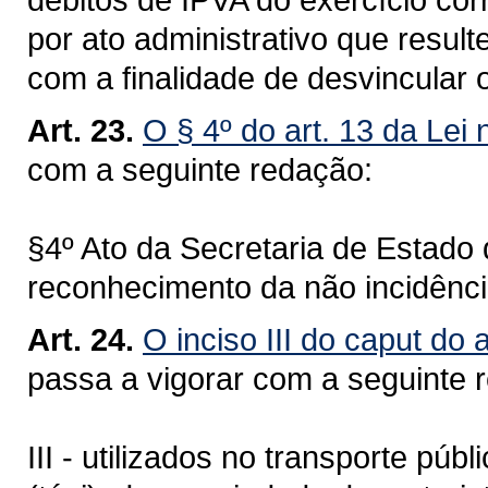
por ato administrativo que resul
com a finalidade de desvincular 
Art. 23.
O § 4º do art. 13 da Lei
com a seguinte redação:
§4º Ato da Secretaria de Estado
reconhecimento da não incidênci
Art. 24.
O inciso III do caput do 
passa a vigorar com a seguinte 
III - utilizados no transporte púb