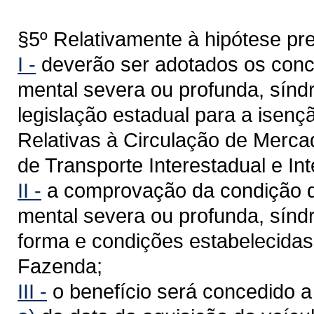
§5º Relativamente à hipótese prev
I -
deverão ser adotados os conceit
mental severa ou profunda, sínd
legislação estadual para a isen
Relativas à Circulação de Merca
de Transporte Interestadual e I
II -
a comprovação da condição de 
mental severa ou profunda, sínd
forma e condições estabelecidas
Fazenda;
III -
o benefício será concedido a 