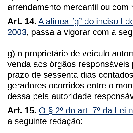
arrendamento mercantil ou com 
Art. 14.
A alínea “g” do inciso I d
2003
, passa a vigorar com a se
g) o proprietário de veículo aut
venda aos órgãos responsáveis pe
prazo de sessenta dias contados
geradores ocorridos entre o mo
dessa pela autoridade responsáv
Art. 15.
O § 2º do art. 7º da Lei 
a seguinte redação: