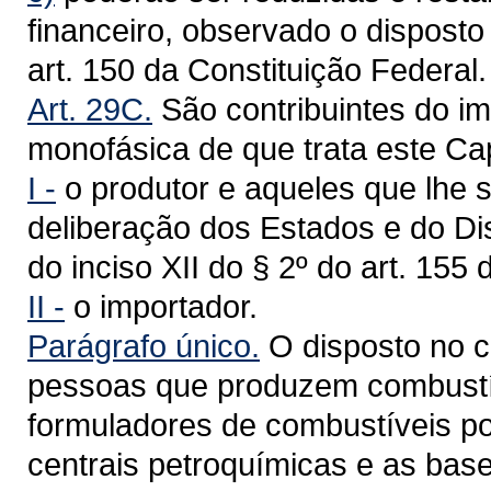
financeiro, observado o disposto 
art. 150 da Constituição Federal.
Art. 29C.
São contribuintes do im
monofásica de que trata este Cap
I -
o produtor e aqueles que lhe
deliberação dos Estados e do Dis
do inciso XII do § 2º do art. 155
II -
o importador.
Parágrafo único.
O disposto no ca
pessoas que produzem combustív
formuladores de combustíveis po
centrais petroquímicas e as base