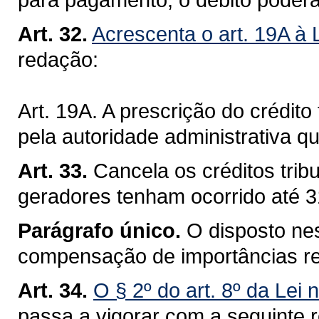
Art. 32.
Acrescenta o art. 19A à 
redação:
Art. 19A. A prescrição do crédito 
pela autoridade administrativa q
Art. 33.
Cancela os créditos trib
geradores tenham ocorrido até 
Parágrafo único.
O disposto nes
compensação de importâncias re
Art. 34.
O § 2º do art. 8º da Lei
passa a vigorar com a seguinte 