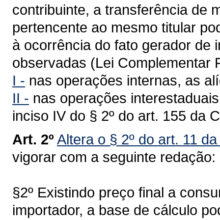
contribuinte, a transferência de
pertencente ao mesmo titular po
à ocorrência do fato gerador de
observadas (Lei Complementar F
I -
nas operações internas, as alí
II -
nas operações interestaduais,
inciso IV do § 2º do art. 155 da 
Art. 2º
Altera o § 2º do art. 11 d
vigorar com a seguinte redação:
§2º Existindo preço final a cons
importador, a base de cálculo po