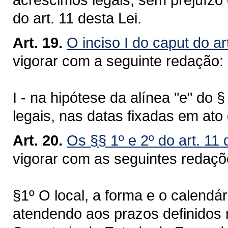
do art. 11 desta Lei.
Art. 19.
O inciso I do caput do ar
vigorar com a seguinte redação:
I - na hipótese da alínea "e" do 
legais, nas datas fixadas em at
Art. 20.
Os §§ 1º e 2º do art. 11
vigorar com as seguintes redaç
§1º O local, a forma e o calendá
atendendo aos prazos definidos 