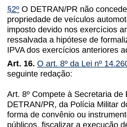
§2º
O DETRAN/PR não concederá 
propriedade de veículos automoto
imposto devido nos exercícios an
ressalvada a hipótese de formal
IPVA dos exercícios anteriores a
Art. 16.
O art. 8º da Lei nº 14.2
seguinte redação:
Art. 8º Compete à Secretaria de
DETRAN/PR, da Polícia Militar 
forma de convênio ou instrumento
públicos, fiscalizar a execução d