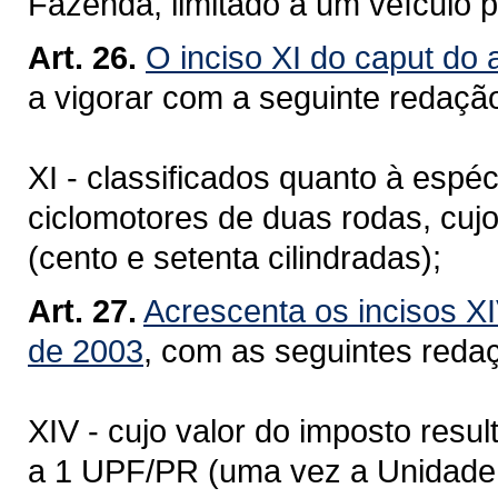
Fazenda, limitado a um veículo p
Art. 26.
O inciso XI do caput do 
a vigorar com a seguinte redaçã
XI - classificados quanto à espé
ciclomotores de duas rodas, cu
(cento e setenta cilindradas);
Art. 27.
Acrescenta os incisos XI
de 2003
, com as seguintes reda
XIV - cujo valor do imposto resul
a 1 UPF/PR (uma vez a Unidade 