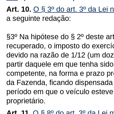
Art. 10.
O § 3º do art. 3º da Lei 
a seguinte redação:
§3º Na hipótese do § 2º deste ar
recuperado, o imposto do exercí
devido na razão de 1/12 (um doz
partir daquele em que tenha sid
competente, na forma e prazo pr
da Fazenda, ficando dispensada 
período em que o veículo esteve 
proprietário.
Art. 11.
O § 8º do art. 3º da Lei 