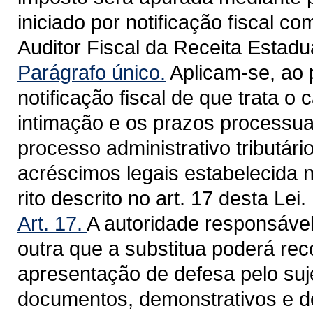
iniciado por notificação fiscal c
Auditor Fiscal da Receita Estadua
Parágrafo único.
Aplicam-se, ao 
notificação fiscal de que trata o 
intimação e os prazos processuai
processo administrativo tributári
acréscimos legais estabelecida 
rito descrito no art. 17 desta Lei.
Art. 17.
A autoridade responsável
outra que a substitua poderá rec
apresentação de defesa pelo suje
documentos, demonstrativos e d