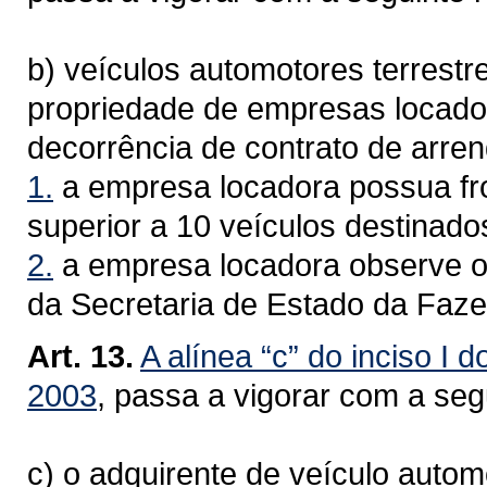
b) veículos automotores terrestr
propriedade de empresas locad
decorrência de contrato de arre
1.
a empresa locadora possua fro
superior a 10 veículos destinado
2.
a empresa locadora observe o
da Secretaria de Estado da Faz
Art. 13.
A alínea “c” do inciso I d
2003
, passa a vigorar com a se
c) o adquirente de veículo autom