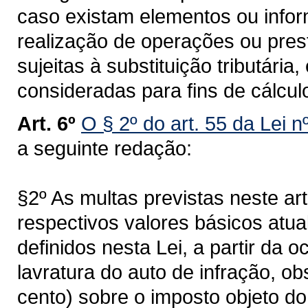
caso existam elementos ou infor
realização de operações ou prest
sujeitas à substituição tributária
consideradas para fins de cálculo
Art. 6º
O § 2º do art. 55 da Lei 
a seguinte redação:
§2º As multas previstas neste ar
respectivos valores básicos atu
definidos nesta Lei, a partir da o
lavratura do auto de infração, o
cento) sobre o imposto objeto do