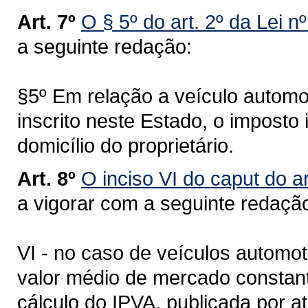
Art. 7º
O § 5º do art. 2º da Lei n
a seguinte redação:
§5º Em relação a veículo automot
inscrito neste Estado, o imposto
domicílio do proprietário.
Art. 8º
O inciso VI do caput do ar
a vigorar com a seguinte redaçã
VI - no caso de veículos automot
valor médio de mercado constant
cálculo do IPVA, publicada por a