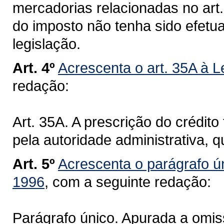
mercadorias relacionadas no art
do imposto não tenha sido efetu
legislação.
Art. 4º
Acrescenta o art. 35A à L
redação:
Art. 35A. A prescrição do crédito 
pela autoridade administrativa, q
Art. 5º
Acrescenta o parágrafo ún
1996
, com a seguinte redação:
Parágrafo único. Apurada a omiss