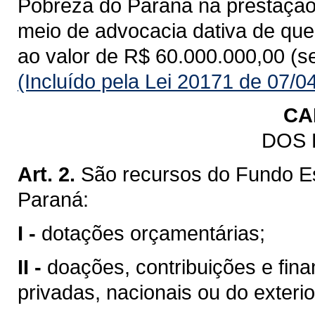
Pobreza do Paraná na prestação d
meio de advocacia dativa de que t
ao valor de R$ 60.000.000,00 (s
(Incluído pela Lei 20171 de 07/0
CA
DOS
Art. 2.
São recursos do Fundo E
Paraná:
I -
dotações orçamentárias;
II -
doações, contribuições e fin
privadas, nacionais ou do exteri