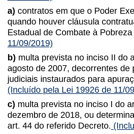
a)
contratos em que o Poder Exec
quando houver cláusula contrat
Estadual de Combate à Pobreza
11/09/2019)
b)
multa prevista no inciso II do 
agosto de 2007, decorrentes de 
judiciais instaurados para apura
(Incluído pela Lei 19926 de 11/0
c)
multa prevista no inciso I do 
dezembro de 2018, ou determinad
art. 44 do referido Decreto.
(Incl