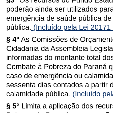
poderão ainda ser utilizados pa
emergência de saúde pública de 
pública.
(Incluído pela Lei 20171
§ 4°
As Comissões de Orçamento
Cidadania da Assembleia Legisla
informadas do montante total do
Combate à Pobreza do Paraná qu
caso de emergência ou calamid
sessenta dias contados a partir 
calamidade pública.
(Incluído pe
§ 5°
Limita a aplicação dos rec