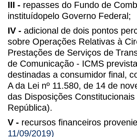
III -
repasses do Fundo de Comba
instituídopelo Governo Federal;
IV -
adicional de dois pontos per
sobre Operações Relativas à Ci
Prestações de Serviços de Transp
de Comunicação - ICMS prevista
destinadas a consumidor final, c
A da Lei nº 11.580, de 14 de nov
das Disposições Constitucionais 
República).
V -
recursos financeiros proveni
11/09/2019)