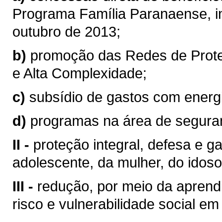
Programa Família Paranaense, ins
outubro de 2013;
b)
promoção das Redes de Prote
e Alta Complexidade;
c)
subsídio de gastos com energia
d)
programas na área de seguranç
II -
proteção integral, defesa e ga
adolescente, da mulher, do idoso
III -
redução, por meio da aprend
risco e vulnerabilidade social e