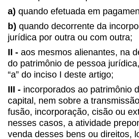
a)
quando efetuada em pagamento
b)
quando decorrente da incorp
jurídica por outra ou com outra;
II -
aos mesmos alienantes, na de
do patrimônio de pessoa jurídica
“a” do inciso I deste artigo;
III -
incorporados ao patrimônio d
capital, nem sobre a transmissão
fusão, incorporação, cisão ou ext
nesses casos, a atividade prepo
venda desses bens ou direitos, 