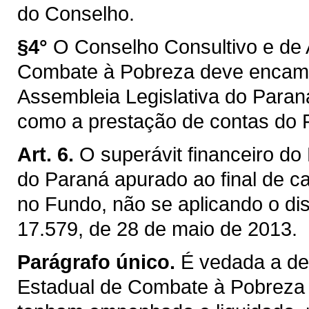
do Conselho.
§4°
O Conselho Consultivo e d
Combate à Pobreza deve encami
Assembleia Legislativa do Paraná
como a prestação de contas do 
Art. 6.
O superávit financeiro d
do Paraná apurado ao final de c
no Fundo, não se aplicando o disp
17.579, de 28 de maio de 2013.
Parágrafo único.
É vedada a de
Estadual de Combate à Pobreza 