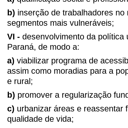
b)
inserção de trabalhadores no 
segmentos mais vulneráveis;
VI -
desenvolvimento da política 
Paraná, de modo a:
a)
viabilizar programa de acessi
assim como moradias para a pop
e rural;
b)
promover a regularização fund
c)
urbanizar áreas e reassentar 
qualidade de vida;