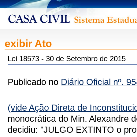
exibir Ato
Lei 18573 - 30 de Setembro de 2015
Publicado no
Diário Oficial nº. 9
(vide Ação Direta de Inconstituc
monocrática do Min. Alexandre d
decidiu: "JULGO EXTINTO o pro