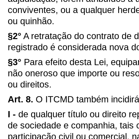
conviventes, ou a qualquer herd
ou quinhão.
§2°
A retratação do contrato de 
registrado é considerada nova d
§3°
Para efeito desta Lei, equip
não oneroso que importe ou reso
ou direitos.
Art. 8.
O ITCMD também incidirá
I -
de qualquer título ou direito r
de sociedade e companhia, tais 
participação civil ou comercial, n