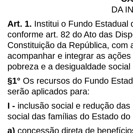
DA I
Art. 1.
Institui o Fundo Estadua
conforme art. 82 do Ato das Disp
Constituição da República, com a
acompanhar e integrar as ações 
pobreza e a desigualdade social 
§1°
Os recursos do Fundo Estad
serão aplicados para:
I -
inclusão social e redução das
social das famílias do Estado do
a)
concessão direta de benefícios