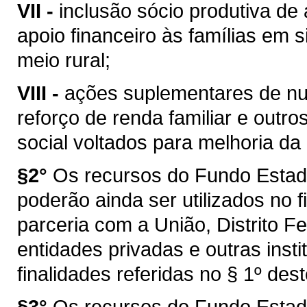
VII -
inclusão sócio produtiva de 
apoio financeiro às famílias em s
meio rural;
VIII -
ações suplementares de nut
reforço de renda familiar e outr
social voltados para melhoria da
§2°
Os recursos do Fundo Estad
poderão ainda ser utilizados no 
parceria com a União, Distrito F
entidades privadas e outras inst
finalidades referidas no § 1º dest
§3°
Os recursos do Fundo Estad