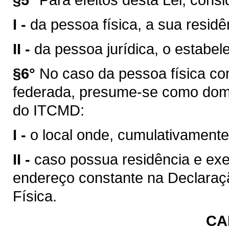
I -
da pessoa física, a sua residê
II -
da pessoa jurídica, o estabel
§6°
No caso da pessoa física c
federada, presume-se como domic
do ITCMD:
I -
o local onde, cumulativamente
II -
caso possua residência e exe
endereço constante na Declara
Física.
CA