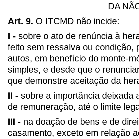
DA NÃ
Art. 9.
O ITCMD não incide:
I -
sobre o ato de renúncia à he
feito sem ressalva ou condição, 
autos, em benefício do monte-mó
simples, e desde que o renuncia
que demonstre aceitação da her
II -
sobre a importância deixada a
de remuneração, até o limite lega
III -
na doação de bens e de direi
casamento, exceto em relação ao 