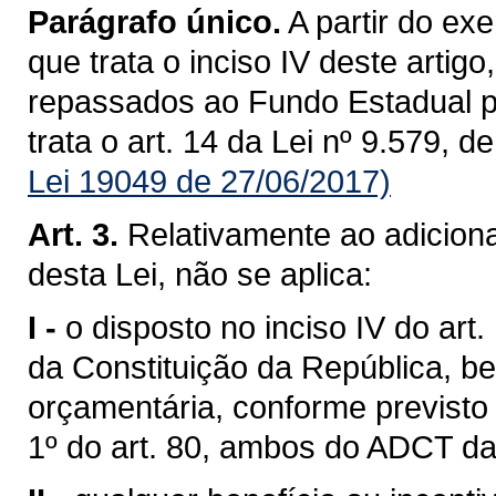
Parágrafo único.
A partir do ex
que trata o inciso IV deste artig
repassados ao Fundo Estadual pa
trata o art. 14 da Lei nº 9.579, 
Lei 19049 de 27/06/2017)
Art. 3.
Relativamente ao adicional
desta Lei, não se aplica:
I -
o disposto no inciso IV do art
da Constituição da República, 
orçamentária, conforme previsto
1º do art. 80, ambos do ADCT da