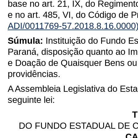
base no art. 21, IX, do Regiment
e no art. 485, VI, do Código de 
ADI/0011769-57.2018.8.16.0000
Súmula:
Instituição do Fundo 
Paraná, disposição quanto ao I
e Doação de Quaisquer Bens ou D
providências.
A Assembleia Legislativa do Est
seguinte lei:
T
DO FUNDO ESTADUAL DE 
CA