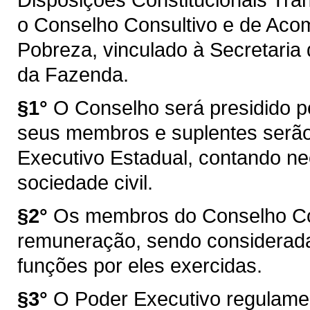
o Conselho Consultivo e de Ac
Pobreza, vinculado à Secretaria
da Fazenda.
§1°
O Conselho será presidido p
seus membros e suplentes serã
Executivo Estadual, contando n
sociedade civil.
§2°
Os membros do Conselho Con
remuneração, sendo consideradas
funções por eles exercidas.
§3°
O Poder Executivo regulamen