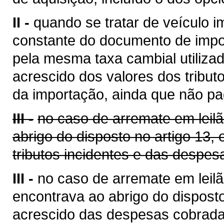
II -
quando se tratar de veículo i
constante do documento de impo
pela mesma taxa cambial utilizada
acrescido dos valores dos tribut
da importação, ainda que não pa
III -
no caso de arremate em leil
abrigo do disposto no artigo 13,
tributos incidentes e das despes
III -
no caso de arremate em leilã
encontrava ao abrigo do disposto
acrescido das despesas cobrada