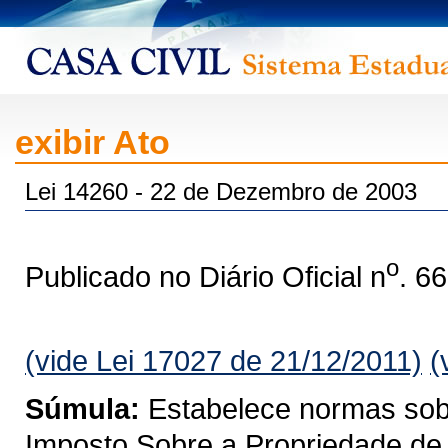
exibir Ato
Lei 14260 - 22 de Dezembro de 2003
o
Publicado no Diário Oficial n
. 6
(vide Lei 17027 de 21/12/2011)
(
Súmula:
Estabelece normas sobre
Imposto Sobre a Propriedade de