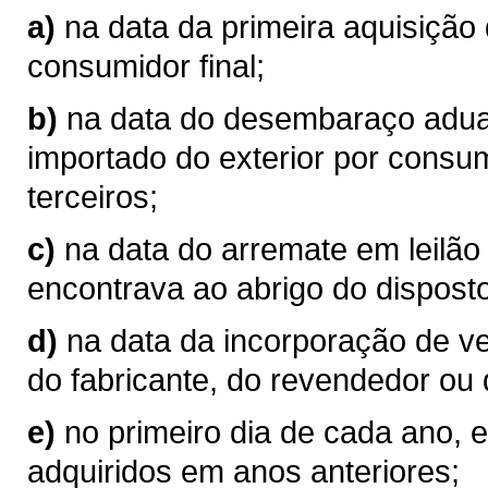
a)
na data da primeira aquisição
consumidor final;
b)
na data do desembaraço aduan
importado do exterior por consum
terceiros;
c)
na data do arremate em leilão
encontrava ao abrigo do disposto
d)
na data da incorporação de v
do fabricante, do revendedor ou 
e)
no primeiro dia de cada ano, 
adquiridos em anos anteriores;