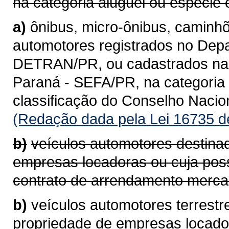
na categoria aluguel ou espécie 
a)
ônibus, micro-ônibus, caminhõ
automotores registrados no Depa
DETRAN/PR, ou cadastrados na 
Paraná - SEFA/PR, na categoria 
classificação do Conselho Naci
(Redação dada pela Lei 16735 d
b)
veículos automotores destina
empresas locadoras ou cuja pos
contrato de arrendamento mercan
b)
veículos automotores terrestr
propriedade de empresas locad