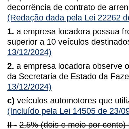
decorrência de contrato de arre
(Redação dada pela Lei 22262 d
1.
a empresa locadora possua fro
superior a 10 veículos destinado
13/12/2024)
2.
a empresa locadora observe o
da Secretaria de Estado da Faz
13/12/2024)
c)
veículos automotores que util
(Incluído pela Lei 14505 de 23/0
II -
2,5% (dois e meio por cento)