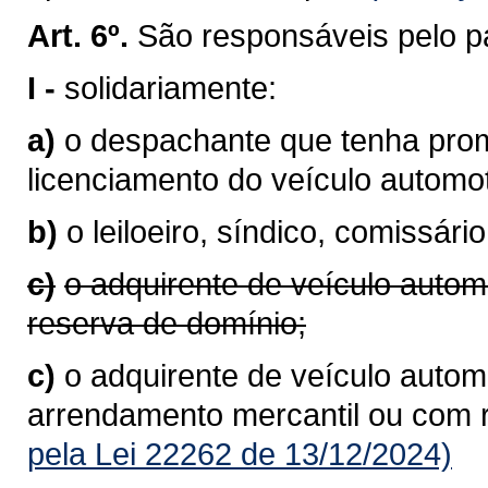
Art. 6º.
São responsáveis pelo p
I -
solidariamente:
a)
o despachante que tenha prom
licenciamento do veículo autom
b)
o leiloeiro, síndico, comissário
c)
o adquirente de veículo autom
reserva de domínio;
c)
o adquirente de veículo automo
arrendamento mercantil ou com 
pela Lei 22262 de 13/12/2024)