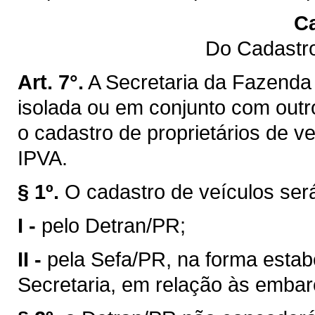
Ca
Do Cadastro
Art. 7°.
A Secretaria da Fazenda 
isolada ou em conjunto com outro
o cadastro de proprietários de v
IPVA.
§ 1º.
O cadastro de veículos ser
I -
pelo Detran/PR;
II -
pela Sefa/PR, na forma estab
Secretaria, em relação às emba