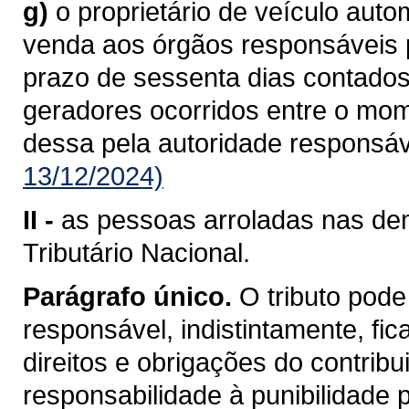
g)
o proprietário de veículo aut
venda aos órgãos responsáveis pe
prazo de sessenta dias contados
geradores ocorridos entre o mo
dessa pela autoridade responsáv
13/12/2024)
II -
as pessoas arroladas nas dem
Tributário Nacional.
Parágrafo único.
O tributo pode
responsável, indistintamente, fi
direitos e obrigações do contrib
responsabilidade à punibilidade po