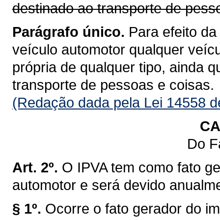
destinado ao transporte de pess
Parágrafo único.
Para efeito da
veículo automotor qualquer veícu
própria de qualquer tipo, ainda 
transporte de pessoas e coisas.
(Redação dada pela Lei 14558 d
CA
Do F
Art. 2º.
O IPVA tem como fato ge
automotor e será devido anualm
§ 1º.
Ocorre o fato gerador do im