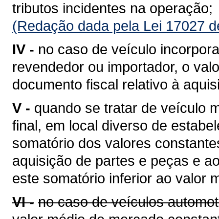
tributos incidentes na operação;
(Redação dada pela Lei 17027 d
IV -
no caso de veículo incorpora
revendedor ou importador, o valo
documento fiscal relativo à aquis
V -
quando se tratar de veículo
final, em local diverso de estabe
somatório dos valores constantes
aquisição de partes e peças e a
este somatório inferior ao valor
VI -
no caso de veículos automot