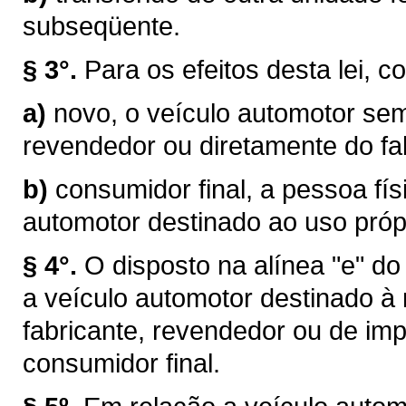
subseqüente.
§ 3°.
Para os efeitos desta lei, c
a)
novo, o veículo automotor sem
revendedor ou diretamente do fab
b)
consumidor final, a pessoa físi
automotor destinado ao uso próp
§ 4°.
O disposto na alínea "e" do
a veículo automotor destinado à
fabricante, revendedor ou de im
consumidor final.