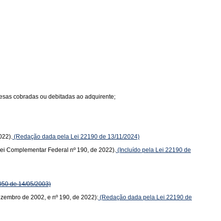
spesas cobradas ou debitadas ao adquirente;
022).
(Redação dada pela Lei 22190 de 13/11/2024)
(Lei Complementar Federal nº 190, de 2022).
(Incluído pela Lei 22190 de
050 de 14/05/2003)
dezembro de 2002, e nº 190, de 2022):
(Redação dada pela Lei 22190 de