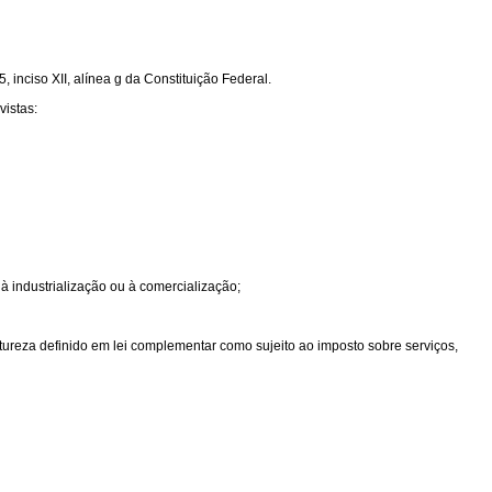
 inciso XII, alínea g da Constituição Federal.
vistas:
 à industrialização ou à comercialização;
atureza definido em lei complementar como sujeito ao imposto sobre serviços,