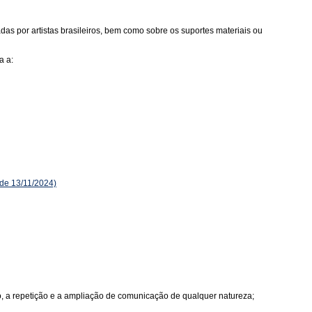
as por artistas brasileiros, bem como sobre os suportes materiais ou
a a:
de 13/11/2024)
ão, a repetição e a ampliação de comunicação de qualquer natureza;