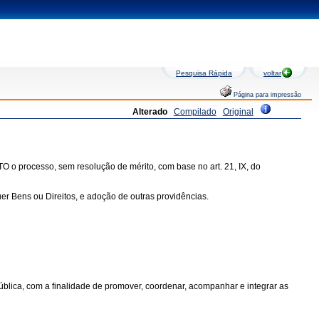
Pesquisa Rápida
voltar
Página para impressão
Alterado
Compilado
Original
 o processo, sem resolução de mérito, com base no art. 21, IX, do
r Bens ou Direitos, e adoção de outras providências.
ública, com a finalidade de promover, coordenar, acompanhar e integrar as