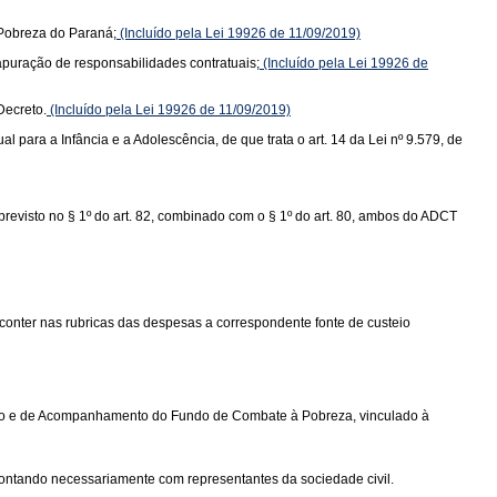
 Pobreza do Paraná;
(Incluído pela Lei 19926 de 11/09/2019)
 apuração de responsabilidades contratuais;
(Incluído pela Lei 19926 de
Decreto.
(Incluído pela Lei 19926 de 11/09/2019)
l para a Infância e a Adolescência, de que trata o art. 14 da Lei nº 9.579, de
previsto no § 1º do art. 82, combinado com o § 1º do art. 80, ambos do ADCT
 conter nas rubricas das despesas a correspondente fonte de custeio
ultivo e de Acompanhamento do Fundo de Combate à Pobreza, vinculado à
ontando necessariamente com representantes da sociedade civil.