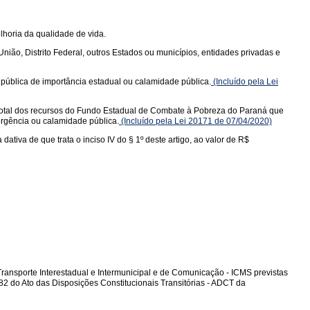
lhoria da qualidade de vida.
ião, Distrito Federal, outros Estados ou municípios, entidades privadas e
ública de importância estadual ou calamidade pública.
(Incluído pela Lei
total dos recursos do Fundo Estadual de Combate à Pobreza do Paraná que
ergência ou calamidade pública.
(Incluído pela Lei 20171 de 07/04/2020)
tiva de que trata o inciso IV do § 1º deste artigo, ao valor de R$
ransporte Interestadual e Intermunicipal e de Comunicação - ICMS previstas
 82 do Ato das Disposições Constitucionais Transitórias - ADCT da