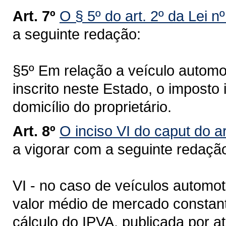
Art. 7º
O § 5º do art. 2º da Lei n
a seguinte redação:
§5º Em relação a veículo automot
inscrito neste Estado, o imposto
domicílio do proprietário.
Art. 8º
O inciso VI do caput do ar
a vigorar com a seguinte redaçã
VI - no caso de veículos automot
valor médio de mercado constant
cálculo do IPVA, publicada por a