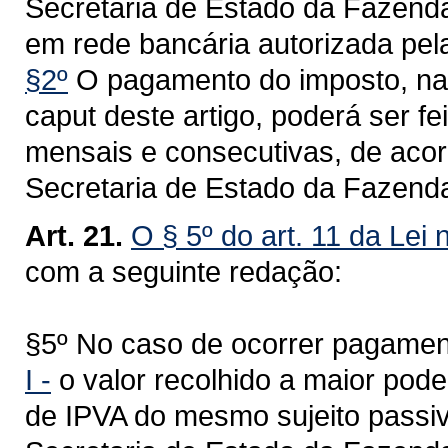
Secretaria de Estado da Fazenda
em rede bancária autorizada pela
§2º
O pagamento do imposto, na h
caput deste artigo, poderá ser fe
mensais e consecutivas, de acor
Secretaria de Estado da Fazend
Art. 21.
O § 5º do art. 11 da Lei
com a seguinte redação:
§5º No caso de ocorrer pagamen
I -
o valor recolhido a maior pod
de IPVA do mesmo sujeito passiv