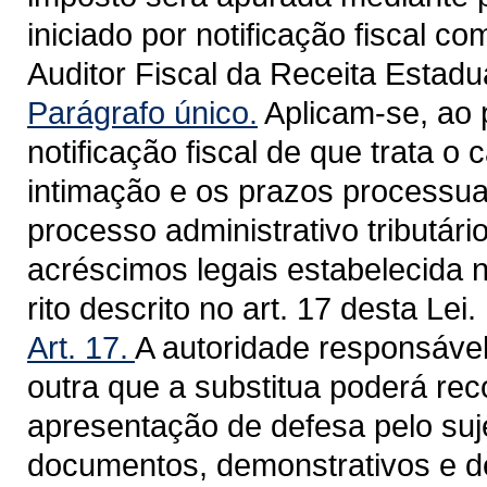
iniciado por notificação fiscal c
Auditor Fiscal da Receita Estadua
Parágrafo único.
Aplicam-se, ao 
notificação fiscal de que trata o 
intimação e os prazos processuai
processo administrativo tributári
acréscimos legais estabelecida 
rito descrito no art. 17 desta Lei.
Art. 17.
A autoridade responsável
outra que a substitua poderá rec
apresentação de defesa pelo suje
documentos, demonstrativos e d