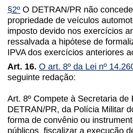
§2º
O DETRAN/PR não concederá 
propriedade de veículos automoto
imposto devido nos exercícios an
ressalvada a hipótese de formal
IPVA dos exercícios anteriores a
Art. 16.
O art. 8º da Lei nº 14.2
seguinte redação:
Art. 8º Compete à Secretaria de
DETRAN/PR, da Polícia Militar 
forma de convênio ou instrumento
públicos, fiscalizar a execução d