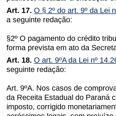
Art. 17.
O § 2º do art. 9º da Lei 
a seguinte redação:
§2º O pagamento do crédito tribu
forma prevista em ato da Secret
Art. 18.
O art. 9ºA da Lei nº 14.
seguinte redação:
Art. 9ºA. Nos casos de comprova
da Receita Estadual do Paraná 
imposto, corrigido monetariamen
acréscimos legais, sem prejuízo 