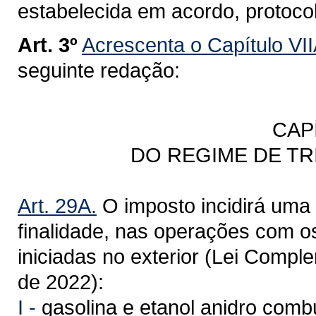
estabelecida em acordo, protoco
Art. 3º
Acrescenta o Capítulo VII
seguinte redação:
CAP
DO REGIME DE T
Art. 29A.
O imposto incidirá uma 
finalidade, nas operações com o
iniciadas no exterior (Lei Compl
de 2022):
I -
gasolina e etanol anidro combu