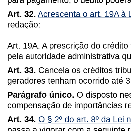
Art. 32.
Acrescenta o art. 19A à 
redação:
Art. 19A. A prescrição do crédito 
pela autoridade administrativa q
Art. 33.
Cancela os créditos trib
geradores tenham ocorrido até 
Parágrafo único.
O disposto nes
compensação de importâncias re
Art. 34.
O § 2º do art. 8º da Lei
passa a vigorar com a seguinte 