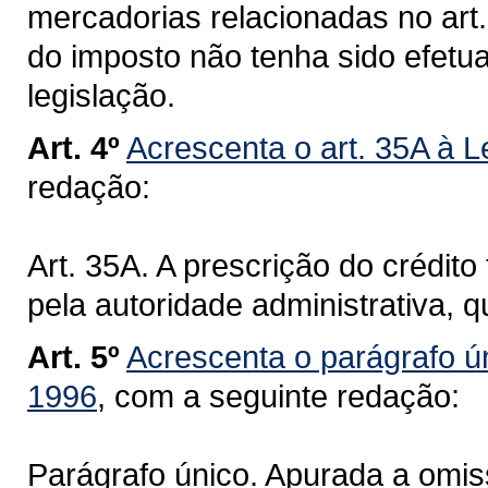
mercadorias relacionadas no art
do imposto não tenha sido efetu
legislação.
Art. 4º
Acrescenta o art. 35A à L
redação:
Art. 35A. A prescrição do crédito 
pela autoridade administrativa, q
Art. 5º
Acrescenta o parágrafo ún
1996
, com a seguinte redação:
Parágrafo único. Apurada a omiss