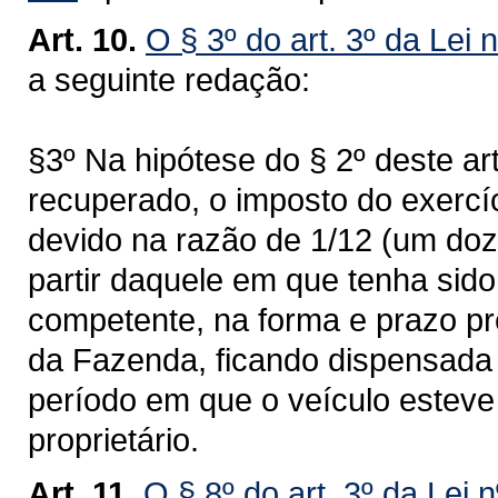
Art. 10.
O § 3º do art. 3º da Lei 
a seguinte redação:
§3º Na hipótese do § 2º deste ar
recuperado, o imposto do exercí
devido na razão de 1/12 (um doz
partir daquele em que tenha sid
competente, na forma e prazo pr
da Fazenda, ficando dispensada 
período em que o veículo esteve 
proprietário.
Art. 11.
O § 8º do art. 3º da Lei 