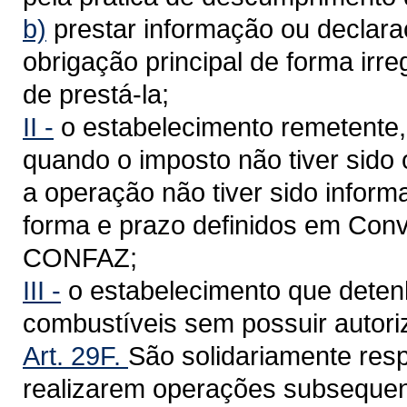
b)
prestar informação ou declar
obrigação principal de forma irre
de prestá-la;
II -
o estabelecimento remetente,
quando o imposto não tiver sido
a operação não tiver sido infor
forma e prazo definidos em Con
CONFAZ;
III -
o estabelecimento que deten
combustíveis sem possuir autoriz
Art. 29F.
São solidariamente res
realizarem operações subsequen