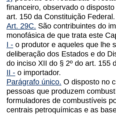
financeiro, observado o disposto 
art. 150 da Constituição Federal.
Art. 29C.
São contribuintes do im
monofásica de que trata este Cap
I -
o produtor e aqueles que lhe
deliberação dos Estados e do Dis
do inciso XII do § 2º do art. 155
II -
o importador.
Parágrafo único.
O disposto no ca
pessoas que produzem combustív
formuladores de combustíveis po
centrais petroquímicas e as base