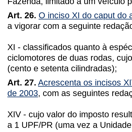
Fazenda, limitado a um veículo p
Art. 26.
O inciso XI do caput do 
a vigorar com a seguinte redaçã
XI - classificados quanto à espé
ciclomotores de duas rodas, cu
(cento e setenta cilindradas);
Art. 27.
Acrescenta os incisos XI
de 2003
, com as seguintes reda
XIV - cujo valor do imposto resul
a 1 UPF/PR (uma vez a Unidade 