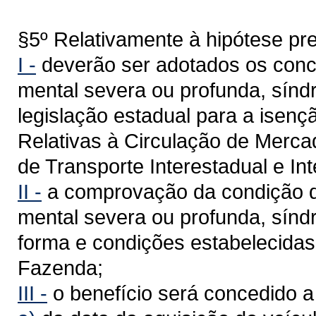
§5º Relativamente à hipótese prev
I -
deverão ser adotados os conceit
mental severa ou profunda, sínd
legislação estadual para a isen
Relativas à Circulação de Merca
de Transporte Interestadual e I
II -
a comprovação da condição de 
mental severa ou profunda, sínd
forma e condições estabelecidas
Fazenda;
III -
o benefício será concedido a 