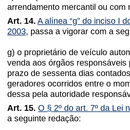
arrendamento mercantil ou com 
Art. 14.
A alínea “g” do inciso I d
2003
, passa a vigorar com a se
g) o proprietário de veículo aut
venda aos órgãos responsáveis pe
prazo de sessenta dias contados
geradores ocorridos entre o mo
dessa pela autoridade responsáv
Art. 15.
O § 2º do art. 7º da Lei 
a seguinte redação: