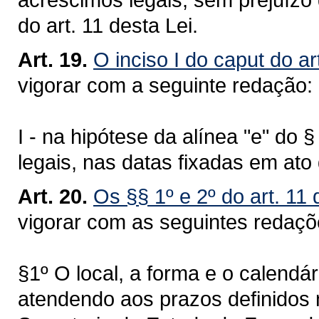
do art. 11 desta Lei.
Art. 19.
O inciso I do caput do ar
vigorar com a seguinte redação:
I - na hipótese da alínea "e" do 
legais, nas datas fixadas em at
Art. 20.
Os §§ 1º e 2º do art. 11
vigorar com as seguintes redaç
§1º O local, a forma e o calendá
atendendo aos prazos definidos 