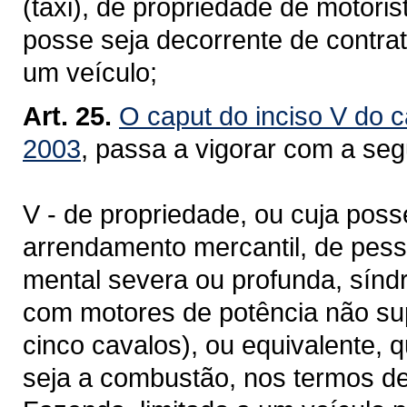
(táxi), de propriedade de motorist
posse seja decorrente de contrat
um veículo;
Art. 25.
O caput do inciso V do c
2003
, passa a vigorar com a seg
V - de propriedade, ou cuja poss
arrendamento mercantil, de pesso
mental severa ou profunda, sínd
com motores de potência não sup
cinco cavalos), ou equivalente,
seja a combustão, nos termos de