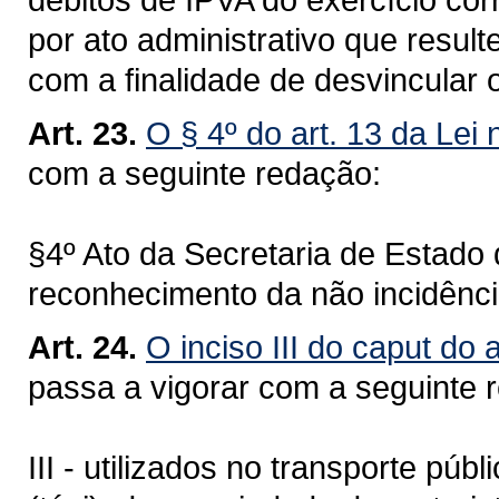
por ato administrativo que resul
com a finalidade de desvincular 
Art. 23.
O § 4º do art. 13 da Lei
com a seguinte redação:
§4º Ato da Secretaria de Estado
reconhecimento da não incidênci
Art. 24.
O inciso III do caput do 
passa a vigorar com a seguinte 
III - utilizados no transporte púb