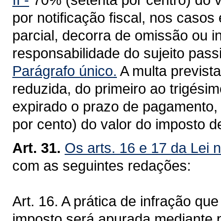
por notificação fiscal, nos casos
parcial, decorra de omissão ou 
responsabilidade do sujeito pass
Parágrafo único.
A multa prevista
reduzida, do primeiro ao trigési
expirado o prazo de pagamento, p
por cento) do valor do imposto de
Art. 31.
Os arts. 16 e 17 da Lei 
com as seguintes redações:
Art. 16. A prática de infração q
imposto será apurada mediante pr