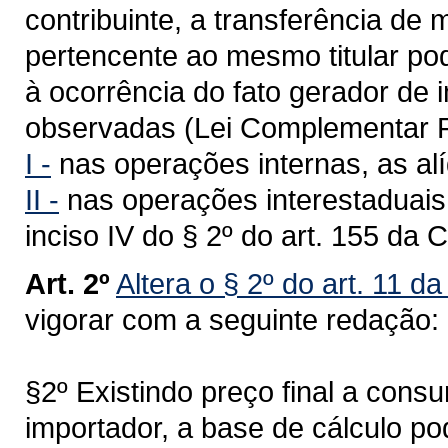
contribuinte, a transferência de
pertencente ao mesmo titular po
à ocorrência do fato gerador de
observadas (Lei Complementar F
I -
nas operações internas, as alí
II -
nas operações interestaduais,
inciso IV do § 2º do art. 155 da 
Art. 2º
Altera o § 2º do art. 11 d
vigorar com a seguinte redação:
§2º Existindo preço final a cons
importador, a base de cálculo po