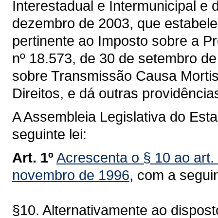
Interestadual e Intermunicipal e
dezembro de 2003, que estabelec
pertinente ao Imposto sobre a P
nº 18.573, de 30 de setembro de
sobre Transmissão Causa Morti
Direitos, e dá outras providência
A Assembleia Legislativa do Est
seguinte lei:
Art. 1º
Acrescenta o § 10 ao art.
novembro de 1996
, com a segui
§10. Alternativamente ao dispost