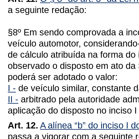
a seguinte redação:
§8º Em sendo comprovada a inco
veículo automotor, considerando
de cálculo atribuída na forma do 
observado o disposto em ato da 
poderá ser adotado o valor:
I -
de veículo similar, constante 
II -
arbitrado pela autoridade admi
aplicação do disposto no inciso I
Art. 12.
A alínea “b” do inciso I d
passa a vigorar com a seguinte 