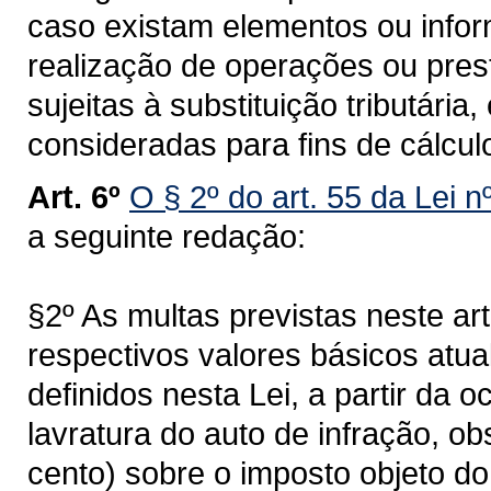
caso existam elementos ou infor
realização de operações ou prest
sujeitas à substituição tributária
consideradas para fins de cálculo
Art. 6º
O § 2º do art. 55 da Lei 
a seguinte redação:
§2º As multas previstas neste ar
respectivos valores básicos atu
definidos nesta Lei, a partir da o
lavratura do auto de infração, o
cento) sobre o imposto objeto do