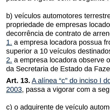
b) veículos automotores terrestr
propriedade de empresas locad
decorrência de contrato de arre
1.
a empresa locadora possua fro
superior a 10 veículos destinado
2.
a empresa locadora observe o
da Secretaria de Estado da Faz
Art. 13.
A alínea “c” do inciso I d
2003
, passa a vigorar com a se
c) o adquirente de veículo autom