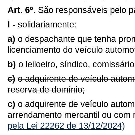
Art. 6º.
São responsáveis pelo p
I -
solidariamente:
a)
o despachante que tenha prom
licenciamento do veículo autom
b)
o leiloeiro, síndico, comissário
c)
o adquirente de veículo autom
reserva de domínio;
c)
o adquirente de veículo automo
arrendamento mercantil ou com 
pela Lei 22262 de 13/12/2024)