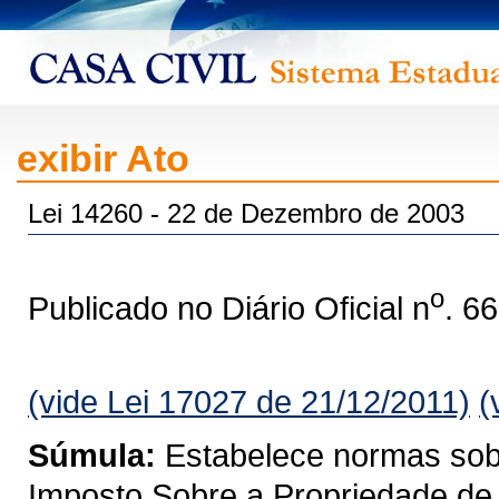
exibir Ato
Lei 14260 - 22 de Dezembro de 2003
o
Publicado no Diário Oficial n
. 6
(vide Lei 17027 de 21/12/2011)
(
Súmula:
Estabelece normas sobre
Imposto Sobre a Propriedade de