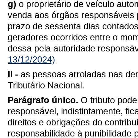
g)
o proprietário de veículo aut
venda aos órgãos responsáveis pe
prazo de sessenta dias contados
geradores ocorridos entre o mo
dessa pela autoridade responsáv
13/12/2024)
II -
as pessoas arroladas nas dem
Tributário Nacional.
Parágrafo único.
O tributo pode
responsável, indistintamente, fi
direitos e obrigações do contrib
responsabilidade à punibilidade po