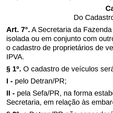
Ca
Do Cadastro
Art. 7°.
A Secretaria da Fazenda 
isolada ou em conjunto com outro
o cadastro de proprietários de v
IPVA.
§ 1º.
O cadastro de veículos ser
I -
pelo Detran/PR;
II -
pela Sefa/PR, na forma estab
Secretaria, em relação às emba