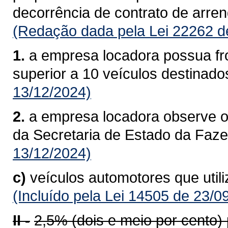
decorrência de contrato de arre
(Redação dada pela Lei 22262 d
1.
a empresa locadora possua fro
superior a 10 veículos destinado
13/12/2024)
2.
a empresa locadora observe o
da Secretaria de Estado da Faz
13/12/2024)
c)
veículos automotores que util
(Incluído pela Lei 14505 de 23/0
II -
2,5% (dois e meio por cento)