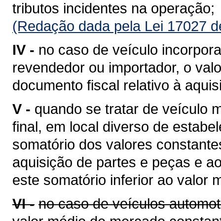
tributos incidentes na operação;
(Redação dada pela Lei 17027 d
IV -
no caso de veículo incorpora
revendedor ou importador, o valo
documento fiscal relativo à aquis
V -
quando se tratar de veículo
final, em local diverso de estabe
somatório dos valores constantes
aquisição de partes e peças e a
este somatório inferior ao valor
VI -
no caso de veículos automot