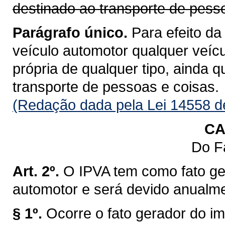
destinado ao transporte de pess
Parágrafo único.
Para efeito da
veículo automotor qualquer veícu
própria de qualquer tipo, ainda 
transporte de pessoas e coisas.
(Redação dada pela Lei 14558 d
CA
Do F
Art. 2º.
O IPVA tem como fato ge
automotor e será devido anualm
§ 1º.
Ocorre o fato gerador do im