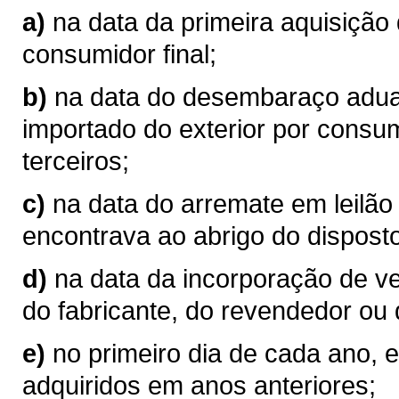
a)
na data da primeira aquisição
consumidor final;
b)
na data do desembaraço aduan
importado do exterior por consum
terceiros;
c)
na data do arremate em leilão
encontrava ao abrigo do disposto
d)
na data da incorporação de v
do fabricante, do revendedor ou 
e)
no primeiro dia de cada ano, 
adquiridos em anos anteriores;