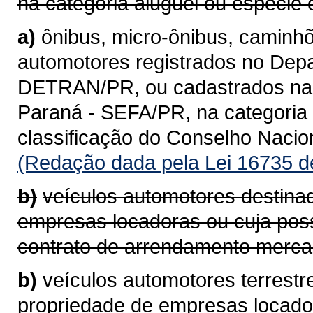
na categoria aluguel ou espécie 
a)
ônibus, micro-ônibus, caminhõ
automotores registrados no Depa
DETRAN/PR, ou cadastrados na 
Paraná - SEFA/PR, na categoria 
classificação do Conselho Naci
(Redação dada pela Lei 16735 d
b)
veículos automotores destina
empresas locadoras ou cuja pos
contrato de arrendamento mercan
b)
veículos automotores terrestr
propriedade de empresas locad