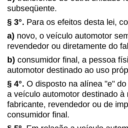
subseqüente.
§ 3°.
Para os efeitos desta lei, c
a)
novo, o veículo automotor sem
revendedor ou diretamente do fab
b)
consumidor final, a pessoa físi
automotor destinado ao uso próp
§ 4°.
O disposto na alínea "e" do
a veículo automotor destinado à
fabricante, revendedor ou de im
consumidor final.