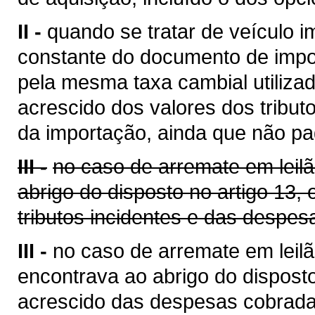
II -
quando se tratar de veículo i
constante do documento de impo
pela mesma taxa cambial utilizada
acrescido dos valores dos tribut
da importação, ainda que não pa
III -
no caso de arremate em leil
abrigo do disposto no artigo 13,
tributos incidentes e das despes
III -
no caso de arremate em leilã
encontrava ao abrigo do disposto
acrescido das despesas cobrada