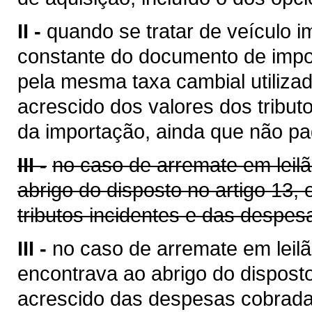
II -
quando se tratar de veículo i
constante do documento de impo
pela mesma taxa cambial utilizada
acrescido dos valores dos tribut
da importação, ainda que não pa
III -
no caso de arremate em leil
abrigo do disposto no artigo 13,
tributos incidentes e das despes
III -
no caso de arremate em leilã
encontrava ao abrigo do disposto
acrescido das despesas cobrada