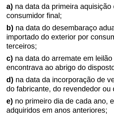
a)
na data da primeira aquisição
consumidor final;
b)
na data do desembaraço aduan
importado do exterior por consum
terceiros;
c)
na data do arremate em leilão
encontrava ao abrigo do disposto
d)
na data da incorporação de v
do fabricante, do revendedor ou 
e)
no primeiro dia de cada ano, 
adquiridos em anos anteriores;