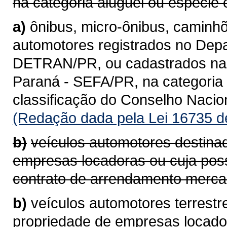
na categoria aluguel ou espécie 
a)
ônibus, micro-ônibus, caminhõ
automotores registrados no Depa
DETRAN/PR, ou cadastrados na 
Paraná - SEFA/PR, na categoria 
classificação do Conselho Naci
(Redação dada pela Lei 16735 d
b)
veículos automotores destina
empresas locadoras ou cuja pos
contrato de arrendamento mercan
b)
veículos automotores terrestr
propriedade de empresas locad