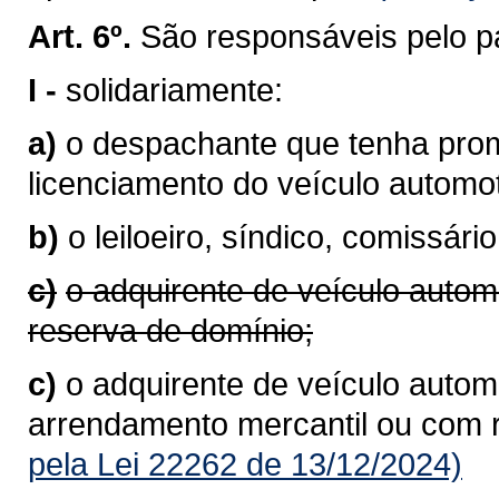
Art. 6º.
São responsáveis pelo p
I -
solidariamente:
a)
o despachante que tenha prom
licenciamento do veículo autom
b)
o leiloeiro, síndico, comissário
c)
o adquirente de veículo autom
reserva de domínio;
c)
o adquirente de veículo automo
arrendamento mercantil ou com 
pela Lei 22262 de 13/12/2024)