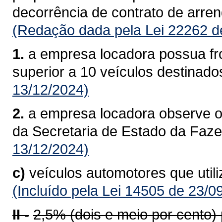
decorrência de contrato de arre
(Redação dada pela Lei 22262 d
1.
a empresa locadora possua fro
superior a 10 veículos destinado
13/12/2024)
2.
a empresa locadora observe o
da Secretaria de Estado da Faz
13/12/2024)
c)
veículos automotores que util
(Incluído pela Lei 14505 de 23/0
II -
2,5% (dois e meio por cento)