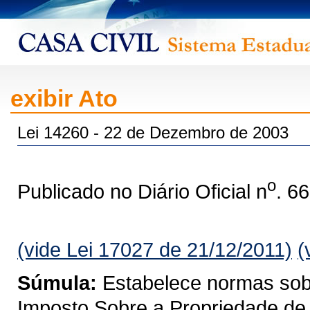
exibir Ato
Lei 14260 - 22 de Dezembro de 2003
o
Publicado no Diário Oficial n
. 6
(vide Lei 17027 de 21/12/2011)
(
Súmula:
Estabelece normas sobre
Imposto Sobre a Propriedade de