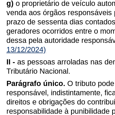
g)
o proprietário de veículo aut
venda aos órgãos responsáveis pe
prazo de sessenta dias contados
geradores ocorridos entre o mo
dessa pela autoridade responsáv
13/12/2024)
II -
as pessoas arroladas nas dem
Tributário Nacional.
Parágrafo único.
O tributo pode
responsável, indistintamente, fi
direitos e obrigações do contrib
responsabilidade à punibilidade po