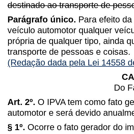
destinado ao transporte de pess
Parágrafo único.
Para efeito da
veículo automotor qualquer veícu
própria de qualquer tipo, ainda 
transporte de pessoas e coisas.
(Redação dada pela Lei 14558 d
CA
Do F
Art. 2º.
O IPVA tem como fato ge
automotor e será devido anualm
§ 1º.
Ocorre o fato gerador do im