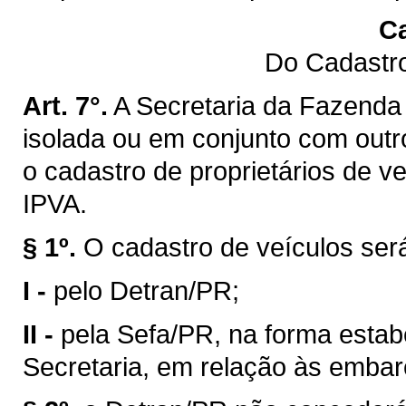
Ca
Do Cadastro
Art. 7°.
A Secretaria da Fazenda 
isolada ou em conjunto com outro
o cadastro de proprietários de v
IPVA.
§ 1º.
O cadastro de veículos ser
I -
pelo Detran/PR;
II -
pela Sefa/PR, na forma estab
Secretaria, em relação às emba