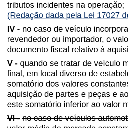
tributos incidentes na operação;
(Redação dada pela Lei 17027 d
IV -
no caso de veículo incorpora
revendedor ou importador, o valo
documento fiscal relativo à aquis
V -
quando se tratar de veículo
final, em local diverso de estabe
somatório dos valores constantes
aquisição de partes e peças e a
este somatório inferior ao valor
VI -
no caso de veículos automot