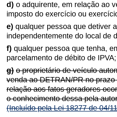
d)
o adquirente, em relação ao 
imposto do exercício ou exercíci
e)
qualquer pessoa que detiver a
independentemente do local de do
f)
qualquer pessoa que tenha, em
parcelamento de débito de IPVA;
g)
o proprietário de veículo aut
venda ao DETRAN/PR no prazo de
relação aos fatos geradores oco
o conhecimento dessa pela auto
(Incluído pela Lei 18277 de 04/1