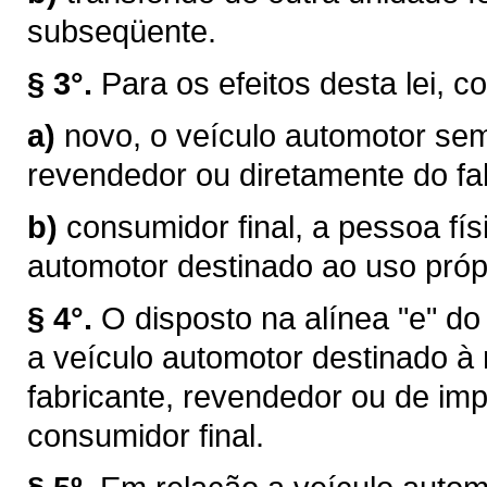
subseqüente.
§ 3°.
Para os efeitos desta lei, c
a)
novo, o veículo automotor sem
revendedor ou diretamente do fab
b)
consumidor final, a pessoa físi
automotor destinado ao uso próp
§ 4°.
O disposto na alínea "e" do
a veículo automotor destinado à
fabricante, revendedor ou de im
consumidor final.