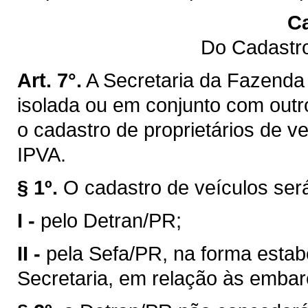
Ca
Do Cadastro
Art. 7°.
A Secretaria da Fazenda 
isolada ou em conjunto com outro
o cadastro de proprietários de v
IPVA.
§ 1º.
O cadastro de veículos ser
I -
pelo Detran/PR;
II -
pela Sefa/PR, na forma estab
Secretaria, em relação às emba