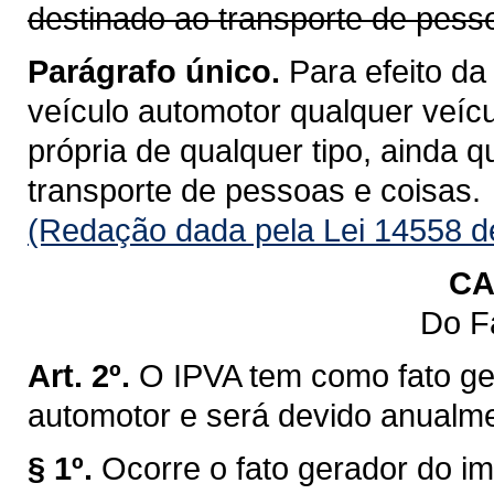
destinado ao transporte de pess
Parágrafo único.
Para efeito da
veículo automotor qualquer veícu
própria de qualquer tipo, ainda 
transporte de pessoas e coisas.
(Redação dada pela Lei 14558 d
CA
Do F
Art. 2º.
O IPVA tem como fato ge
automotor e será devido anualm
§ 1º.
Ocorre o fato gerador do im