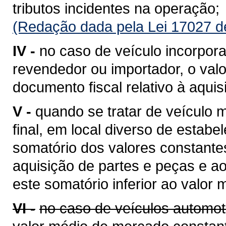
tributos incidentes na operação;
(Redação dada pela Lei 17027 d
IV -
no caso de veículo incorpora
revendedor ou importador, o valo
documento fiscal relativo à aquis
V -
quando se tratar de veículo
final, em local diverso de estabe
somatório dos valores constantes
aquisição de partes e peças e a
este somatório inferior ao valor
VI -
no caso de veículos automot