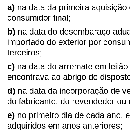
a)
na data da primeira aquisição
consumidor final;
b)
na data do desembaraço aduan
importado do exterior por consum
terceiros;
c)
na data do arremate em leilão
encontrava ao abrigo do disposto
d)
na data da incorporação de v
do fabricante, do revendedor ou 
e)
no primeiro dia de cada ano, 
adquiridos em anos anteriores;