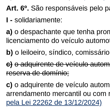
Art. 6º.
São responsáveis pelo p
I -
solidariamente:
a)
o despachante que tenha prom
licenciamento do veículo autom
b)
o leiloeiro, síndico, comissário
c)
o adquirente de veículo autom
reserva de domínio;
c)
o adquirente de veículo automo
arrendamento mercantil ou com 
pela Lei 22262 de 13/12/2024)