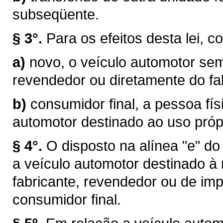
subseqüente.
§ 3°.
Para os efeitos desta lei, c
a)
novo, o veículo automotor sem
revendedor ou diretamente do fab
b)
consumidor final, a pessoa físi
automotor destinado ao uso próp
§ 4°.
O disposto na alínea "e" do
a veículo automotor destinado à
fabricante, revendedor ou de im
consumidor final.