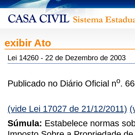
exibir Ato
Lei 14260 - 22 de Dezembro de 2003
o
Publicado no Diário Oficial n
. 6
(vide Lei 17027 de 21/12/2011)
(
Súmula:
Estabelece normas sobre
Imposto Sobre a Propriedade de