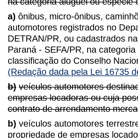
na categoria aluguel ou espécie 
a)
ônibus, micro-ônibus, caminhõ
automotores registrados no Depa
DETRAN/PR, ou cadastrados na 
Paraná - SEFA/PR, na categoria 
classificação do Conselho Naci
(Redação dada pela Lei 16735 d
b)
veículos automotores destina
empresas locadoras ou cuja pos
contrato de arrendamento mercan
b)
veículos automotores terrestr
propriedade de empresas locad