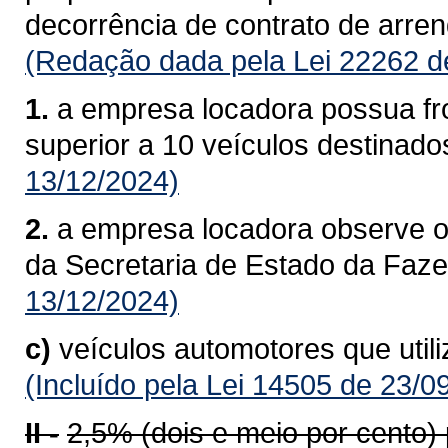
decorrência de contrato de arre
(Redação dada pela Lei 22262 d
1.
a empresa locadora possua fro
superior a 10 veículos destinado
13/12/2024)
2.
a empresa locadora observe o
da Secretaria de Estado da Faz
13/12/2024)
c)
veículos automotores que util
(Incluído pela Lei 14505 de 23/0
II -
2,5% (dois e meio por cento)