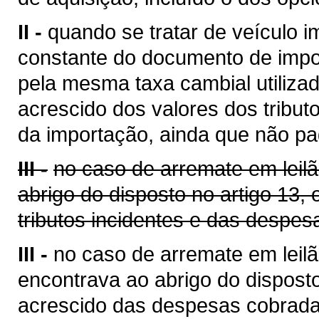
II -
quando se tratar de veículo i
constante do documento de impo
pela mesma taxa cambial utilizada
acrescido dos valores dos tribut
da importação, ainda que não pa
III -
no caso de arremate em leil
abrigo do disposto no artigo 13,
tributos incidentes e das despes
III -
no caso de arremate em leilã
encontrava ao abrigo do disposto
acrescido das despesas cobrada