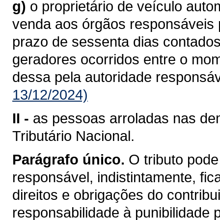
g)
o proprietário de veículo aut
venda aos órgãos responsáveis pe
prazo de sessenta dias contados
geradores ocorridos entre o mo
dessa pela autoridade responsáv
13/12/2024)
II -
as pessoas arroladas nas dem
Tributário Nacional.
Parágrafo único.
O tributo pode
responsável, indistintamente, fi
direitos e obrigações do contrib
responsabilidade à punibilidade po