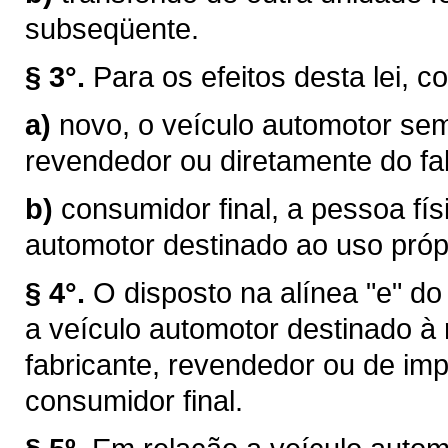
subseqüente.
§ 3°.
Para os efeitos desta lei, c
a)
novo, o veículo automotor sem
revendedor ou diretamente do fab
b)
consumidor final, a pessoa físi
automotor destinado ao uso próp
§ 4°.
O disposto na alínea "e" do
a veículo automotor destinado à
fabricante, revendedor ou de im
consumidor final.