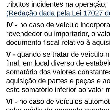
tributos incidentes na operação;
(Redação dada pela Lei 17027 d
IV -
no caso de veículo incorpora
revendedor ou importador, o valo
documento fiscal relativo à aquis
V -
quando se tratar de veículo
final, em local diverso de estabe
somatório dos valores constantes
aquisição de partes e peças e a
este somatório inferior ao valor
VI -
no caso de veículos automot