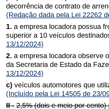
decorrência de contrato de arre
(Redação dada pela Lei 22262 d
1.
a empresa locadora possua fro
superior a 10 veículos destinado
13/12/2024)
2.
a empresa locadora observe o
da Secretaria de Estado da Faz
13/12/2024)
c)
veículos automotores que util
(Incluído pela Lei 14505 de 23/0
II -
2,5% (dois e meio por cento)