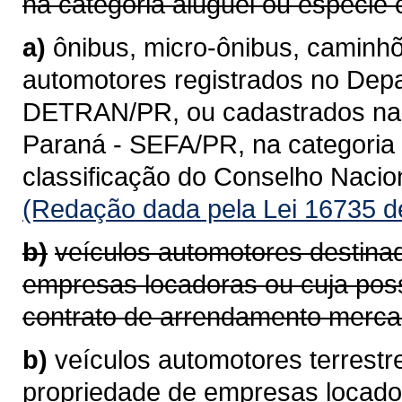
na categoria aluguel ou espécie 
a)
ônibus, micro-ônibus, caminhõ
automotores registrados no Depa
DETRAN/PR, ou cadastrados na 
Paraná - SEFA/PR, na categoria 
classificação do Conselho Naci
(Redação dada pela Lei 16735 d
b)
veículos automotores destina
empresas locadoras ou cuja pos
contrato de arrendamento mercan
b)
veículos automotores terrestr
propriedade de empresas locad