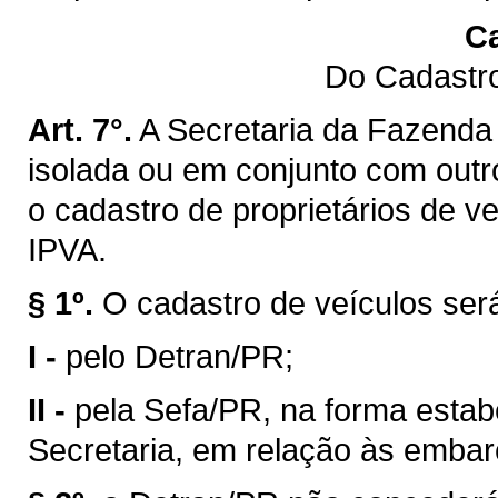
Ca
Do Cadastro
Art. 7°.
A Secretaria da Fazenda 
isolada ou em conjunto com outro
o cadastro de proprietários de v
IPVA.
§ 1º.
O cadastro de veículos ser
I -
pelo Detran/PR;
II -
pela Sefa/PR, na forma estab
Secretaria, em relação às emba