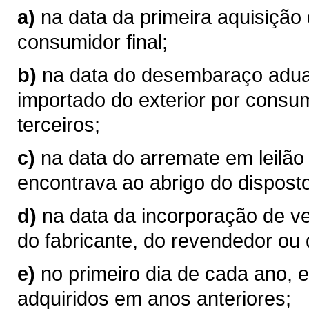
a)
na data da primeira aquisição
consumidor final;
b)
na data do desembaraço aduan
importado do exterior por consum
terceiros;
c)
na data do arremate em leilão
encontrava ao abrigo do disposto
d)
na data da incorporação de v
do fabricante, do revendedor ou 
e)
no primeiro dia de cada ano, 
adquiridos em anos anteriores;