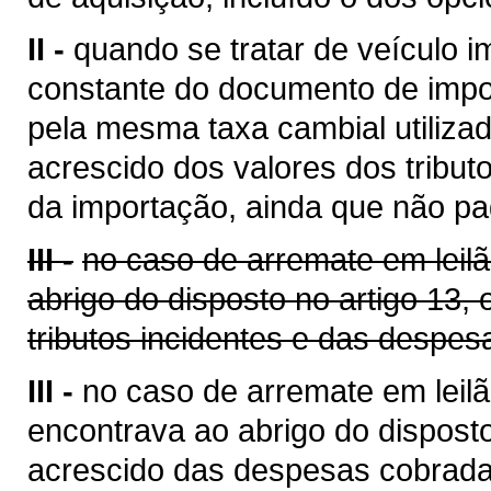
II -
quando se tratar de veículo i
constante do documento de impo
pela mesma taxa cambial utilizada
acrescido dos valores dos tribut
da importação, ainda que não pa
III -
no caso de arremate em leil
abrigo do disposto no artigo 13,
tributos incidentes e das despes
III -
no caso de arremate em leilã
encontrava ao abrigo do disposto
acrescido das despesas cobrada