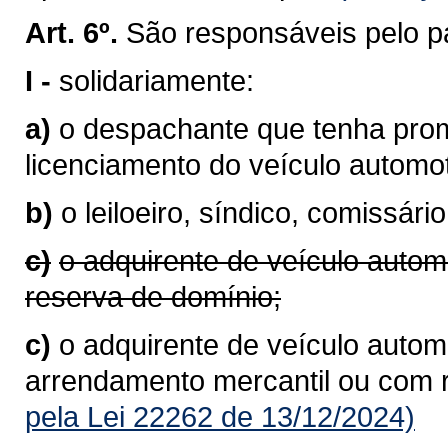
Art. 6º.
São responsáveis pelo p
I -
solidariamente:
a)
o despachante que tenha prom
licenciamento do veículo autom
b)
o leiloeiro, síndico, comissário
c)
o adquirente de veículo autom
reserva de domínio;
c)
o adquirente de veículo automo
arrendamento mercantil ou com 
pela Lei 22262 de 13/12/2024)