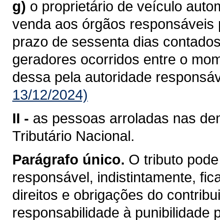
g)
o proprietário de veículo aut
venda aos órgãos responsáveis pe
prazo de sessenta dias contados
geradores ocorridos entre o mo
dessa pela autoridade responsáv
13/12/2024)
II -
as pessoas arroladas nas dem
Tributário Nacional.
Parágrafo único.
O tributo pode
responsável, indistintamente, fi
direitos e obrigações do contrib
responsabilidade à punibilidade po