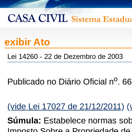
exibir Ato
Lei 14260 - 22 de Dezembro de 2003
o
Publicado no Diário Oficial n
. 6
(vide Lei 17027 de 21/12/2011)
(
Súmula:
Estabelece normas sobre
Imposto Sobre a Propriedade de