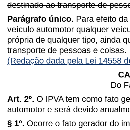
destinado ao transporte de pess
Parágrafo único.
Para efeito da
veículo automotor qualquer veícu
própria de qualquer tipo, ainda 
transporte de pessoas e coisas.
(Redação dada pela Lei 14558 d
CA
Do F
Art. 2º.
O IPVA tem como fato ge
automotor e será devido anualm
§ 1º.
Ocorre o fato gerador do im