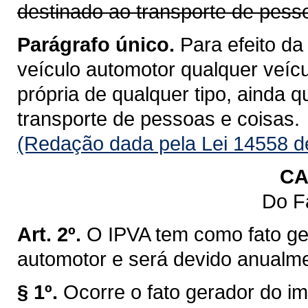
destinado ao transporte de pess
Parágrafo único.
Para efeito da
veículo automotor qualquer veícu
própria de qualquer tipo, ainda 
transporte de pessoas e coisas.
(Redação dada pela Lei 14558 d
CA
Do F
Art. 2º.
O IPVA tem como fato ge
automotor e será devido anualm
§ 1º.
Ocorre o fato gerador do im