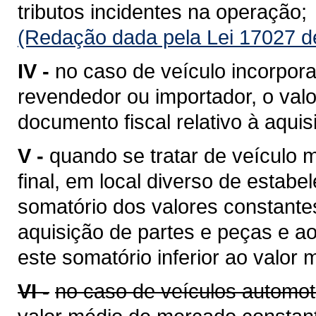
tributos incidentes na operação;
(Redação dada pela Lei 17027 d
IV -
no caso de veículo incorpora
revendedor ou importador, o valo
documento fiscal relativo à aquis
V -
quando se tratar de veículo
final, em local diverso de estabe
somatório dos valores constantes
aquisição de partes e peças e a
este somatório inferior ao valor
VI -
no caso de veículos automot