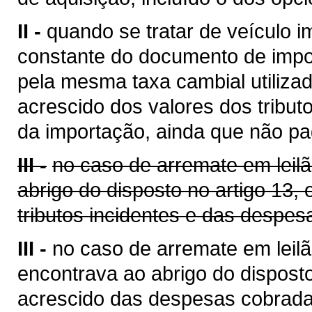
II -
quando se tratar de veículo i
constante do documento de impo
pela mesma taxa cambial utilizada
acrescido dos valores dos tribut
da importação, ainda que não pa
III -
no caso de arremate em leil
abrigo do disposto no artigo 13,
tributos incidentes e das despes
III -
no caso de arremate em leilã
encontrava ao abrigo do disposto
acrescido das despesas cobrada