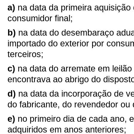
a)
na data da primeira aquisição
consumidor final;
b)
na data do desembaraço aduan
importado do exterior por consum
terceiros;
c)
na data do arremate em leilão
encontrava ao abrigo do disposto
d)
na data da incorporação de v
do fabricante, do revendedor ou 
e)
no primeiro dia de cada ano, 
adquiridos em anos anteriores;