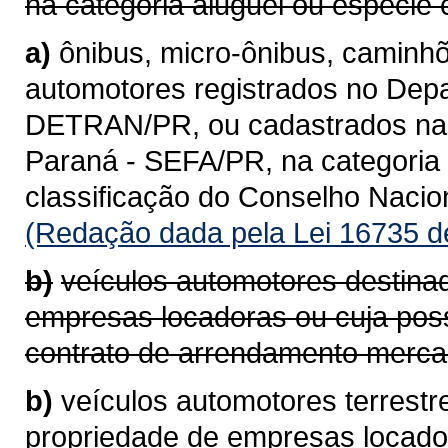
na categoria aluguel ou espécie 
a)
ônibus, micro-ônibus, caminhõ
automotores registrados no Depa
DETRAN/PR, ou cadastrados na 
Paraná - SEFA/PR, na categoria 
classificação do Conselho Naci
(Redação dada pela Lei 16735 d
b)
veículos automotores destina
empresas locadoras ou cuja pos
contrato de arrendamento mercan
b)
veículos automotores terrestr
propriedade de empresas locad