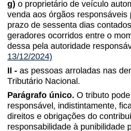
g)
o proprietário de veículo aut
venda aos órgãos responsáveis pe
prazo de sessenta dias contados
geradores ocorridos entre o mo
dessa pela autoridade responsáv
13/12/2024)
II -
as pessoas arroladas nas dem
Tributário Nacional.
Parágrafo único.
O tributo pode
responsável, indistintamente, fi
direitos e obrigações do contrib
responsabilidade à punibilidade po