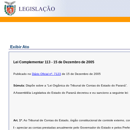
Exibir Ato
Lei Complementar 113 - 15 de Dezembro de 2005
Publicado no
Diário Oficial nº. 7123
de 15 de Dezembro de 2005
Súmula:
Dispõe sobre a “Lei Orgânica do Tribunal de Contas do Estado do Paraná”.
A Assembléia Legislativa do Estado do Paraná decretou e eu sanciono a seguinte lei:
Art. 1º.
Ao Tribunal de Contas do Estado, órgão constitucional de controle externo, co
I -
apreciar as contas prestadas anualmente pelo Governador do Estado e pelos Prefeit