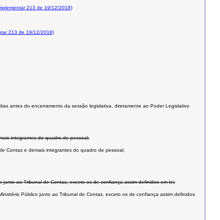
mplementar 213 de 19/12/2018)
tar 213 de 19/12/2018)
dias antes do encerramento da sessão legislativa, diretamente ao Poder Legislativo
emais integrantes do quadro de pessoal;
l de Contas e demais integrantes do quadro de pessoal;
o junto ao Tribunal de Contas, exceto os de confiança assim definidos em lei;
inistério Público junto ao Tribunal de Contas, exceto os de confiança assim definidos