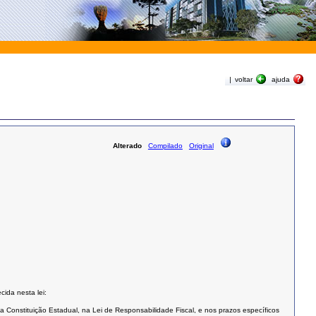
|
voltar
ajuda
Alterado
Compilado
Original
ida nesta lei:
a Constituição Estadual, na Lei de Responsabilidade Fiscal, e nos prazos específicos