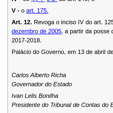
V -
o
art. 175.
Art. 12.
Revoga o inciso IV do art. 1
dezembro de 2005
, a partir da posse
2017-2018.
Palácio do Governo, em 13 de abril d
Carlos Alberto Richa
Governador do Estado
Ivan Lelis Bonilha
Presidente do Tribunal de Contas do 