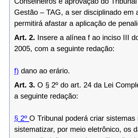
Conselheiros e aprovação do Tribunal
Gestão – TAG, a ser disciplinado em 
permitirá afastar a aplicação de pena
Art. 2.
Insere a alínea f ao inciso III
2005, com a seguinte redação:
f)
dano ao erário.
Art. 3.
O § 2º do art. 24 da Lei Comp
a seguinte redação:
§ 2º
O Tribunal poderá criar sistemas
sistematizar, por meio eletrônico, o