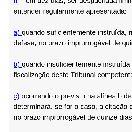
II –
em dez dias, ser despachada limin
entender regularmente apresentada:
a)
quando suficientemente instruída, 
defesa, no prazo improrrogável de qui
b)
quando insuficientemente instruíd
fiscalização deste Tribunal competent
c)
ocorrendo o previsto na alínea b de
determinará, se for o caso, a citação
no prazo improrrogável de quinze dias