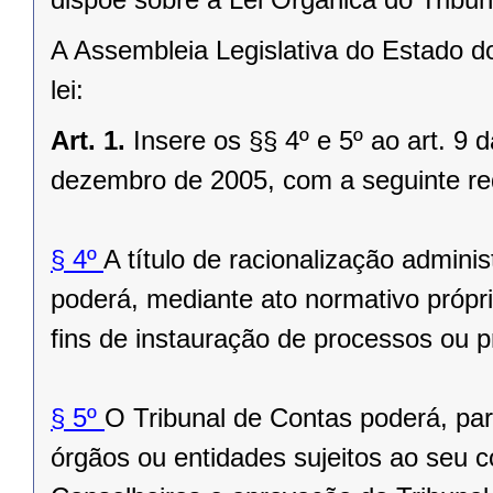
A Assembleia Legislativa do Estado d
lei:
Art. 1.
Insere os §§ 4º e 5º ao art. 9
dezembro de 2005, com a seguinte r
§ 4º
A título de racionalização admini
poderá, mediante ato normativo própri
fins de instauração de processos ou 
§ 5º
O Tribunal de Contas poderá, pa
órgãos ou entidades sujeitos ao seu c