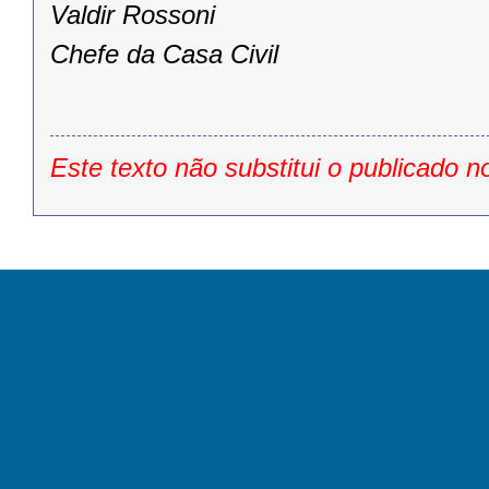
Valdir Rossoni
Chefe da Casa Civil
Este texto não substitui o publicado n