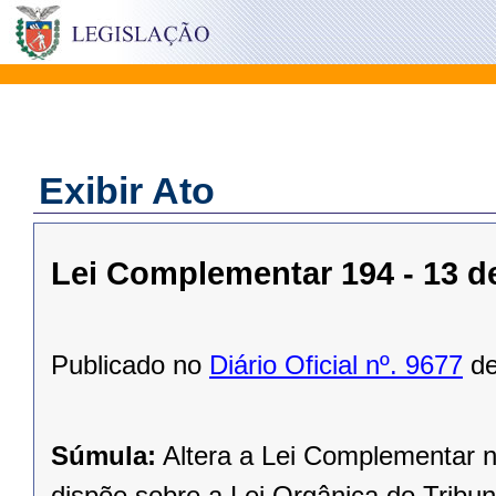
Exibir Ato
Lei Complementar 194 - 13 de
Publicado no
Diário Oficial nº. 9677
de
Súmula:
Altera a Lei Complementar 
dispõe sobre a Lei Orgânica do Tribu