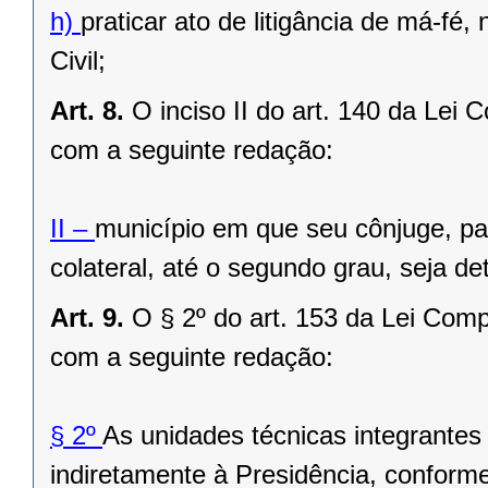
h)
praticar ato de litigância de má-fé
Civil;
Art. 8.
O inciso II do art. 140 da Lei
com a seguinte redação:
II –
município em que seu cônjuge, pa
colateral, até o segundo grau, seja de
Art. 9.
O § 2º do art. 153 da Lei Comp
com a seguinte redação:
§ 2º
As unidades técnicas integrantes
indiretamente à Presidência, conform