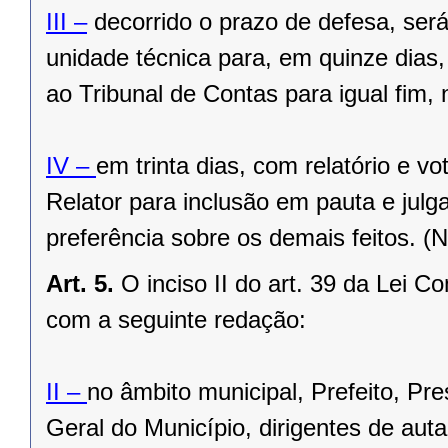
III –
decorrido o prazo de defesa, ser
unidade técnica para, em quinze dias, 
ao Tribunal de Contas para igual fim, n
IV –
em trinta dias, com relatório e v
Relator para inclusão em pauta e jul
preferência sobre os demais feitos. (
Art. 5.
O inciso II do art. 39 da Lei 
com a seguinte redação:
II –
no âmbito municipal, Prefeito, Pr
Geral do Município, dirigentes de aut