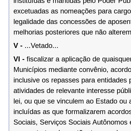
instituídas e mantidas pelo Poder Públ
excetuadas as nomeações para cargo
legalidade das concessões de aposent
melhorias posteriores que não alterem
V -
...Vetado...
VI -
fiscalizar a aplicação de quaisqu
Municípios mediante convênio, acordo
inclusive os repasses para entidades 
atividades de relevante interesse públ
lei, ou que se vinculem ao Estado ou
incluídas as que formalizarem acordo
Sociais, Serviços Sociais Autônomos 