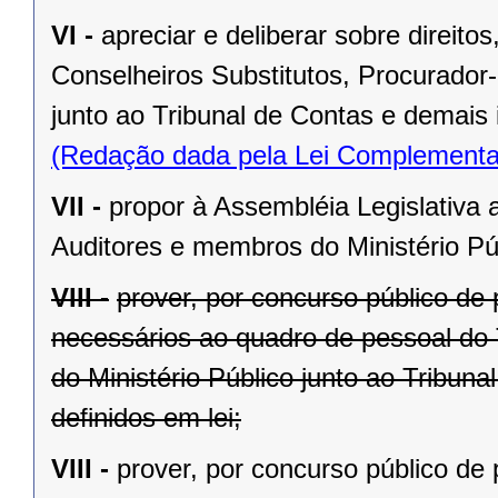
VI -
apreciar e deliberar sobre direit
Conselheiros Substitutos, Procurador-
junto ao Tribunal de Contas e demais 
(Redação dada pela Lei Complementa
VII -
propor à Assembléia Legislativa 
Auditores e membros do Ministério Púb
VIII -
prover, por concurso público de 
necessários ao quadro de pessoal do 
do Ministério Público junto ao Tribun
definidos em lei;
VIII -
prover, por concurso público de 