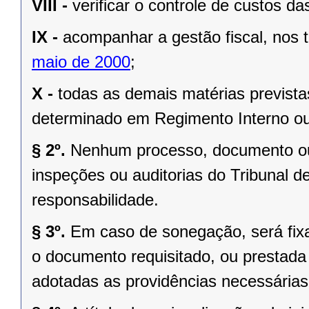
VIII -
verificar o controle de custos da
IX -
acompanhar a gestão fiscal, nos
maio de 2000
;
X -
todas as demais matérias prevista
determinado em Regimento Interno ou
§ 2º.
Nenhum processo, documento ou
inspeções ou auditorias do Tribunal d
responsabilidade.
§ 3º.
Em caso de sonegação, será fix
o documento requisitado, ou prestada 
adotadas as providências necessárias