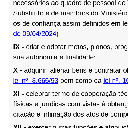
necessários ao quadro de pessoal do 
Substituto e de membros do Ministério
os de confiança assim definidos em le
de 09/04/2024)
IX -
criar e adotar metas, planos, pr
sua autonomia e finalidade;
X -
adquirir, alienar bens e contratar 
lei nº. 8.666/93
bem como da
lei nº. 
XI -
celebrar termo de cooperação téc
físicas e jurídicas com vistas à obtenç
citação e intimação dos atos de compe
XII -
exercer outras funções e atribuiç