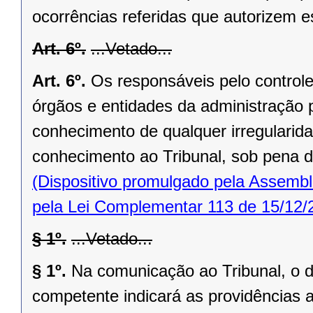
ocorrências referidas que autorizem 
Art. 6º.
...Vetado...
Art. 6º.
Os responsáveis pelo controle 
órgãos e entidades da administração 
conhecimento de qualquer irregularida
conhecimento ao Tribunal, sob pena de
(Dispositivo promulgado pela Assembl
pela Lei Complementar 113 de 15/12/
§ 1º.
...Vetado...
§ 1º.
Na comunicação ao Tribunal, o di
competente indicará as providências 