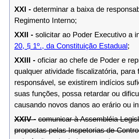
XXI -
determinar a baixa de responsabi
Regimento Interno;
XXII -
solicitar ao Poder Executivo a
20, § 1º., da Constituição Estadual
;
XXIII -
oficiar ao chefe de Poder e rep
qualquer atividade fiscalizatória, par
responsável, se existirem indícios suf
suas funções, possa retardar ou dificu
causando novos danos ao erário ou in
XXIV -
comunicar à Assembléia Legis
propostas pelas Inspetorias de Contro