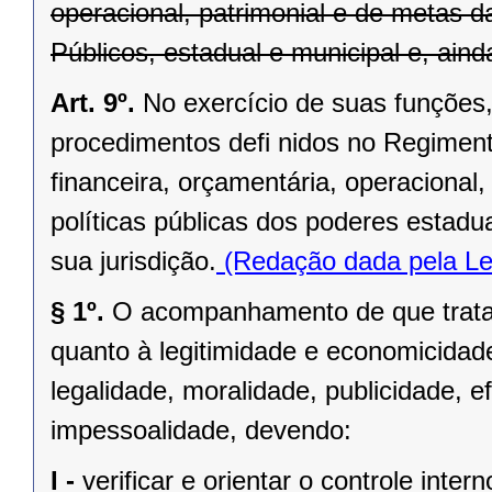
operacional, patrimonial e de metas 
Públicos, estadual e municipal e, aind
Art. 9º.
No exercício de suas funções, 
procedimentos defi nidos no Regimento
financeira, orçamentária, operacional,
políticas públicas dos poderes estadu
sua jurisdição.
(Redação dada pela Le
§ 1º.
O acompanhamento de que trata e
quanto à legitimidade e economicidad
legalidade, moralidade, publicidade, ef
impessoalidade, devendo:
I -
verificar e orientar o controle intern