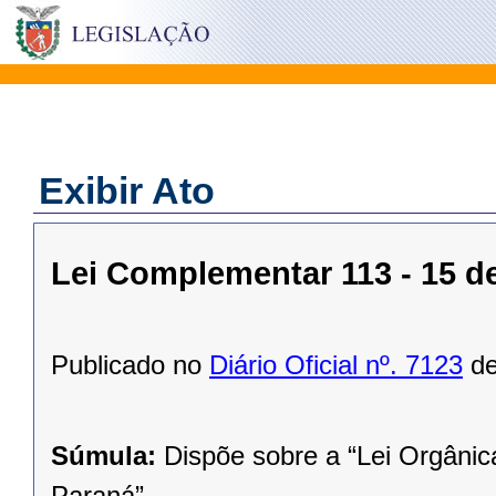
Exibir Ato
Lei Complementar 113 - 15 
Publicado no
Diário Oficial nº. 7123
de
Súmula:
Dispõe sobre a “Lei Orgânic
Paraná”.