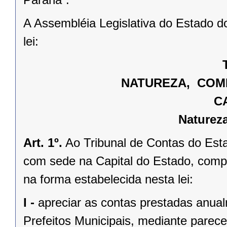
A Assembléia Legislativa do Estado d
lei:
NATUREZA, COMP
C
Naturez
Art. 1º.
Ao Tribunal de Contas do Esta
com sede na Capital do Estado, compe
na forma estabelecida nesta lei:
I -
apreciar as contas prestadas anua
Prefeitos Municipais, mediante parece