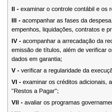
II -
examinar o controle contábil e os 
III -
acompanhar as fases da despesa, i
empenhos, liquidações, contratos e pro
IV -
acompanhar a arrecadação da rec
emissão de títulos, além de verificar
dados em garantia;
V -
verificar a regularidade da execu
VI -
examinar os créditos adicionais,
"Restos a Pagar";
VII -
avaliar os programas governamen