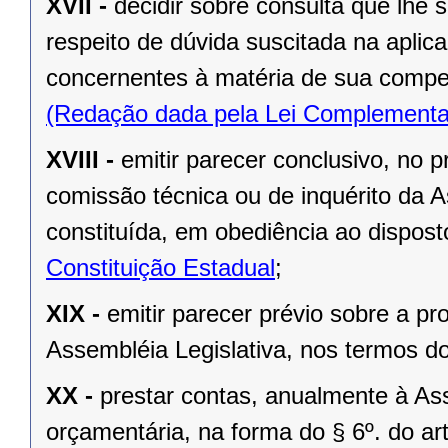
XVII -
decidir sobre consulta que lhe 
respeito de dúvida suscitada na aplic
concernentes à matéria de sua compe
(Redação dada pela Lei Complementa
XVIII -
emitir parecer conclusivo, no pr
comissão técnica ou de inquérito da 
constituída, em obediência ao dispos
Constituição Estadual
;
XIX -
emitir parecer prévio sobre a pr
Assembléia Legislativa, nos termos do 
XX -
prestar contas, anualmente à As
orçamentária, na forma do § 6º. do art