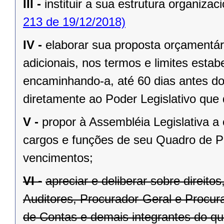
III -
instituir a sua estrutura organizaci
213 de 19/12/2018)
IV -
elaborar sua proposta orçamentár
adicionais, nos termos e limites estab
encaminhando-a, até 60 dias antes do
diretamente ao Poder Legislativo que 
V -
propor à Assembléia Legislativa a
cargos e funções de seu Quadro de Pe
vencimentos;
VI -
apreciar e deliberar sobre direit
Auditores, Procurador-Geral e Procura
de Contas e demais integrantes do qu