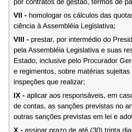
por contratos de gestão, termos de p
VII -
homologar os cálculos das quota
ciência à Assembléia Legislativa;
VIII -
prestar, por intermédio do Presi
pela Assembléia Legislativa e suas r
Estado, inclusive pelo Procurador Ger
e regimentos, sobre matérias sujeitas
inspeções que realizar;
IX -
aplicar aos responsáveis, em caso
de contas, as sanções previstas no ar
outras sanções previstas em lei e ado
X -
assinar prazo de até (30) trinta di