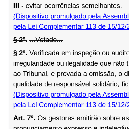
III -
evitar ocorrências semelhantes.
(Dispositivo promulgado pela Assembl
pela Lei Complementar 113 de 15/12/
§ 2º.
...Vetado...
§ 2º.
Verificada em inspeção ou audito
irregularidade ou ilegalidade que nã
ao Tribunal, e provada a omissão, o di
qualidade de responsável solidário, fi
(Dispositivo promulgado pela Assembl
pela Lei Complementar 113 de 15/12/
Art. 7º.
Os gestores emitirão sobre as
pronunciamento expresso e indelegáve