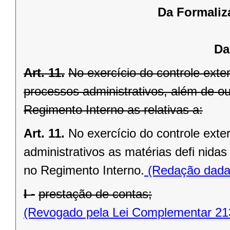
Da Formaliz
Da
Art. 11.
No exercício do controle exte
processos administrativos, além de out
Regimento Interno as relativas a:
Art. 11.
No exercício do controle ext
administrativos as matérias defi nida
no Regimento Interno.
(Redação dada 
I -
prestação de contas;
(Revogado pela Lei Complementar 21