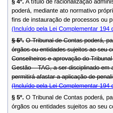
§ 4º.
A título de racionalização admini
poderá, mediante ato normativo própri
fins de instauração de processos ou 
(Incluído pela Lei Complementar 194 
§ 5º.
O Tribunal de Contas poderá, pa
órgãos ou entidades sujeitos ao seu c
Conselheiros e aprovação do Tribunal
Gestão – TAG, a ser disciplinado em 
permitirá afastar a aplicação de pena
(Incluído pela Lei Complementar 194 
§ 5º.
O Tribunal de Contas poderá, pa
órgãos ou entidades sujeitos ao seu c