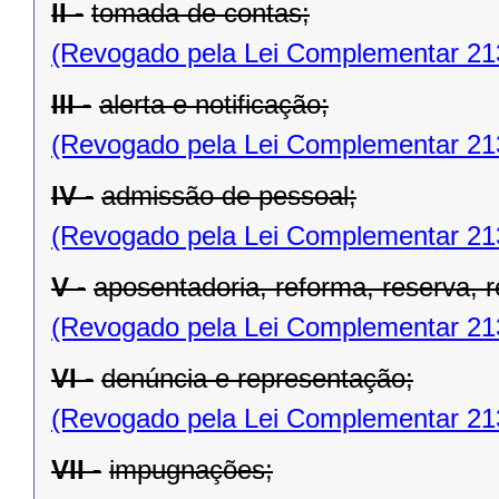
II -
tomada de contas;
(Revogado pela Lei Complementar 21
III -
alerta e notificação;
(Revogado pela Lei Complementar 21
IV -
admissão de pessoal;
(Revogado pela Lei Complementar 21
V -
aposentadoria, reforma, reserva, 
(Revogado pela Lei Complementar 21
VI -
denúncia e representação;
(Revogado pela Lei Complementar 21
VII -
impugnações;