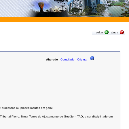
|
voltar
ajuda
Alterado
Compilado
Original
 de processos ou procedimentos em geral.
ribunal Pleno, firmar Termo de Ajustamento de Gestão – TAG, a ser disciplinado em