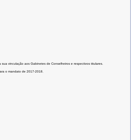
sua vinculação aos Gabinetes de Conselheiros e respectivos titulares.
o para o mandato de 2017-2018.