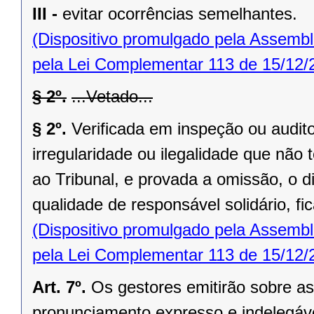
III -
evitar ocorrências semelhantes.
(Dispositivo promulgado pela Assembl
pela Lei Complementar 113 de 15/12/
§ 2º.
...Vetado...
§ 2º.
Verificada em inspeção ou audito
irregularidade ou ilegalidade que nã
ao Tribunal, e provada a omissão, o di
qualidade de responsável solidário, fi
(Dispositivo promulgado pela Assembl
pela Lei Complementar 113 de 15/12/
Art. 7º.
Os gestores emitirão sobre as
pronunciamento expresso e indelegáve