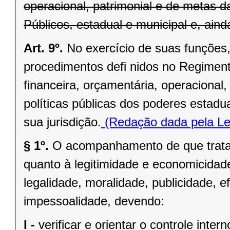
operacional, patrimonial e de metas 
Públicos, estadual e municipal e, aind
Art. 9º.
No exercício de suas funções, 
procedimentos defi nidos no Regimento
financeira, orçamentária, operacional,
políticas públicas dos poderes estadu
sua jurisdição.
(Redação dada pela Le
§ 1º.
O acompanhamento de que trata e
quanto à legitimidade e economicidad
legalidade, moralidade, publicidade, ef
impessoalidade, devendo:
I -
verificar e orientar o controle intern