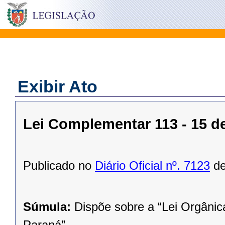
Exibir Ato
Lei Complementar 113 - 15 
Publicado no
Diário Oficial nº. 7123
de
Súmula:
Dispõe sobre a “Lei Orgânic
Paraná”.