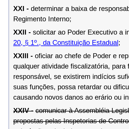
XXI -
determinar a baixa de responsabi
Regimento Interno;
XXII -
solicitar ao Poder Executivo a
20, § 1º., da Constituição Estadual
;
XXIII -
oficiar ao chefe de Poder e rep
qualquer atividade fiscalizatória, par
responsável, se existirem indícios suf
suas funções, possa retardar ou dificu
causando novos danos ao erário ou in
XXIV -
comunicar à Assembléia Legis
propostas pelas Inspetorias de Contro