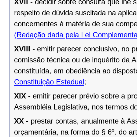
XVII -
decidir sobre consulta que lhe 
respeito de dúvida suscitada na aplic
concernentes à matéria de sua compe
(Redação dada pela Lei Complementa
XVIII -
emitir parecer conclusivo, no pr
comissão técnica ou de inquérito da 
constituída, em obediência ao dispos
Constituição Estadual
;
XIX -
emitir parecer prévio sobre a pr
Assembléia Legislativa, nos termos do 
XX -
prestar contas, anualmente à As
orçamentária, na forma do § 6º. do art