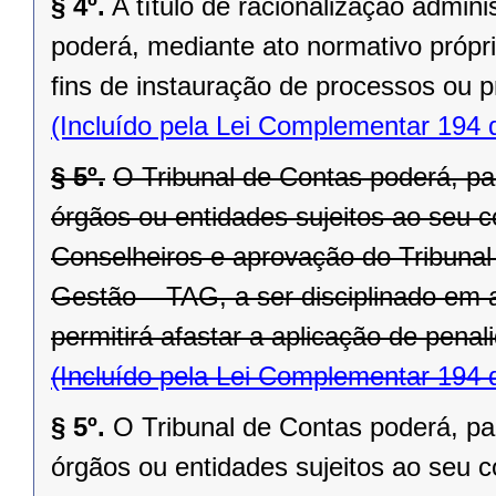
§ 4º.
A título de racionalização admini
poderá, mediante ato normativo própri
fins de instauração de processos ou 
(Incluído pela Lei Complementar 194 
§ 5º.
O Tribunal de Contas poderá, pa
órgãos ou entidades sujeitos ao seu c
Conselheiros e aprovação do Tribunal
Gestão – TAG, a ser disciplinado em 
permitirá afastar a aplicação de pena
(Incluído pela Lei Complementar 194 
§ 5º.
O Tribunal de Contas poderá, pa
órgãos ou entidades sujeitos ao seu c