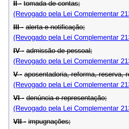
II -
tomada de contas;
(Revogado pela Lei Complementar 21
III -
alerta e notificação;
(Revogado pela Lei Complementar 21
IV -
admissão de pessoal;
(Revogado pela Lei Complementar 21
V -
aposentadoria, reforma, reserva, 
(Revogado pela Lei Complementar 21
VI -
denúncia e representação;
(Revogado pela Lei Complementar 21
VII -
impugnações;