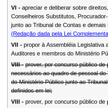
VI -
apreciar e deliberar sobre direit
Conselheiros Substitutos, Procurador-
junto ao Tribunal de Contas e demais 
(Redação dada pela Lei Complementa
VII -
propor à Assembléia Legislativa 
Auditores e membros do Ministério Púb
VIII -
prover, por concurso público de 
necessários ao quadro de pessoal do 
do Ministério Público junto ao Tribun
definidos em lei;
VIII -
prover, por concurso público de 