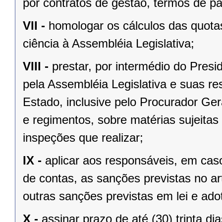
por contratos de gestão, termos de p
VII -
homologar os cálculos das quota
ciência à Assembléia Legislativa;
VIII -
prestar, por intermédio do Presi
pela Assembléia Legislativa e suas r
Estado, inclusive pelo Procurador Ger
e regimentos, sobre matérias sujeitas
inspeções que realizar;
IX -
aplicar aos responsáveis, em caso
de contas, as sanções previstas no ar
outras sanções previstas em lei e ado
X -
assinar prazo de até (30) trinta di