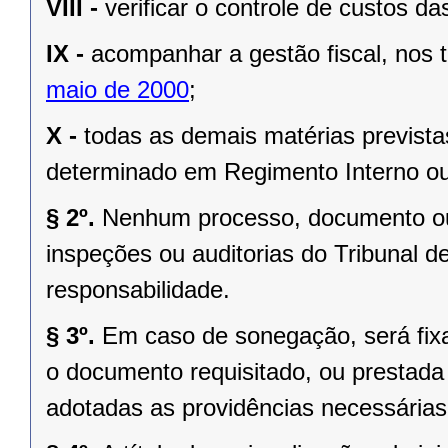
VIII -
verificar o controle de custos da
IX -
acompanhar a gestão fiscal, nos
maio de 2000
;
X -
todas as demais matérias prevista
determinado em Regimento Interno ou
§ 2º.
Nenhum processo, documento ou
inspeções ou auditorias do Tribunal d
responsabilidade.
§ 3º.
Em caso de sonegação, será fix
o documento requisitado, ou prestada 
adotadas as providências necessárias