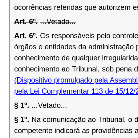
ocorrências referidas que autorizem 
Art. 6º.
...Vetado...
Art. 6º.
Os responsáveis pelo controle 
órgãos e entidades da administração 
conhecimento de qualquer irregularida
conhecimento ao Tribunal, sob pena de
(Dispositivo promulgado pela Assembl
pela Lei Complementar 113 de 15/12/
§ 1º.
...Vetado...
§ 1º.
Na comunicação ao Tribunal, o di
competente indicará as providências 