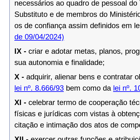
necessários ao quadro de pessoal do 
Substituto e de membros do Ministério
os de confiança assim definidos em le
de 09/04/2024)
IX -
criar e adotar metas, planos, pr
sua autonomia e finalidade;
X -
adquirir, alienar bens e contratar 
lei nº. 8.666/93
bem como da
lei nº. 
XI -
celebrar termo de cooperação téc
físicas e jurídicas com vistas à obtenç
citação e intimação dos atos de compe
XII -
exercer outras funções e atribuiç