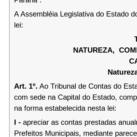
A Assembléia Legislativa do Estado d
lei:
NATUREZA, COMP
C
Naturez
Art. 1º.
Ao Tribunal de Contas do Esta
com sede na Capital do Estado, compe
na forma estabelecida nesta lei:
I -
apreciar as contas prestadas anua
Prefeitos Municipais, mediante parece