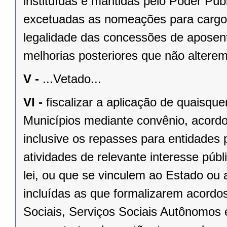
instituídas e mantidas pelo Poder Públ
excetuadas as nomeações para cargo
legalidade das concessões de aposent
melhorias posteriores que não alterem
V -
...Vetado...
VI -
fiscalizar a aplicação de quaisqu
Municípios mediante convênio, acordo
inclusive os repasses para entidades 
atividades de relevante interesse públ
lei, ou que se vinculem ao Estado ou
incluídas as que formalizarem acordo
Sociais, Serviços Sociais Autônomos 