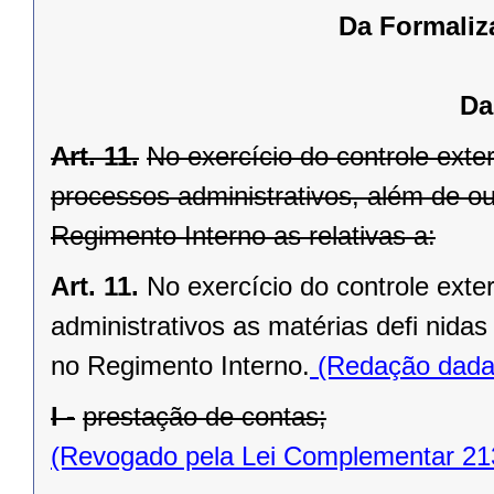
Da Formaliz
Da
Art. 11.
No exercício do controle exte
processos administrativos, além de out
Regimento Interno as relativas a:
Art. 11.
No exercício do controle ext
administrativos as matérias defi nida
no Regimento Interno.
(Redação dada 
I -
prestação de contas;
(Revogado pela Lei Complementar 21