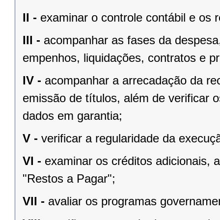
II -
examinar o controle contábil e os 
III -
acompanhar as fases da despesa, i
empenhos, liquidações, contratos e pro
IV -
acompanhar a arrecadação da rec
emissão de títulos, além de verificar
dados em garantia;
V -
verificar a regularidade da execu
VI -
examinar os créditos adicionais,
"Restos a Pagar";
VII -
avaliar os programas governamen