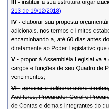
III -
instituir a sua estrutura organizaci
213 de 19/12/2018)
IV -
elaborar sua proposta orçamentár
adicionais, nos termos e limites estab
encaminhando-a, até 60 dias antes do
diretamente ao Poder Legislativo que 
V -
propor à Assembléia Legislativa a
cargos e funções de seu Quadro de Pe
vencimentos;
VI -
apreciar e deliberar sobre direit
Auditores, Procurador-Geral e Procura
de Contas e demais integrantes do qu