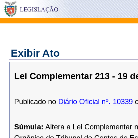
Exibir Ato
Lei Complementar 213 - 19 
Publicado no
Diário Oficial nº. 10339
d
Súmula:
Altera a Lei Complementar n
Orgânica do Tribunal de Contas do Es