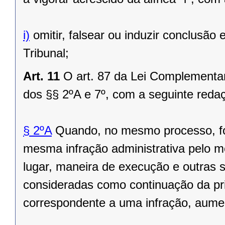
i)
omitir, falsear ou induzir conclusão
Tribunal;
Art. 11
O art. 87 da Lei Complementar
dos §§ 2ºA e 7º, com a seguinte reda
§ 2ºA
Quando, no mesmo processo, for
mesma infração administrativa pelo 
lugar, maneira de execução e outras
consideradas como continuação da pri
correspondente a uma infração, aume