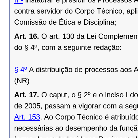
contra servidor do Corpo Técnico, apli
Comissão de Ética e Disciplina;
Art. 16.
O art. 130 da Lei Complement
do § 4º, com a seguinte redação:
§ 4º
A distribuição de processos aos A
(NR)
Art. 17.
O caput, o § 2º e o inciso I 
de 2005, passam a vigorar com a seg
Art. 153
. Ao Corpo Técnico é atribuído
necessárias ao desempenho da função 