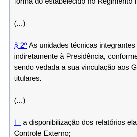
forma do estabelecido no Regimento I
(...)
§ 2º
As unidades técnicas integrantes
indiretamente à Presidência, conform
sendo vedada a sua vinculação aos Ga
titulares.
(...)
I -
a disponibilização dos relatórios el
Controle Externo;