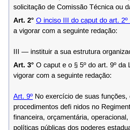
solicitação de Comissão Técnica ou d
Art. 2°
O inciso III do caput do art. 
a vigorar com a seguinte redação:
III — instituir a sua estrutura organiza
Art. 3°
O caput e o § 5º do art. 9º d
vigorar com a seguinte redação:
Art. 9º
No exercício de suas funções, o
procedimentos defi nidos no Regimento
financeira, orçamentária, operacional,
políticas públicas dos poderes estadu