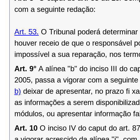
com a seguinte redação:
Art. 53.
O Tribunal poderá determinar 
houver receio de que o responsável pos
impossível a sua reparação, nos term
Art. 9°
A alínea "b" do inciso III do c
2005, passa a vigorar com a seguinte
b)
deixar de apresentar, no prazo fi x
as informações a serem disponibiliza
módulos, ou apresentar informação fa
Art. 10
O inciso IV do caput do art. 
a vigorar acrescido da alínea "i", com