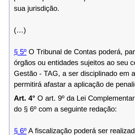
sua jurisdição.
(…)
§ 5º
O Tribunal de Contas poderá, pa
órgãos ou entidades sujeitos ao seu c
Gestão - TAG, a ser disciplinado em 
permitirá afastar a aplicação de pena
Art. 4°
O art. 9º da Lei Complementar
do § 6º com a seguinte redação:
§ 6º
A fiscalização poderá ser realiza