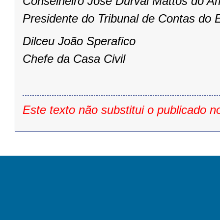
Conselheiro José Durval Mattos do A
Presidente do Tribunal de Contas do 
Dilceu João Sperafico
Chefe da Casa Civil
Este texto não substitui o publicado n