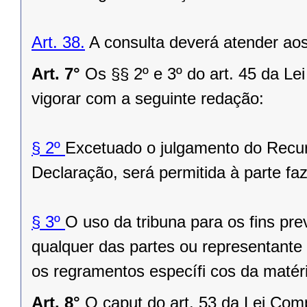
Art. 38.
A consulta deverá atender aos
Art. 7°
Os §§ 2º e 3º do art. 45 da L
vigorar com a seguinte redação:
§ 2º
Excetuado o julgamento do Recu
Declaração, será permitida à parte faz
§ 3º
O uso da tribuna para os fins prev
qualquer das partes ou representante
os regramentos específi cos da matér
Art. 8°
O caput do art. 53 da Lei Com