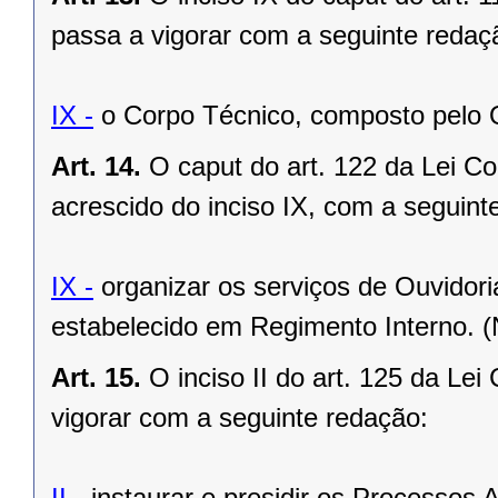
passa a vigorar com a seguinte redaç
IX -
o Corpo Técnico, composto pelo 
Art. 14.
O caput do art. 122 da Lei C
acrescido do inciso IX, com a seguint
IX -
organizar os serviços de Ouvidori
estabelecido em Regimento Interno. 
Art. 15.
O inciso II do art. 125 da Le
vigorar com a seguinte redação:
II -
instaurar e presidir os Processos A