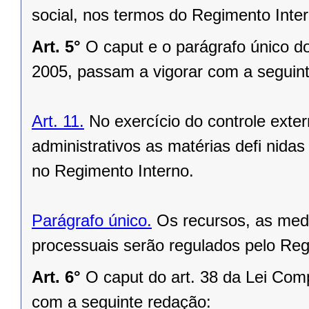
social, nos termos do Regimento Inte
Art. 5°
O caput e o parágrafo único d
2005, passam a vigorar com a seguin
Art. 11.
No exercício do controle exte
administrativos as matérias defi nida
no Regimento Interno.
Parágrafo único.
Os recursos, as medi
processuais serão regulados pelo Reg
Art. 6°
O caput do art. 38 da Lei Com
com a seguinte redação: