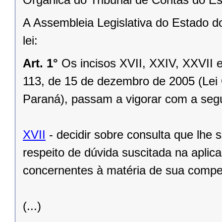
A Assembleia Legislativa do Estado d
lei:
Art. 1°
Os incisos XVII, XXIV, XXVII 
113, de 15 de dezembro de 2005 (Lei 
Paraná), passam a vigorar com a segu
XVII
- decidir sobre consulta que lhe 
respeito de dúvida suscitada na aplic
concernentes à matéria de sua compe
(...)