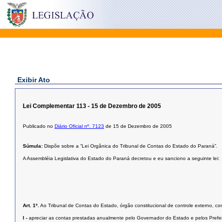
Exibir Ato
Lei Complementar 113 - 15 de Dezembro de 2005
Publicado no
Diário Oficial nº. 7123
de 15 de Dezembro de 2005
Súmula:
Dispõe sobre a “Lei Orgânica do Tribunal de Contas do Estado do Paraná”.
A Assembléia Legislativa do Estado do Paraná decretou e eu sanciono a seguinte lei:
Art. 1º.
Ao Tribunal de Contas do Estado, órgão constitucional de controle externo, co
I -
apreciar as contas prestadas anualmente pelo Governador do Estado e pelos Prefeit