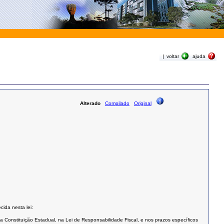
|
voltar
ajuda
Alterado
Compilado
Original
ida nesta lei:
a Constituição Estadual, na Lei de Responsabilidade Fiscal, e nos prazos específicos