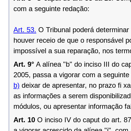
com a seguinte redação:
Art. 53.
O Tribunal poderá determinar 
houver receio de que o responsável pos
impossível a sua reparação, nos term
Art. 9°
A alínea "b" do inciso III do c
2005, passa a vigorar com a seguinte
b)
deixar de apresentar, no prazo fi x
as informações a serem disponibiliza
módulos, ou apresentar informação fa
Art. 10
O inciso IV do caput do art. 
a vigorar acrescido da alínea "i", com