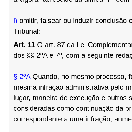
i)
omitir, falsear ou induzir conclusão
Tribunal;
Art. 11
O art. 87 da Lei Complementar
dos §§ 2ºA e 7º, com a seguinte reda
§ 2ºA
Quando, no mesmo processo, for
mesma infração administrativa pelo 
lugar, maneira de execução e outras
consideradas como continuação da pri
correspondente a uma infração, aume