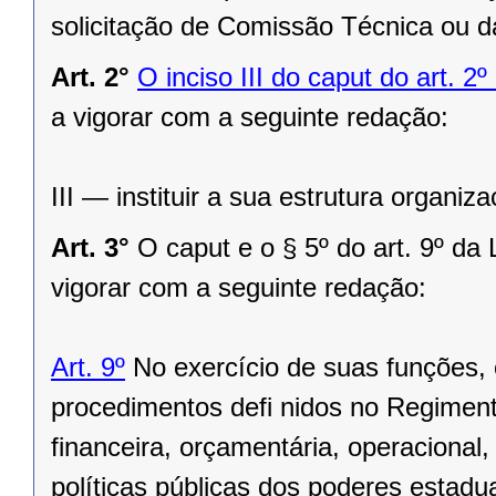
solicitação de Comissão Técnica ou d
Art. 2°
O inciso III do caput do art. 
a vigorar com a seguinte redação:
III — instituir a sua estrutura organiza
Art. 3°
O caput e o § 5º do art. 9º d
vigorar com a seguinte redação:
Art. 9º
No exercício de suas funções, o
procedimentos defi nidos no Regimento
financeira, orçamentária, operacional,
políticas públicas dos poderes estadu