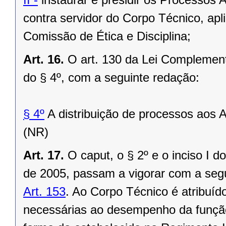
contra servidor do Corpo Técnico, apli
Comissão de Ética e Disciplina;
Art. 16.
O art. 130 da Lei Complement
do § 4º, com a seguinte redação:
§ 4º
A distribuição de processos aos A
(NR)
Art. 17.
O caput, o § 2º e o inciso I 
de 2005, passam a vigorar com a seg
Art. 153
. Ao Corpo Técnico é atribuído
necessárias ao desempenho da função 