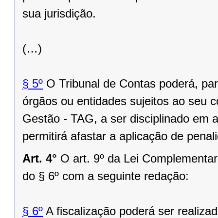
sua jurisdição.
(…)
§ 5º
O Tribunal de Contas poderá, pa
órgãos ou entidades sujeitos ao seu c
Gestão - TAG, a ser disciplinado em 
permitirá afastar a aplicação de pena
Art. 4°
O art. 9º da Lei Complementar
do § 6º com a seguinte redação:
§ 6º
A fiscalização poderá ser realiza