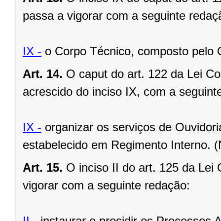
passa a vigorar com a seguinte redaç
IX -
o Corpo Técnico, composto pelo 
Art. 14.
O caput do art. 122 da Lei C
acrescido do inciso IX, com a seguint
IX -
organizar os serviços de Ouvidori
estabelecido em Regimento Interno. 
Art. 15.
O inciso II do art. 125 da Le
vigorar com a seguinte redação:
II -
instaurar e presidir os Processos A