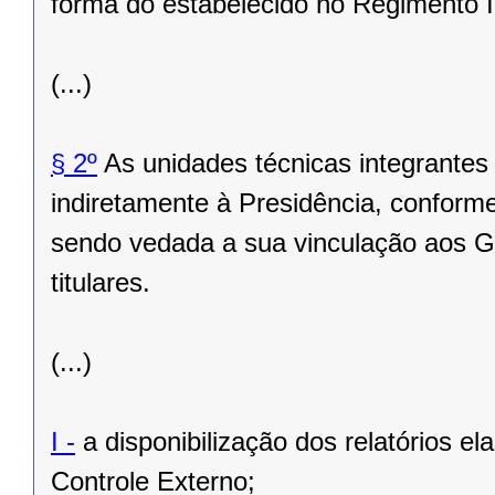
forma do estabelecido no Regimento I
(...)
§ 2º
As unidades técnicas integrantes
indiretamente à Presidência, conform
sendo vedada a sua vinculação aos Ga
titulares.
(...)
I -
a disponibilização dos relatórios el
Controle Externo;