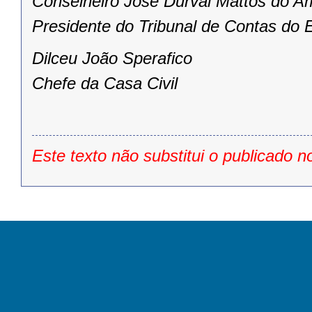
Conselheiro José Durval Mattos do A
Presidente do Tribunal de Contas do 
Dilceu João Sperafico
Chefe da Casa Civil
Este texto não substitui o publicado n