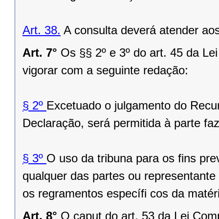
Art. 38.
A consulta deverá atender aos
Art. 7°
Os §§ 2º e 3º do art. 45 da L
vigorar com a seguinte redação:
§ 2º
Excetuado o julgamento do Recu
Declaração, será permitida à parte faz
§ 3º
O uso da tribuna para os fins prev
qualquer das partes ou representante
os regramentos específi cos da matér
Art. 8°
O caput do art. 53 da Lei Com