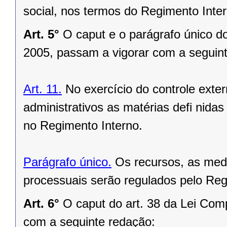
social, nos termos do Regimento Inte
Art. 5°
O caput e o parágrafo único d
2005, passam a vigorar com a seguin
Art. 11.
No exercício do controle exte
administrativos as matérias defi nida
no Regimento Interno.
Parágrafo único.
Os recursos, as medi
processuais serão regulados pelo Reg
Art. 6°
O caput do art. 38 da Lei Com
com a seguinte redação: