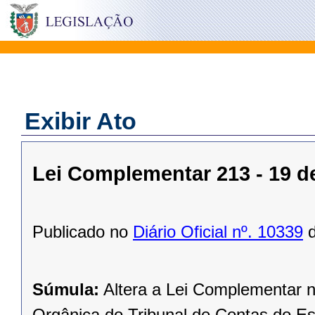
Exibir Ato
Lei Complementar 213 - 19 
Publicado no
Diário Oficial nº. 10339
d
Súmula:
Altera a Lei Complementar n
Orgânica do Tribunal de Contas do Es