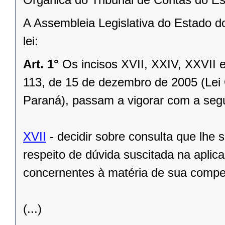
A Assembleia Legislativa do Estado d
lei:
Art. 1°
Os incisos XVII, XXIV, XXVII 
113, de 15 de dezembro de 2005 (Lei 
Paraná), passam a vigorar com a segu
XVII
- decidir sobre consulta que lhe 
respeito de dúvida suscitada na aplic
concernentes à matéria de sua compe
(...)