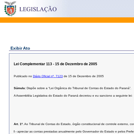
Exibir Ato
Lei Complementar 113 - 15 de Dezembro de 2005
Publicado no
Diário Oficial nº. 7123
de 15 de Dezembro de 2005
Súmula:
Dispõe sobre a “Lei Orgânica do Tribunal de Contas do Estado do Paraná”.
A Assembléia Legislativa do Estado do Paraná decretou e eu sanciono a seguinte lei:
Art. 1º.
Ao Tribunal de Contas do Estado, órgão constitucional de controle externo, co
I -
apreciar as contas prestadas anualmente pelo Governador do Estado e pelos Prefeit