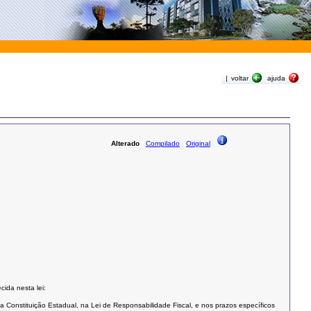
|
voltar
ajuda
Alterado
Compilado
Original
ida nesta lei:
a Constituição Estadual, na Lei de Responsabilidade Fiscal, e nos prazos específicos