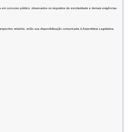
a em concurso público, observados os requisitos de escolaridade e demais exigências
ectivo relatório, terão sua disponibilização comunicada à Assembleia Legislativa,