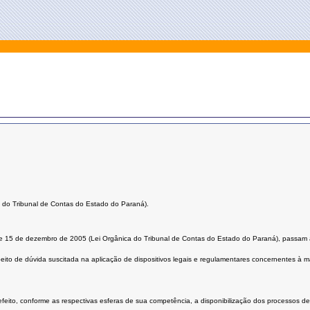
 do Tribunal de Contas do Estado do Paraná).
 de 15 de dezembro de 2005 (Lei Orgânica do Tribunal de Contas do Estado do Paraná), passam 
peito de dúvida suscitada na aplicação de dispositivos legais e regulamentares concernentes à 
efeito, conforme as respectivas esferas de sua competência, a disponibilização dos processos de