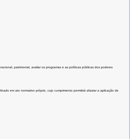
racional, patrimonial, avaliar os programas e as políticas públicas dos poderes
inado em ato normativo próprio, cujo cumprimento permitirá afastar a aplicação de