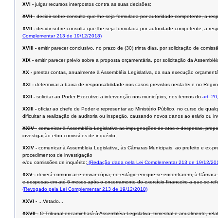
XVI -
julgar recursos interpostos contra as suas decisões;
XVII -
decidir sobre consulta que lhe seja formulada por autoridade competente, a res
XVII -
decidir sobre consulta que lhe seja formulada por autoridade competente, a res
Complementar 213 de 19/12/2018)
XVIII -
emitir parecer conclusivo, no prazo de (30) trinta dias, por solicitação de com
XIX -
emitir parecer prévio sobre a proposta orçamentária, por solicitação da Assembléi
XX -
prestar contas, anualmente à Assembléia Legislativa, da sua execução orçamentári
XXI -
determinar a baixa de responsabilidade nos casos previstos nesta lei e no Regim
XXII -
solicitar ao Poder Executivo a intervenção nos municípios, nos termos do
art. 20
XXIII -
oficiar ao chefe de Poder e representar ao Ministério Público, no curso de qualq
dificultar a realização de auditoria ou inspeção, causando novos danos ao erário ou in
XXIV -
comunicar à Assembléia Legislativa as impugnações de atos e despesas, propos
investigação e/ou comissões de inquérito;
XXIV -
comunicar à Assembleia Legislativa, às Câmaras Municipais, ao prefeito e ex-pr
procedimentos de investigação
e/ou comissões de inquérito;
(Redação dada pela Lei Complementar 213 de 19/12/20
XXV -
deverá comunicar e enviar cópia, no estágio em que se encontrarem, à Câmara M
e despesas em até 6 meses após o encerramento do exercício financeiro a que se refe
(Revogado pela Lei Complementar 213 de 19/12/2018)
XXVI -
...Vetado...
XXVII -
O Tribunal encaminhará à Assembléia Legislativa, trimestral e anualmente, rel