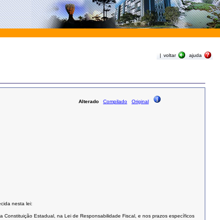
|
voltar
ajuda
Alterado
Compilado
Original
ida nesta lei:
a Constituição Estadual, na Lei de Responsabilidade Fiscal, e nos prazos específicos