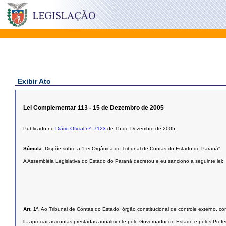
Exibir Ato
Lei Complementar 113 - 15 de Dezembro de 2005
Publicado no
Diário Oficial nº. 7123
de 15 de Dezembro de 2005
Súmula:
Dispõe sobre a “Lei Orgânica do Tribunal de Contas do Estado do Paraná”.
A Assembléia Legislativa do Estado do Paraná decretou e eu sanciono a seguinte lei:
Art. 1º.
Ao Tribunal de Contas do Estado, órgão constitucional de controle externo, co
I -
apreciar as contas prestadas anualmente pelo Governador do Estado e pelos Prefeit