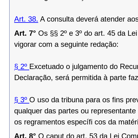
Art. 38.
A consulta deverá atender aos
Art. 7°
Os §§ 2º e 3º do art. 45 da L
vigorar com a seguinte redação:
§ 2º
Excetuado o julgamento do Recu
Declaração, será permitida à parte faz
§ 3º
O uso da tribuna para os fins prev
qualquer das partes ou representante
os regramentos específi cos da matér
Art. 8°
O caput do art. 53 da Lei Com