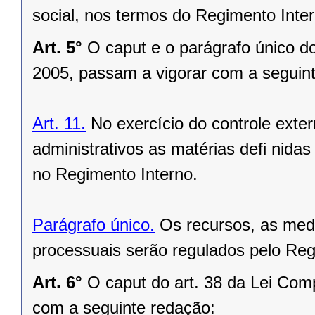
social, nos termos do Regimento Inte
Art. 5°
O caput e o parágrafo único d
2005, passam a vigorar com a seguin
Art. 11.
No exercício do controle exte
administrativos as matérias defi nida
no Regimento Interno.
Parágrafo único.
Os recursos, as medi
processuais serão regulados pelo Reg
Art. 6°
O caput do art. 38 da Lei Com
com a seguinte redação: