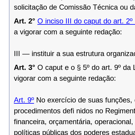
solicitação de Comissão Técnica ou d
Art. 2°
O inciso III do caput do art. 
a vigorar com a seguinte redação:
III — instituir a sua estrutura organiza
Art. 3°
O caput e o § 5º do art. 9º d
vigorar com a seguinte redação:
Art. 9º
No exercício de suas funções, o
procedimentos defi nidos no Regimento
financeira, orçamentária, operacional,
políticas públicas dos poderes estadu