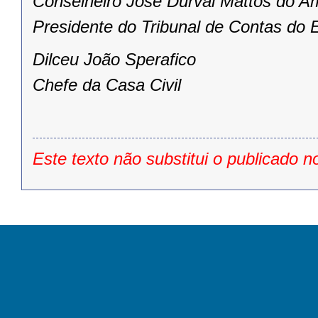
Conselheiro José Durval Mattos do A
Presidente do Tribunal de Contas do 
Dilceu João Sperafico
Chefe da Casa Civil
Este texto não substitui o publicado n