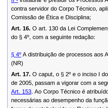
contra servidor do Corpo Técnico, apli
Comissão de Ética e Disciplina;
Art. 16.
O art. 130 da Lei Complement
do § 4º, com a seguinte redação:
§ 4º
A distribuição de processos aos A
(NR)
Art. 17.
O caput, o § 2º e o inciso I 
de 2005, passam a vigorar com a seg
Art. 153
. Ao Corpo Técnico é atribuído
necessárias ao desempenho da função 