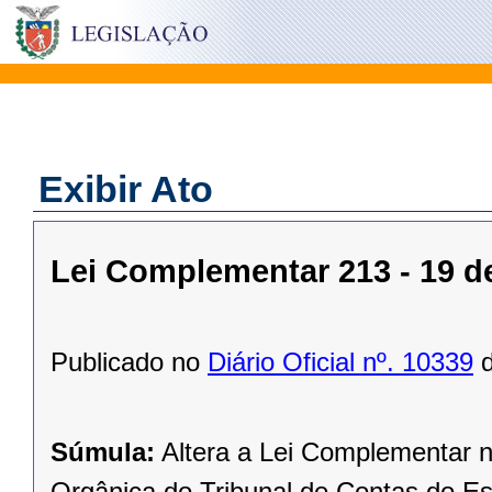
Exibir Ato
Lei Complementar 213 - 19 
Publicado no
Diário Oficial nº. 10339
d
Súmula:
Altera a Lei Complementar n
Orgânica do Tribunal de Contas do Es