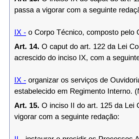
passa a vigorar com a seguinte redaç
IX -
o Corpo Técnico, composto pelo 
Art. 14.
O caput do art. 122 da Lei C
acrescido do inciso IX, com a seguint
IX -
organizar os serviços de Ouvidori
estabelecido em Regimento Interno. 
Art. 15.
O inciso II do art. 125 da Le
vigorar com a seguinte redação:
II -
instaurar e presidir os Processos A