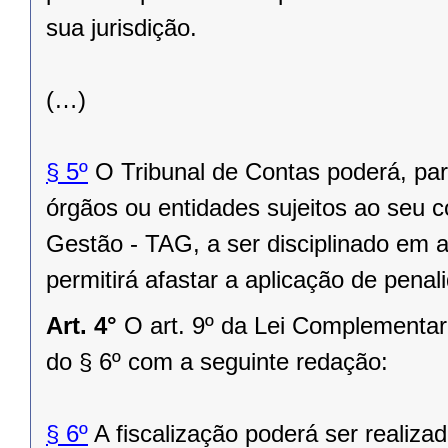
sua jurisdição.
(…)
§ 5º
O Tribunal de Contas poderá, pa
órgãos ou entidades sujeitos ao seu c
Gestão - TAG, a ser disciplinado em 
permitirá afastar a aplicação de pena
Art. 4°
O art. 9º da Lei Complementar
do § 6º com a seguinte redação:
§ 6º
A fiscalização poderá ser realiza