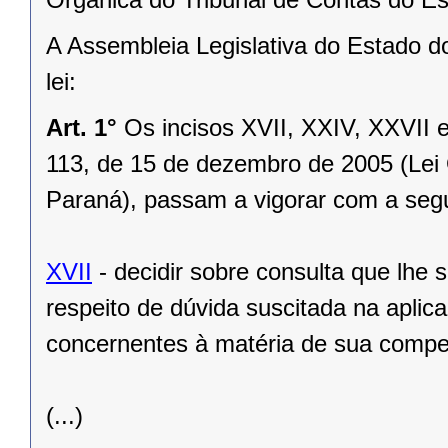
A Assembleia Legislativa do Estado d
lei:
Art. 1°
Os incisos XVII, XXIV, XXVII 
113, de 15 de dezembro de 2005 (Lei 
Paraná), passam a vigorar com a segu
XVII
- decidir sobre consulta que lhe 
respeito de dúvida suscitada na aplic
concernentes à matéria de sua compe
(...)