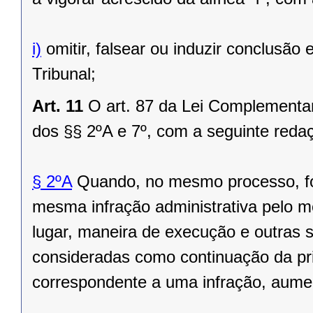
i)
omitir, falsear ou induzir conclusão
Tribunal;
Art. 11
O art. 87 da Lei Complementar
dos §§ 2ºA e 7º, com a seguinte reda
§ 2ºA
Quando, no mesmo processo, for
mesma infração administrativa pelo 
lugar, maneira de execução e outras
consideradas como continuação da pri
correspondente a uma infração, aume