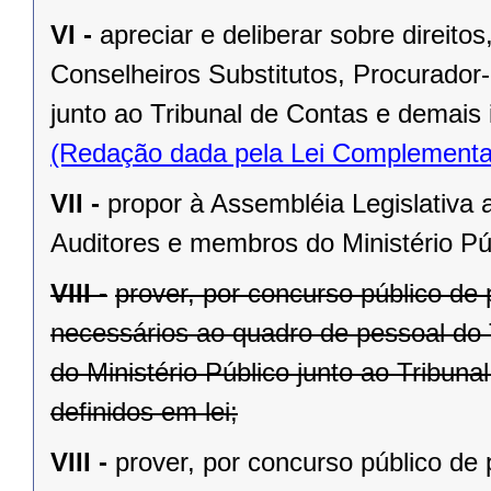
VI -
apreciar e deliberar sobre direit
Conselheiros Substitutos, Procurador-
junto ao Tribunal de Contas e demais 
(Redação dada pela Lei Complementa
VII -
propor à Assembléia Legislativa 
Auditores e membros do Ministério Púb
VIII -
prover, por concurso público de 
necessários ao quadro de pessoal do 
do Ministério Público junto ao Tribun
definidos em lei;
VIII -
prover, por concurso público de 