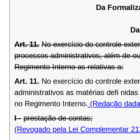
Da Formaliz
Da
Art. 11.
No exercício do controle exte
processos administrativos, além de out
Regimento Interno as relativas a:
Art. 11.
No exercício do controle ext
administrativos as matérias defi nida
no Regimento Interno.
(Redação dada 
I -
prestação de contas;
(Revogado pela Lei Complementar 21