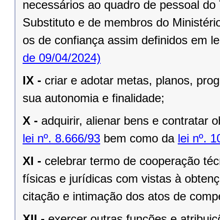
necessários ao quadro de pessoal do 
Substituto e de membros do Ministério
os de confiança assim definidos em le
de 09/04/2024)
IX -
criar e adotar metas, planos, pr
sua autonomia e finalidade;
X -
adquirir, alienar bens e contratar 
lei nº. 8.666/93
bem como da
lei nº. 
XI -
celebrar termo de cooperação téc
físicas e jurídicas com vistas à obtenç
citação e intimação dos atos de compe
XII -
exercer outras funções e atribuiç