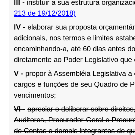
III -
instituir a sua estrutura organizaci
213 de 19/12/2018)
IV -
elaborar sua proposta orçamentár
adicionais, nos termos e limites estab
encaminhando-a, até 60 dias antes do
diretamente ao Poder Legislativo que 
V -
propor à Assembléia Legislativa a
cargos e funções de seu Quadro de Pe
vencimentos;
VI -
apreciar e deliberar sobre direit
Auditores, Procurador-Geral e Procura
de Contas e demais integrantes do qu