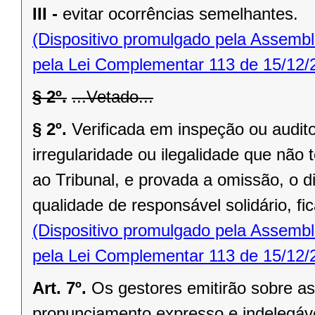
III -
evitar ocorrências semelhantes.
(Dispositivo promulgado pela Assembl
pela Lei Complementar 113 de 15/12/
§ 2º.
...Vetado...
§ 2º.
Verificada em inspeção ou audito
irregularidade ou ilegalidade que nã
ao Tribunal, e provada a omissão, o di
qualidade de responsável solidário, fi
(Dispositivo promulgado pela Assembl
pela Lei Complementar 113 de 15/12/
Art. 7º.
Os gestores emitirão sobre as
pronunciamento expresso e indelegáve