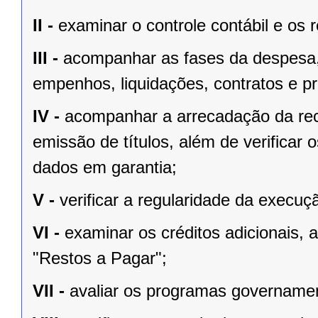
II -
examinar o controle contábil e os 
III -
acompanhar as fases da despesa, i
empenhos, liquidações, contratos e pro
IV -
acompanhar a arrecadação da rec
emissão de títulos, além de verificar
dados em garantia;
V -
verificar a regularidade da execu
VI -
examinar os créditos adicionais,
"Restos a Pagar";
VII -
avaliar os programas governamen