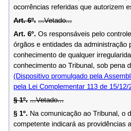
ocorrências referidas que autorizem 
Art. 6º.
...Vetado...
Art. 6º.
Os responsáveis pelo controle 
órgãos e entidades da administração 
conhecimento de qualquer irregularida
conhecimento ao Tribunal, sob pena de
(Dispositivo promulgado pela Assembl
pela Lei Complementar 113 de 15/12/
§ 1º.
...Vetado...
§ 1º.
Na comunicação ao Tribunal, o di
competente indicará as providências 