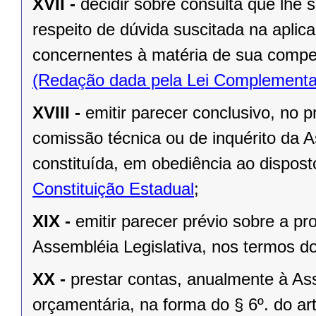
XVII -
decidir sobre consulta que lhe 
respeito de dúvida suscitada na aplic
concernentes à matéria de sua compe
(Redação dada pela Lei Complementa
XVIII -
emitir parecer conclusivo, no pr
comissão técnica ou de inquérito da 
constituída, em obediência ao dispos
Constituição Estadual
;
XIX -
emitir parecer prévio sobre a pr
Assembléia Legislativa, nos termos do 
XX -
prestar contas, anualmente à As
orçamentária, na forma do § 6º. do art