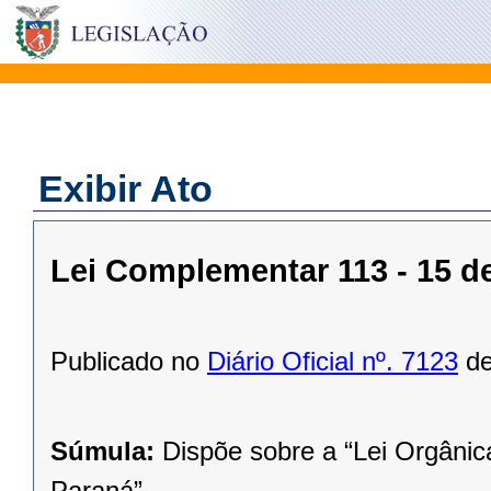
Exibir Ato
Lei Complementar 113 - 15 
Publicado no
Diário Oficial nº. 7123
de
Súmula:
Dispõe sobre a “Lei Orgânic
Paraná”.