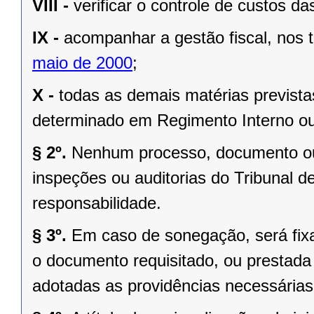
VIII -
verificar o controle de custos da
IX -
acompanhar a gestão fiscal, nos
maio de 2000
;
X -
todas as demais matérias prevista
determinado em Regimento Interno ou
§ 2º.
Nenhum processo, documento ou
inspeções ou auditorias do Tribunal d
responsabilidade.
§ 3º.
Em caso de sonegação, será fix
o documento requisitado, ou prestada 
adotadas as providências necessárias