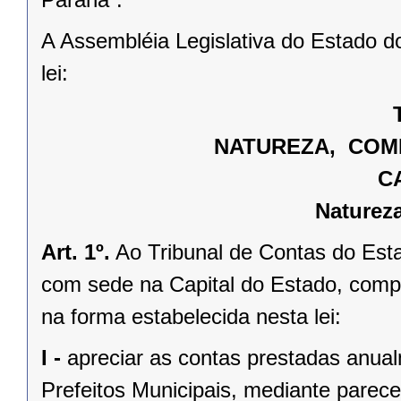
A Assembléia Legislativa do Estado d
lei:
NATUREZA, COMP
C
Naturez
Art. 1º.
Ao Tribunal de Contas do Esta
com sede na Capital do Estado, compe
na forma estabelecida nesta lei:
I -
apreciar as contas prestadas anua
Prefeitos Municipais, mediante parece