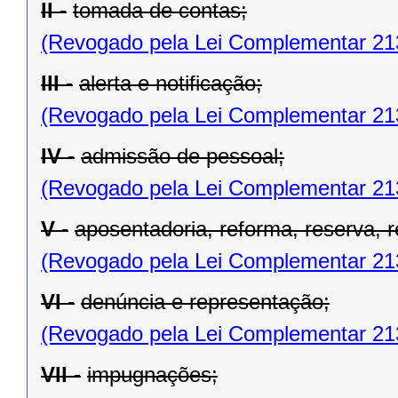
II -
tomada de contas;
(Revogado pela Lei Complementar 21
III -
alerta e notificação;
(Revogado pela Lei Complementar 21
IV -
admissão de pessoal;
(Revogado pela Lei Complementar 21
V -
aposentadoria, reforma, reserva, 
(Revogado pela Lei Complementar 21
VI -
denúncia e representação;
(Revogado pela Lei Complementar 21
VII -
impugnações;