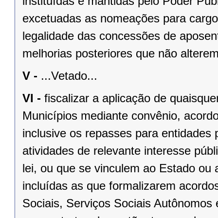
instituídas e mantidas pelo Poder Públ
excetuadas as nomeações para cargo
legalidade das concessões de aposent
melhorias posteriores que não alterem
V -
...Vetado...
VI -
fiscalizar a aplicação de quaisqu
Municípios mediante convênio, acordo
inclusive os repasses para entidades 
atividades de relevante interesse públ
lei, ou que se vinculem ao Estado ou
incluídas as que formalizarem acordo
Sociais, Serviços Sociais Autônomos 