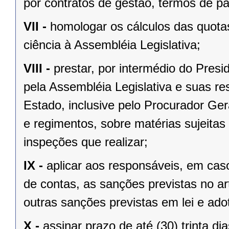
por contratos de gestão, termos de p
VII -
homologar os cálculos das quota
ciência à Assembléia Legislativa;
VIII -
prestar, por intermédio do Presi
pela Assembléia Legislativa e suas r
Estado, inclusive pelo Procurador Ger
e regimentos, sobre matérias sujeitas
inspeções que realizar;
IX -
aplicar aos responsáveis, em caso
de contas, as sanções previstas no ar
outras sanções previstas em lei e ado
X -
assinar prazo de até (30) trinta di