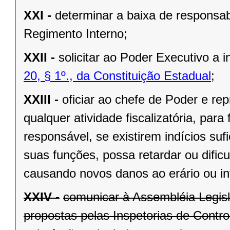
XXI -
determinar a baixa de responsabi
Regimento Interno;
XXII -
solicitar ao Poder Executivo a
20, § 1º., da Constituição Estadual
;
XXIII -
oficiar ao chefe de Poder e rep
qualquer atividade fiscalizatória, par
responsável, se existirem indícios suf
suas funções, possa retardar ou dificu
causando novos danos ao erário ou in
XXIV -
comunicar à Assembléia Legis
propostas pelas Inspetorias de Contro