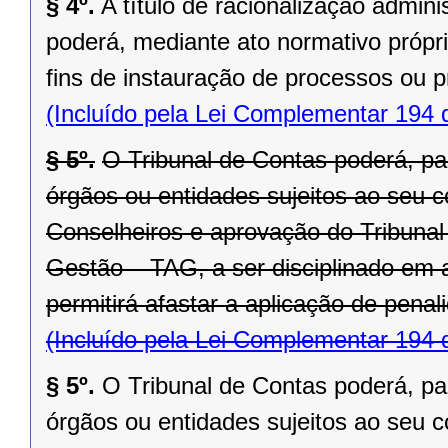
§ 4º.
A título de racionalização admini
poderá, mediante ato normativo própri
fins de instauração de processos ou 
(Incluído pela Lei Complementar 194 
§ 5º.
O Tribunal de Contas poderá, pa
órgãos ou entidades sujeitos ao seu c
Conselheiros e aprovação do Tribunal
Gestão – TAG, a ser disciplinado em 
permitirá afastar a aplicação de pena
(Incluído pela Lei Complementar 194 
§ 5º.
O Tribunal de Contas poderá, pa
órgãos ou entidades sujeitos ao seu c