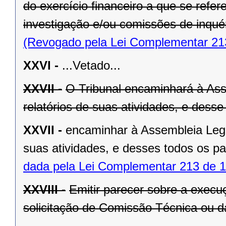
do exercício financeiro a que se refe
investigação e/ou comissões de inquér
(Revogado pela Lei Complementar 21
XXVI -
...Vetado...
XXVII -
O Tribunal encaminhará à Asse
relatórios de suas atividades, e dess
XXVII -
encaminhar à Assembleia Legisl
suas atividades, e desses todos os p
dada pela Lei Complementar 213 de 1
XXVIII -
Emitir parecer sobre a exec
solicitação de Comissão Técnica ou d