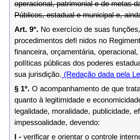
operacional, patrimonial e de metas 
Públicos, estadual e municipal e, aind
Art. 9º.
No exercício de suas funções, 
procedimentos defi nidos no Regimento
financeira, orçamentária, operacional,
políticas públicas dos poderes estadu
sua jurisdição.
(Redação dada pela Le
§ 1º.
O acompanhamento de que trata e
quanto à legitimidade e economicidad
legalidade, moralidade, publicidade, ef
impessoalidade, devendo:
I -
verificar e orientar o controle intern