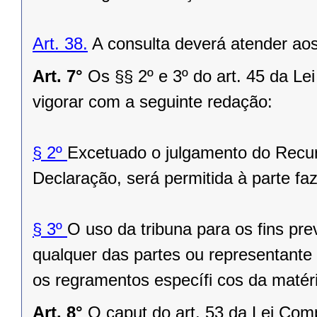
Art. 38.
A consulta deverá atender aos
Art. 7°
Os §§ 2º e 3º do art. 45 da L
vigorar com a seguinte redação:
§ 2º
Excetuado o julgamento do Recu
Declaração, será permitida à parte faz
§ 3º
O uso da tribuna para os fins prev
qualquer das partes ou representante
os regramentos específi cos da matér
Art. 8°
O caput do art. 53 da Lei Com