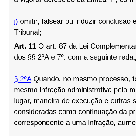
i)
omitir, falsear ou induzir conclusão
Tribunal;
Art. 11
O art. 87 da Lei Complementar
dos §§ 2ºA e 7º, com a seguinte reda
§ 2ºA
Quando, no mesmo processo, for
mesma infração administrativa pelo 
lugar, maneira de execução e outras
consideradas como continuação da pri
correspondente a uma infração, aume