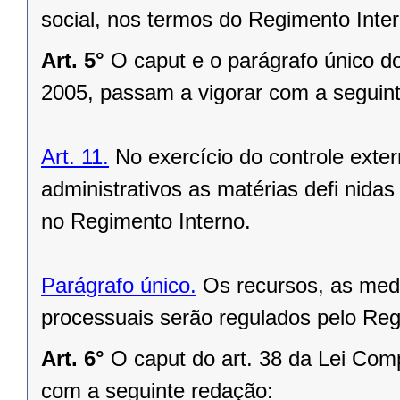
social, nos termos do Regimento Inte
Art. 5°
O caput e o parágrafo único d
2005, passam a vigorar com a seguin
Art. 11.
No exercício do controle exte
administrativos as matérias defi nida
no Regimento Interno.
Parágrafo único.
Os recursos, as medi
processuais serão regulados pelo Reg
Art. 6°
O caput do art. 38 da Lei Com
com a seguinte redação: