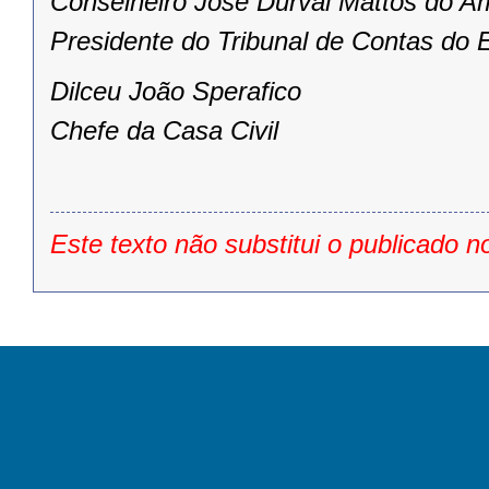
Conselheiro José Durval Mattos do A
Presidente do Tribunal de Contas do 
Dilceu João Sperafico
Chefe da Casa Civil
Este texto não substitui o publicado n