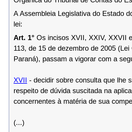
A Assembleia Legislativa do Estado d
lei:
Art. 1°
Os incisos XVII, XXIV, XXVII 
113, de 15 de dezembro de 2005 (Lei 
Paraná), passam a vigorar com a segu
XVII
- decidir sobre consulta que lhe 
respeito de dúvida suscitada na aplic
concernentes à matéria de sua compe
(...)