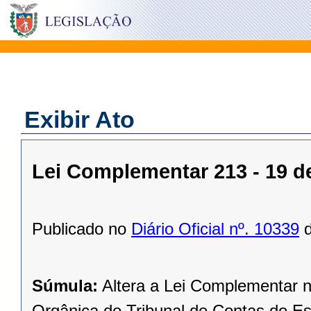
Exibir Ato
Lei Complementar 213 - 19 
Publicado no
Diário Oficial nº. 10339
d
Súmula:
Altera a Lei Complementar n
Orgânica do Tribunal de Contas do Es