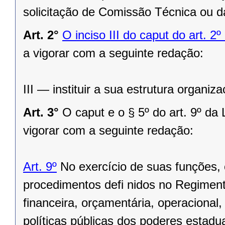
solicitação de Comissão Técnica ou d
Art. 2°
O inciso III do caput do art. 
a vigorar com a seguinte redação:
III — instituir a sua estrutura organiza
Art. 3°
O caput e o § 5º do art. 9º d
vigorar com a seguinte redação:
Art. 9º
No exercício de suas funções, o
procedimentos defi nidos no Regimento
financeira, orçamentária, operacional,
políticas públicas dos poderes estadu