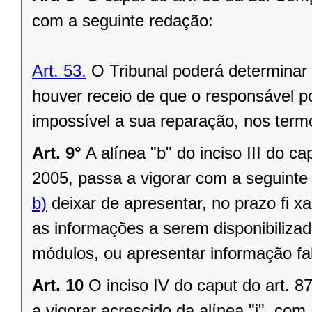
com a seguinte redação:
Art. 53.
O Tribunal poderá determinar 
houver receio de que o responsável pos
impossível a sua reparação, nos term
Art. 9°
A alínea "b" do inciso III do c
2005, passa a vigorar com a seguinte
b)
deixar de apresentar, no prazo fi x
as informações a serem disponibiliza
módulos, ou apresentar informação fa
Art. 10
O inciso IV do caput do art. 
a vigorar acrescido da alínea "i", com