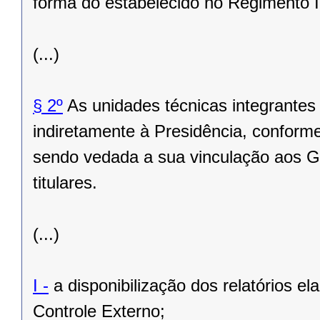
forma do estabelecido no Regimento I
(...)
§ 2º
As unidades técnicas integrantes
indiretamente à Presidência, conform
sendo vedada a sua vinculação aos Ga
titulares.
(...)
I -
a disponibilização dos relatórios el
Controle Externo;