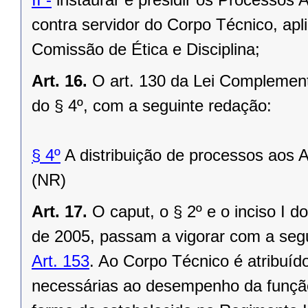
contra servidor do Corpo Técnico, apli
Comissão de Ética e Disciplina;
Art. 16.
O art. 130 da Lei Complement
do § 4º, com a seguinte redação:
§ 4º
A distribuição de processos aos A
(NR)
Art. 17.
O caput, o § 2º e o inciso I 
de 2005, passam a vigorar com a seg
Art. 153
. Ao Corpo Técnico é atribuído
necessárias ao desempenho da função 