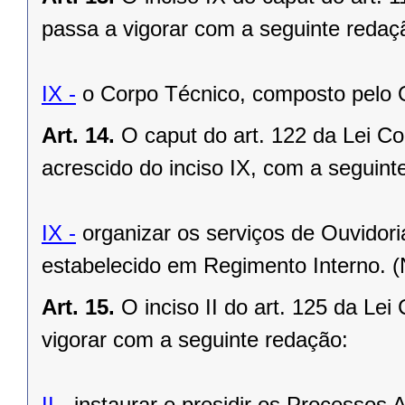
passa a vigorar com a seguinte redaç
IX -
o Corpo Técnico, composto pelo 
Art. 14.
O caput do art. 122 da Lei C
acrescido do inciso IX, com a seguint
IX -
organizar os serviços de Ouvidori
estabelecido em Regimento Interno. 
Art. 15.
O inciso II do art. 125 da Le
vigorar com a seguinte redação:
II -
instaurar e presidir os Processos A