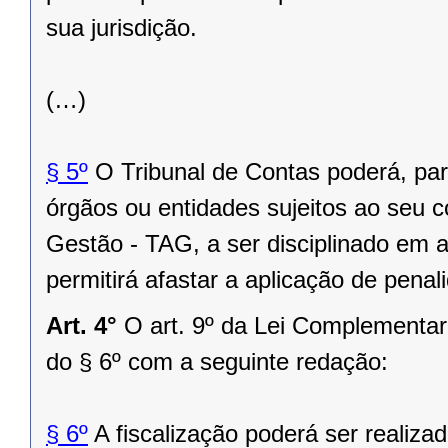
sua jurisdição.
(…)
§ 5º
O Tribunal de Contas poderá, pa
órgãos ou entidades sujeitos ao seu c
Gestão - TAG, a ser disciplinado em 
permitirá afastar a aplicação de pena
Art. 4°
O art. 9º da Lei Complementar
do § 6º com a seguinte redação:
§ 6º
A fiscalização poderá ser realiza