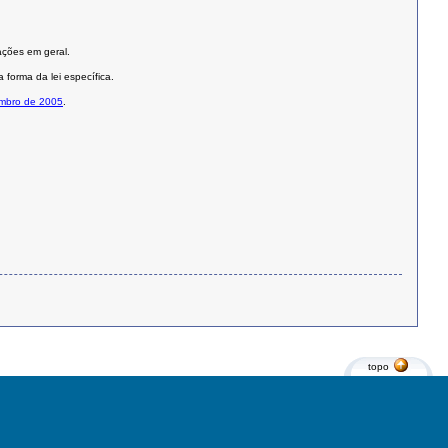
ações em geral.
 forma da lei específica.
embro de 2005
.
topo