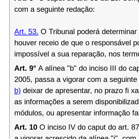
com a seguinte redação:
Art. 53.
O Tribunal poderá determinar 
houver receio de que o responsável pos
impossível a sua reparação, nos term
Art. 9°
A alínea "b" do inciso III do c
2005, passa a vigorar com a seguinte
b)
deixar de apresentar, no prazo fi x
as informações a serem disponibiliza
módulos, ou apresentar informação fa
Art. 10
O inciso IV do caput do art. 
a vigorar acrescido da alínea "i", com