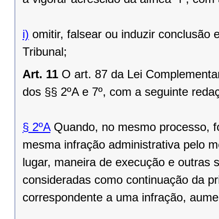
i)
omitir, falsear ou induzir conclusão
Tribunal;
Art. 11
O art. 87 da Lei Complementar
dos §§ 2ºA e 7º, com a seguinte reda
§ 2ºA
Quando, no mesmo processo, for
mesma infração administrativa pelo 
lugar, maneira de execução e outras
consideradas como continuação da pri
correspondente a uma infração, aume