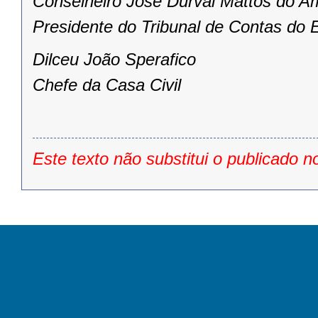
Conselheiro José Durval Mattos do A
Presidente do Tribunal de Contas do 
Dilceu João Sperafico
Chefe da Casa Civil
Este texto não substitui o publicado n