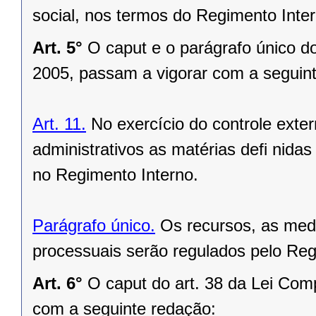
social, nos termos do Regimento Inte
Art. 5°
O caput e o parágrafo único d
2005, passam a vigorar com a seguin
Art. 11.
No exercício do controle exte
administrativos as matérias defi nida
no Regimento Interno.
Parágrafo único.
Os recursos, as medi
processuais serão regulados pelo Reg
Art. 6°
O caput do art. 38 da Lei Com
com a seguinte redação: