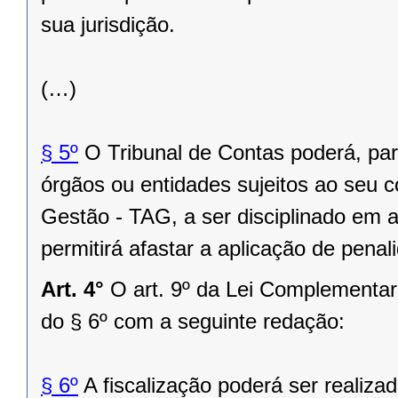
sua jurisdição.
(…)
§ 5º
O Tribunal de Contas poderá, pa
órgãos ou entidades sujeitos ao seu c
Gestão - TAG, a ser disciplinado em 
permitirá afastar a aplicação de pena
Art. 4°
O art. 9º da Lei Complementar
do § 6º com a seguinte redação:
§ 6º
A fiscalização poderá ser realiza