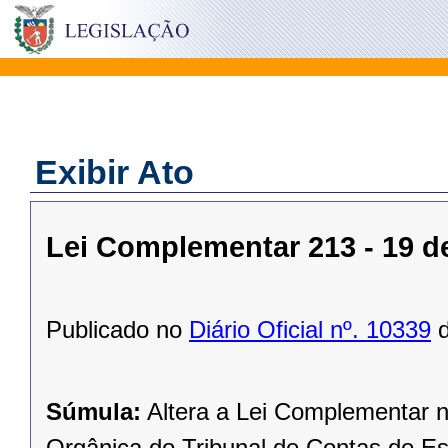
Exibir Ato
Lei Complementar 213 - 19 
Publicado no
Diário Oficial nº. 10339
d
Súmula:
Altera a Lei Complementar n
Orgânica do Tribunal de Contas do Es