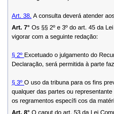
Art. 38.
A consulta deverá atender aos
Art. 7°
Os §§ 2º e 3º do art. 45 da L
vigorar com a seguinte redação:
§ 2º
Excetuado o julgamento do Recu
Declaração, será permitida à parte faz
§ 3º
O uso da tribuna para os fins prev
qualquer das partes ou representante
os regramentos específi cos da matér
Art. 8°
O caput do art. 53 da Lei Com