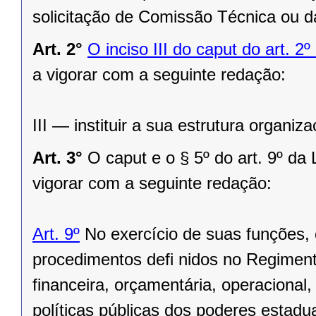
solicitação de Comissão Técnica ou d
Art. 2°
O inciso III do caput do art. 
a vigorar com a seguinte redação:
III — instituir a sua estrutura organiza
Art. 3°
O caput e o § 5º do art. 9º d
vigorar com a seguinte redação:
Art. 9º
No exercício de suas funções, o
procedimentos defi nidos no Regimento
financeira, orçamentária, operacional,
políticas públicas dos poderes estadu