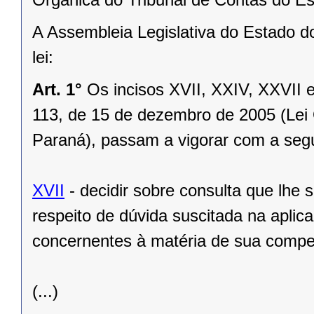
A Assembleia Legislativa do Estado d
lei:
Art. 1°
Os incisos XVII, XXIV, XXVII 
113, de 15 de dezembro de 2005 (Lei 
Paraná), passam a vigorar com a segu
XVII
- decidir sobre consulta que lhe 
respeito de dúvida suscitada na aplic
concernentes à matéria de sua compe
(...)