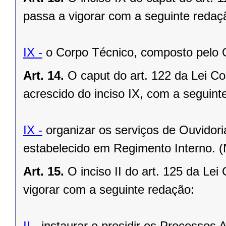
passa a vigorar com a seguinte redaç
IX -
o Corpo Técnico, composto pelo 
Art. 14.
O caput do art. 122 da Lei C
acrescido do inciso IX, com a seguint
IX -
organizar os serviços de Ouvidori
estabelecido em Regimento Interno. 
Art. 15.
O inciso II do art. 125 da Le
vigorar com a seguinte redação:
II -
instaurar e presidir os Processos A