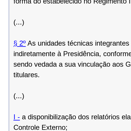
forma do estabelecido no Regimento I
(...)
§ 2º
As unidades técnicas integrantes
indiretamente à Presidência, conform
sendo vedada a sua vinculação aos Ga
titulares.
(...)
I -
a disponibilização dos relatórios el
Controle Externo;