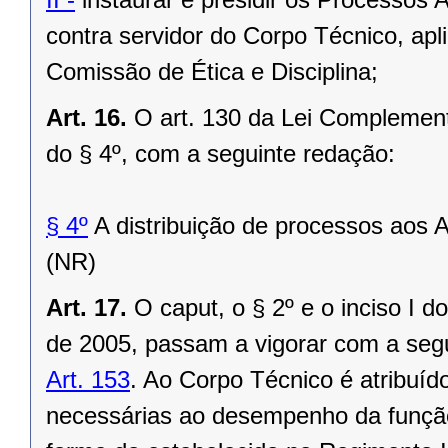
contra servidor do Corpo Técnico, apli
Comissão de Ética e Disciplina;
Art. 16.
O art. 130 da Lei Complement
do § 4º, com a seguinte redação:
§ 4º
A distribuição de processos aos A
(NR)
Art. 17.
O caput, o § 2º e o inciso I 
de 2005, passam a vigorar com a seg
Art. 153
. Ao Corpo Técnico é atribuído
necessárias ao desempenho da função 