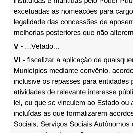
instituídas e mantidas pelo Poder Públ
excetuadas as nomeações para cargo
legalidade das concessões de aposent
melhorias posteriores que não alterem
V -
...Vetado...
VI -
fiscalizar a aplicação de quaisqu
Municípios mediante convênio, acordo
inclusive os repasses para entidades 
atividades de relevante interesse públ
lei, ou que se vinculem ao Estado ou
incluídas as que formalizarem acordo
Sociais, Serviços Sociais Autônomos 