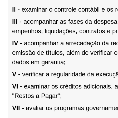
II -
examinar o controle contábil e os 
III -
acompanhar as fases da despesa, i
empenhos, liquidações, contratos e pro
IV -
acompanhar a arrecadação da rec
emissão de títulos, além de verificar
dados em garantia;
V -
verificar a regularidade da execu
VI -
examinar os créditos adicionais,
"Restos a Pagar";
VII -
avaliar os programas governamen