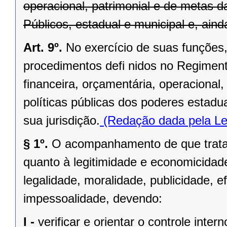
operacional, patrimonial e de metas 
Públicos, estadual e municipal e, aind
Art. 9º.
No exercício de suas funções, 
procedimentos defi nidos no Regimento
financeira, orçamentária, operacional,
políticas públicas dos poderes estadu
sua jurisdição.
(Redação dada pela Le
§ 1º.
O acompanhamento de que trata e
quanto à legitimidade e economicidad
legalidade, moralidade, publicidade, ef
impessoalidade, devendo:
I -
verificar e orientar o controle intern