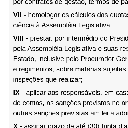
por contratos de gestão, termos de p
VII -
homologar os cálculos das quota
ciência à Assembléia Legislativa;
VIII -
prestar, por intermédio do Presi
pela Assembléia Legislativa e suas r
Estado, inclusive pelo Procurador Ger
e regimentos, sobre matérias sujeitas
inspeções que realizar;
IX -
aplicar aos responsáveis, em caso
de contas, as sanções previstas no ar
outras sanções previstas em lei e ado
X -
assinar prazo de até (30) trinta di