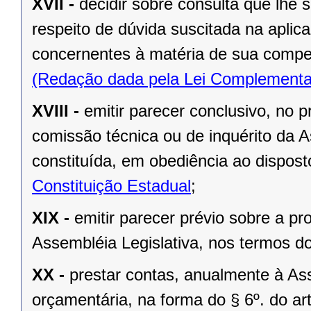
XVII -
decidir sobre consulta que lhe 
respeito de dúvida suscitada na aplic
concernentes à matéria de sua compe
(Redação dada pela Lei Complementa
XVIII -
emitir parecer conclusivo, no pr
comissão técnica ou de inquérito da 
constituída, em obediência ao dispos
Constituição Estadual
;
XIX -
emitir parecer prévio sobre a pr
Assembléia Legislativa, nos termos do 
XX -
prestar contas, anualmente à As
orçamentária, na forma do § 6º. do art