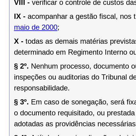
VIII -
verificar o controle de custos da
IX -
acompanhar a gestão fiscal, nos
maio de 2000
;
X -
todas as demais matérias prevista
determinado em Regimento Interno ou
§ 2º.
Nenhum processo, documento ou
inspeções ou auditorias do Tribunal d
responsabilidade.
§ 3º.
Em caso de sonegação, será fix
o documento requisitado, ou prestada 
adotadas as providências necessárias