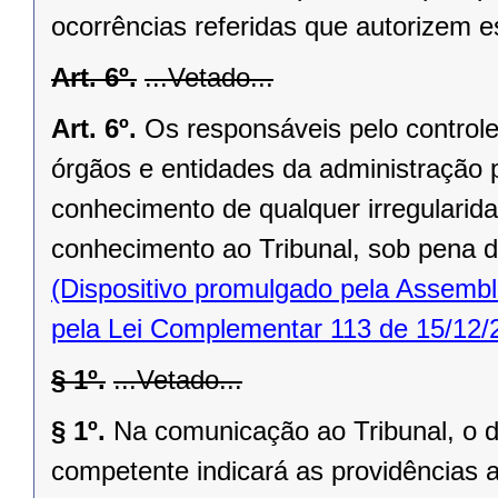
ocorrências referidas que autorizem 
Art. 6º.
...Vetado...
Art. 6º.
Os responsáveis pelo controle 
órgãos e entidades da administração 
conhecimento de qualquer irregularida
conhecimento ao Tribunal, sob pena de
(Dispositivo promulgado pela Assembl
pela Lei Complementar 113 de 15/12/
§ 1º.
...Vetado...
§ 1º.
Na comunicação ao Tribunal, o di
competente indicará as providências 