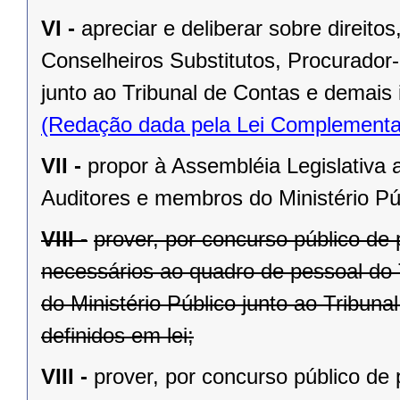
VI -
apreciar e deliberar sobre direit
Conselheiros Substitutos, Procurador-
junto ao Tribunal de Contas e demais 
(Redação dada pela Lei Complementa
VII -
propor à Assembléia Legislativa 
Auditores e membros do Ministério Púb
VIII -
prover, por concurso público de 
necessários ao quadro de pessoal do 
do Ministério Público junto ao Tribun
definidos em lei;
VIII -
prover, por concurso público de 