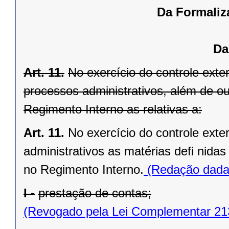
Da Formaliz
Da
Art. 11.
No exercício do controle exte
processos administrativos, além de out
Regimento Interno as relativas a:
Art. 11.
No exercício do controle ext
administrativos as matérias defi nida
no Regimento Interno.
(Redação dada 
I -
prestação de contas;
(Revogado pela Lei Complementar 21