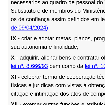
necessários ao quadro de pessoal do 
Substituto e de membros do Ministério
os de confiança assim definidos em le
de 09/04/2024)
IX -
criar e adotar metas, planos, pr
sua autonomia e finalidade;
X -
adquirir, alienar bens e contratar 
lei nº. 8.666/93
bem como da
lei nº. 
XI -
celebrar termo de cooperação téc
físicas e jurídicas com vistas à obtenç
citação e intimação dos atos de compe
XII -
exercer outras funções e atribuiç