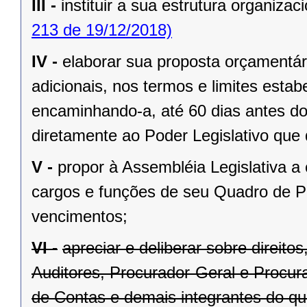
III -
instituir a sua estrutura organizaci
213 de 19/12/2018)
IV -
elaborar sua proposta orçamentár
adicionais, nos termos e limites estab
encaminhando-a, até 60 dias antes do
diretamente ao Poder Legislativo que 
V -
propor à Assembléia Legislativa a
cargos e funções de seu Quadro de Pe
vencimentos;
VI -
apreciar e deliberar sobre direit
Auditores, Procurador-Geral e Procura
de Contas e demais integrantes do qu