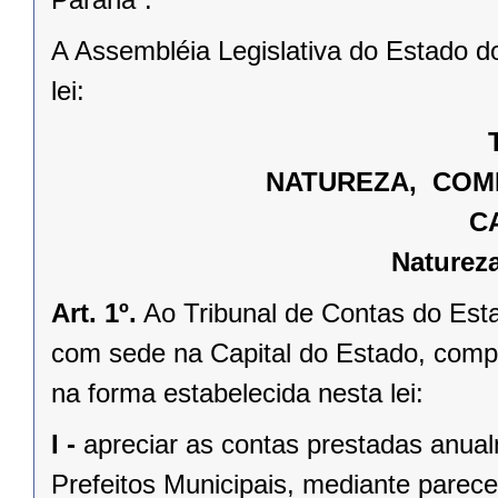
A Assembléia Legislativa do Estado d
lei:
NATUREZA, COMP
C
Naturez
Art. 1º.
Ao Tribunal de Contas do Esta
com sede na Capital do Estado, compe
na forma estabelecida nesta lei:
I -
apreciar as contas prestadas anua
Prefeitos Municipais, mediante parece