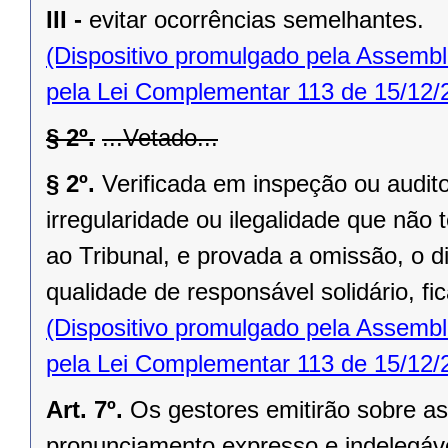
III -
evitar ocorrências semelhantes.
(Dispositivo promulgado pela Assembl
pela Lei Complementar 113 de 15/12/
§ 2º.
...Vetado...
§ 2º.
Verificada em inspeção ou audito
irregularidade ou ilegalidade que nã
ao Tribunal, e provada a omissão, o di
qualidade de responsável solidário, fi
(Dispositivo promulgado pela Assembl
pela Lei Complementar 113 de 15/12/
Art. 7º.
Os gestores emitirão sobre as
pronunciamento expresso e indelegáve