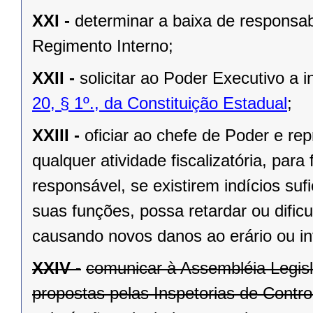
XXI -
determinar a baixa de responsabi
Regimento Interno;
XXII -
solicitar ao Poder Executivo a
20, § 1º., da Constituição Estadual
;
XXIII -
oficiar ao chefe de Poder e rep
qualquer atividade fiscalizatória, par
responsável, se existirem indícios suf
suas funções, possa retardar ou dificu
causando novos danos ao erário ou in
XXIV -
comunicar à Assembléia Legis
propostas pelas Inspetorias de Contro