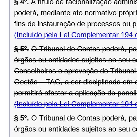
§ 4º.
A título de racionalização admini
poderá, mediante ato normativo própri
fins de instauração de processos ou 
(Incluído pela Lei Complementar 194 
§ 5º.
O Tribunal de Contas poderá, pa
órgãos ou entidades sujeitos ao seu c
Conselheiros e aprovação do Tribunal
Gestão – TAG, a ser disciplinado em 
permitirá afastar a aplicação de pena
(Incluído pela Lei Complementar 194 
§ 5º.
O Tribunal de Contas poderá, pa
órgãos ou entidades sujeitos ao seu c