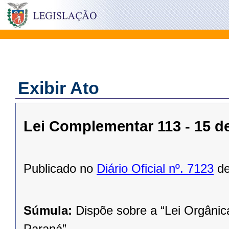
Exibir Ato
Lei Complementar 113 - 15 
Publicado no
Diário Oficial nº. 7123
de
Súmula:
Dispõe sobre a “Lei Orgânic
Paraná”.