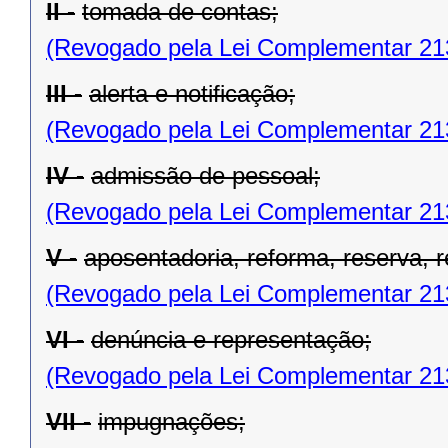
II -
tomada de contas;
(Revogado pela Lei Complementar 21
III -
alerta e notificação;
(Revogado pela Lei Complementar 21
IV -
admissão de pessoal;
(Revogado pela Lei Complementar 21
V -
aposentadoria, reforma, reserva, 
(Revogado pela Lei Complementar 21
VI -
denúncia e representação;
(Revogado pela Lei Complementar 21
VII -
impugnações;