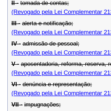
II -
tomada de contas;
(Revogado pela Lei Complementar 21
III -
alerta e notificação;
(Revogado pela Lei Complementar 21
IV -
admissão de pessoal;
(Revogado pela Lei Complementar 21
V -
aposentadoria, reforma, reserva, 
(Revogado pela Lei Complementar 21
VI -
denúncia e representação;
(Revogado pela Lei Complementar 21
VII -
impugnações;