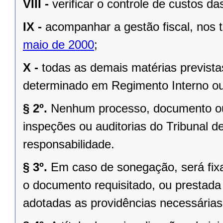
VIII -
verificar o controle de custos da
IX -
acompanhar a gestão fiscal, nos
maio de 2000
;
X -
todas as demais matérias prevista
determinado em Regimento Interno ou
§ 2º.
Nenhum processo, documento ou
inspeções ou auditorias do Tribunal d
responsabilidade.
§ 3º.
Em caso de sonegação, será fix
o documento requisitado, ou prestada 
adotadas as providências necessárias