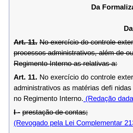
Da Formaliz
Da
Art. 11.
No exercício do controle exte
processos administrativos, além de out
Regimento Interno as relativas a:
Art. 11.
No exercício do controle ext
administrativos as matérias defi nida
no Regimento Interno.
(Redação dada 
I -
prestação de contas;
(Revogado pela Lei Complementar 21