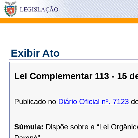
Exibir Ato
Lei Complementar 113 - 15 
Publicado no
Diário Oficial nº. 7123
de
Súmula:
Dispõe sobre a “Lei Orgânic
Paraná”.