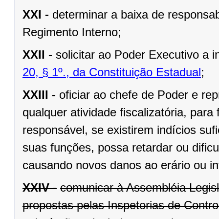
XXI -
determinar a baixa de responsabi
Regimento Interno;
XXII -
solicitar ao Poder Executivo a
20, § 1º., da Constituição Estadual
;
XXIII -
oficiar ao chefe de Poder e rep
qualquer atividade fiscalizatória, par
responsável, se existirem indícios suf
suas funções, possa retardar ou dificu
causando novos danos ao erário ou in
XXIV -
comunicar à Assembléia Legis
propostas pelas Inspetorias de Contro