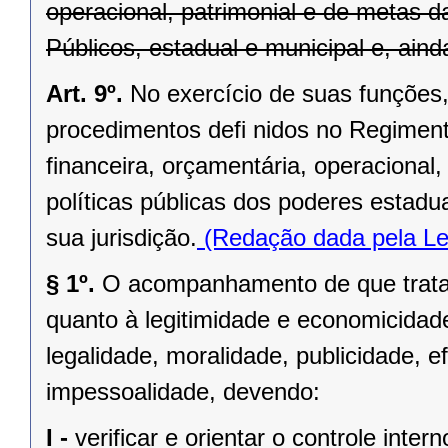
operacional, patrimonial e de metas 
Públicos, estadual e municipal e, aind
Art. 9º.
No exercício de suas funções, 
procedimentos defi nidos no Regimento
financeira, orçamentária, operacional,
políticas públicas dos poderes estadu
sua jurisdição.
(Redação dada pela Le
§ 1º.
O acompanhamento de que trata e
quanto à legitimidade e economicidad
legalidade, moralidade, publicidade, ef
impessoalidade, devendo:
I -
verificar e orientar o controle intern