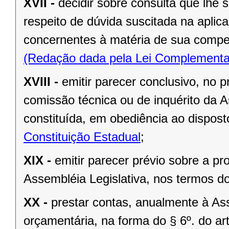
XVII -
decidir sobre consulta que lhe 
respeito de dúvida suscitada na aplic
concernentes à matéria de sua compe
(Redação dada pela Lei Complementa
XVIII -
emitir parecer conclusivo, no pr
comissão técnica ou de inquérito da 
constituída, em obediência ao dispos
Constituição Estadual
;
XIX -
emitir parecer prévio sobre a pr
Assembléia Legislativa, nos termos do 
XX -
prestar contas, anualmente à As
orçamentária, na forma do § 6º. do art