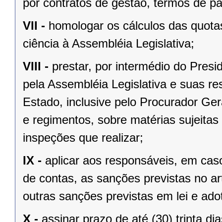
por contratos de gestão, termos de p
VII -
homologar os cálculos das quota
ciência à Assembléia Legislativa;
VIII -
prestar, por intermédio do Presi
pela Assembléia Legislativa e suas r
Estado, inclusive pelo Procurador Ger
e regimentos, sobre matérias sujeitas
inspeções que realizar;
IX -
aplicar aos responsáveis, em caso
de contas, as sanções previstas no ar
outras sanções previstas em lei e ado
X -
assinar prazo de até (30) trinta di