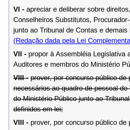
VI -
apreciar e deliberar sobre direit
Conselheiros Substitutos, Procurador-
junto ao Tribunal de Contas e demais 
(Redação dada pela Lei Complementa
VII -
propor à Assembléia Legislativa 
Auditores e membros do Ministério Púb
VIII -
prover, por concurso público de 
necessários ao quadro de pessoal do 
do Ministério Público junto ao Tribun
definidos em lei;
VIII -
prover, por concurso público de 