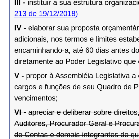
III -
instituir a sua estrutura organizaci
213 de 19/12/2018)
IV -
elaborar sua proposta orçamentár
adicionais, nos termos e limites estab
encaminhando-a, até 60 dias antes do
diretamente ao Poder Legislativo que 
V -
propor à Assembléia Legislativa a
cargos e funções de seu Quadro de Pe
vencimentos;
VI -
apreciar e deliberar sobre direit
Auditores, Procurador-Geral e Procura
de Contas e demais integrantes do qu