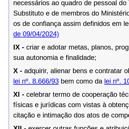
necessários ao quadro de pessoal do 
Substituto e de membros do Ministério
os de confiança assim definidos em le
de 09/04/2024)
IX -
criar e adotar metas, planos, pr
sua autonomia e finalidade;
X -
adquirir, alienar bens e contratar 
lei nº. 8.666/93
bem como da
lei nº. 
XI -
celebrar termo de cooperação téc
físicas e jurídicas com vistas à obtenç
citação e intimação dos atos de compe
XII -
exercer outras funções e atribuiç