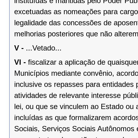
instituídas e mantidas pelo Poder Públ
excetuadas as nomeações para cargo
legalidade das concessões de aposent
melhorias posteriores que não alterem
V -
...Vetado...
VI -
fiscalizar a aplicação de quaisqu
Municípios mediante convênio, acordo
inclusive os repasses para entidades 
atividades de relevante interesse públ
lei, ou que se vinculem ao Estado ou
incluídas as que formalizarem acordo
Sociais, Serviços Sociais Autônomos 