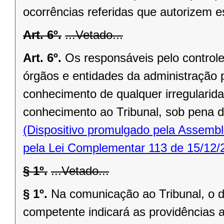
ocorrências referidas que autorizem 
Art. 6º.
...Vetado...
Art. 6º.
Os responsáveis pelo controle 
órgãos e entidades da administração 
conhecimento de qualquer irregularida
conhecimento ao Tribunal, sob pena de
(Dispositivo promulgado pela Assembl
pela Lei Complementar 113 de 15/12/
§ 1º.
...Vetado...
§ 1º.
Na comunicação ao Tribunal, o di
competente indicará as providências 