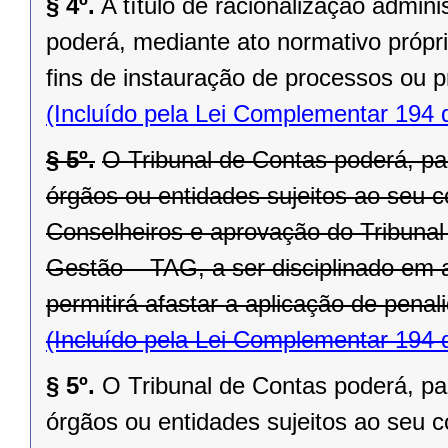
§ 4º.
A título de racionalização admini
poderá, mediante ato normativo própri
fins de instauração de processos ou 
(Incluído pela Lei Complementar 194 
§ 5º.
O Tribunal de Contas poderá, pa
órgãos ou entidades sujeitos ao seu c
Conselheiros e aprovação do Tribunal
Gestão – TAG, a ser disciplinado em 
permitirá afastar a aplicação de pena
(Incluído pela Lei Complementar 194 
§ 5º.
O Tribunal de Contas poderá, pa
órgãos ou entidades sujeitos ao seu c