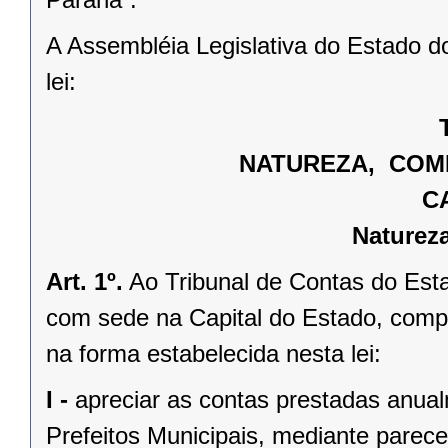
A Assembléia Legislativa do Estado d
lei:
NATUREZA, COMP
C
Naturez
Art. 1º.
Ao Tribunal de Contas do Esta
com sede na Capital do Estado, compe
na forma estabelecida nesta lei:
I -
apreciar as contas prestadas anua
Prefeitos Municipais, mediante parece