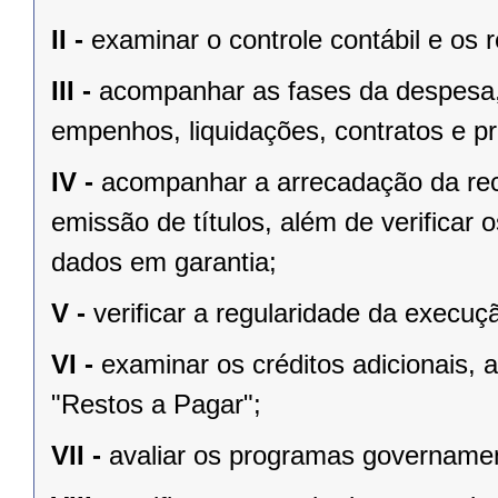
II -
examinar o controle contábil e os 
III -
acompanhar as fases da despesa, i
empenhos, liquidações, contratos e pro
IV -
acompanhar a arrecadação da rec
emissão de títulos, além de verificar
dados em garantia;
V -
verificar a regularidade da execu
VI -
examinar os créditos adicionais,
"Restos a Pagar";
VII -
avaliar os programas governamen