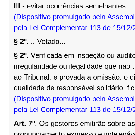
III -
evitar ocorrências semelhantes.
(Dispositivo promulgado pela Assembl
pela Lei Complementar 113 de 15/12/
§ 2º.
...Vetado...
§ 2º.
Verificada em inspeção ou audito
irregularidade ou ilegalidade que nã
ao Tribunal, e provada a omissão, o di
qualidade de responsável solidário, fi
(Dispositivo promulgado pela Assembl
pela Lei Complementar 113 de 15/12/
Art. 7º.
Os gestores emitirão sobre as
pronunciamento expresso e indelegáve